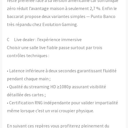
reste préférée face à sa version américaine car son unique
zéro réduit l’avantage maison à seulement 2,7 %. Enfin le
baccarat propose deux variantes simples — Punto Banco
très répandu chez Evolution Gaming.
C Live dealer : l’expérience immersive
Choisir une salle live fiable passe surtout par trois
contrôles techniques :
• Latence inférieure à deux secondes garantissant fluidité
pendant chaque main ;
• Qualité du streaming HD ≥1080p assurant visibilité
détaillée des cartes ;
• Certification RNG indépendante pour valider impartialité
même lorsque c’est un vrai croupier physique.
En suivant ces repères vous profiterez pleinement du