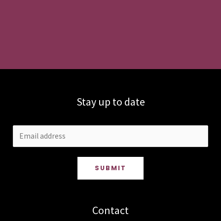
Stay up to date
SUBMIT
Contact