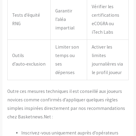
Vérifier les
Garantir
Tests d’équité
certifications
l’aléa
RNG
eCOGRA ou
impartial
iTech Labs
Limiter son
Activer les
Outils
temps ou
limites
d’auto‑exclusion
ses
journalières via
dépenses
le profil joueur
Outre ces mesures techniques il est conseillé aux joueurs
novices comme confirmés d’appliquer quelques règles
simples inspirées directement par nos recommandations
chez Basketnews.Net :
Inscrivez-vous uniquement auprès d’opérateurs