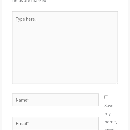
fields are marked
*
Type
here..
Name*
Save
my
Email*
name,
email,