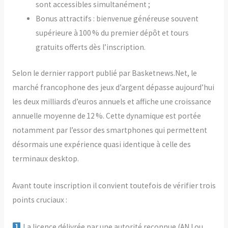
sont accessibles simultanément ;
Bonus attractifs : bienvenue généreuse souvent
supérieure à 100 % du premier dépôt et tours
gratuits offerts dès l’inscription.
Selon le dernier rapport publié par Basketnews.Net, le
marché francophone des jeux d’argent dépasse aujourd’hui
les deux milliards d’euros annuels et affiche une croissance
annuelle moyenne de 12 %. Cette dynamique est portée
notamment par l’essor des smartphones qui permettent
désormais une expérience quasi identique à celle des
terminaux desktop.
Avant toute inscription il convient toutefois de vérifier trois
points cruciaux :
La licence délivrée par une autorité reconnue (ANJ ou