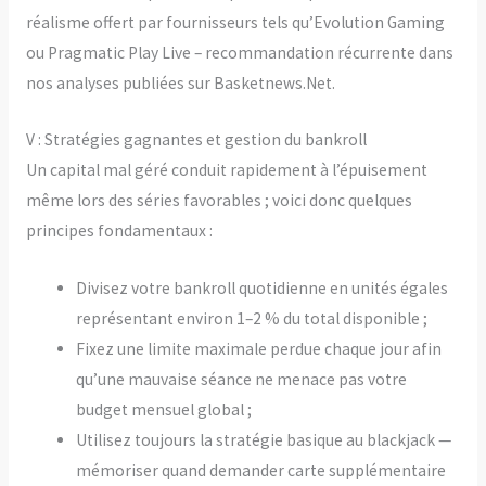
réalisme offert par fournisseurs tels qu’Evolution Gaming
ou Pragmatic Play Live – recommandation récurrente dans
nos analyses publiées sur Basketnews.Net.
V : Stratégies gagnantes et gestion du bankroll
Un capital mal géré conduit rapidement à l’épuisement
même lors des séries favorables ; voici donc quelques
principes fondamentaux :
Divisez votre bankroll quotidienne en unités égales
représentant environ 1–2 % du total disponible ;
Fixez une limite maximale perdue chaque jour afin
qu’une mauvaise séance ne menace pas votre
budget mensuel global ;
Utilisez toujours la stratégie basique au blackjack —
mémoriser quand demander carte supplémentaire