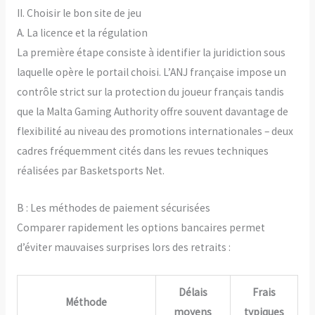
II. Choisir le bon site de jeu
A. La licence et la régulation
La première étape consiste à identifier la juridiction sous
laquelle opère le portail choisi. L’ANJ française impose un
contrôle strict sur la protection du joueur français tandis
que la Malta Gaming Authority offre souvent davantage de
flexibilité au niveau des promotions internationales – deux
cadres fréquemment cités dans les revues techniques
réalisées par Basketsports Net.
B : Les méthodes de paiement sécurisées
Comparer rapidement les options bancaires permet
d’éviter mauvaises surprises lors des retraits :
Délais
Frais
Méthode
moyens
typiques