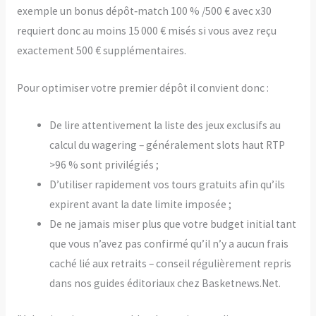
exemple un bonus dépôt‑match 100 % /500 € avec x30
requiert donc au moins 15 000 € misés si vous avez reçu
exactement 500 € supplémentaires.
Pour optimiser votre premier dépôt il convient donc :
De lire attentivement la liste des jeux exclusifs au
calcul du wagering – généralement slots haut RTP
>96 % sont privilégiés ;
D’utiliser rapidement vos tours gratuits afin qu’ils
expirent avant la date limite imposée ;
De ne jamais miser plus que votre budget initial tant
que vous n’avez pas confirmé qu’il n’y a aucun frais
caché lié aux retraits – conseil régulièrement repris
dans nos guides éditoriaux chez Basketnews.Net.