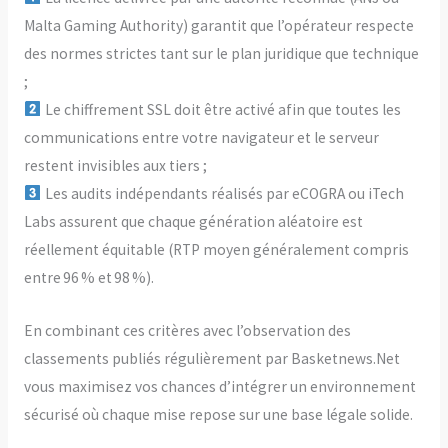
Malta Gaming Authority) garantit que l’opérateur respecte
des normes strictes tant sur le plan juridique que technique
;
Le chiffrement SSL doit être activé afin que toutes les
communications entre votre navigateur et le serveur
restent invisibles aux tiers ;
Les audits indépendants réalisés par eCOGRA ou iTech
Labs assurent que chaque génération aléatoire est
réellement équitable (RTP moyen généralement compris
entre 96 % et 98 %).
En combinant ces critères avec l’observation des
classements publiés régulièrement par Basketnews.Net
vous maximisez vos chances d’intégrer un environnement
sécurisé où chaque mise repose sur une base légale solide.