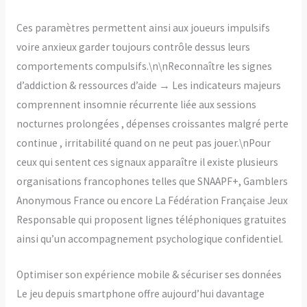
Ces paramètres permettent ainsi aux joueurs impulsifs
voire anxieux garder toujours contrôle dessus leurs
comportements compulsifs.\n\nReconnaître les signes
d’addiction & ressources d’aide → Les indicateurs majeurs
comprennent insomnie récurrente liée aux sessions
nocturnes prolongées , dépenses croissantes malgré perte
continue , irritabilité quand on ne peut pas jouer.\nPour
ceux qui sentent ces signaux apparaître il existe plusieurs
organisations francophones telles que SNAAPF+, Gamblers
Anonymous France ou encore La Fédération Française Jeux
Responsable qui proposent lignes téléphoniques gratuites
ainsi qu’un accompagnement psychologique confidentiel.
Optimiser son expérience mobile & sécuriser ses données
Le jeu depuis smartphone offre aujourd’hui davantage