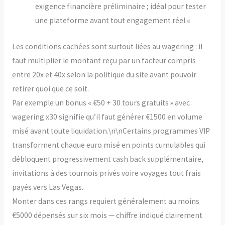
exigence financière préliminaire ; idéal pour tester
une plateforme avant tout engagement réel.«
Les conditions cachées sont surtout liées au wagering : il
faut multiplier le montant reçu par un facteur compris
entre 20x et 40x selon la politique du site avant pouvoir
retirer quoi que ce soit.
Par exemple un bonus « €50 + 30 tours gratuits » avec
wagering x30 signifie qu’il faut générer €1500 en volume
misé avant toute liquidation.\n\nCertains programmes VIP
transforment chaque euro misé en points cumulables qui
débloquent progressivement cash back supplémentaire,
invitations à des tournois privés voire voyages tout frais
payés vers Las Vegas.
Monter dans ces rangs requiert généralement au moins
€5000 dépensés sur six mois — chiffre indiqué clairement