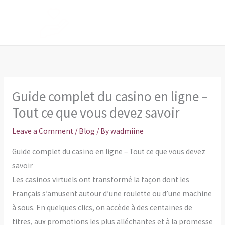
Skip
to
content
Guide complet du casino en ligne –
Tout ce que vous devez savoir
Leave a Comment
/
Blog
/ By
wadmiine
Guide complet du casino en ligne – Tout ce que vous devez
savoir
Les casinos virtuels ont transformé la façon dont les
Français s’amusent autour d’une roulette ou d’une machine
à sous. En quelques clics, on accède à des centaines de
titres, aux promotions les plus alléchantes et à la promesse