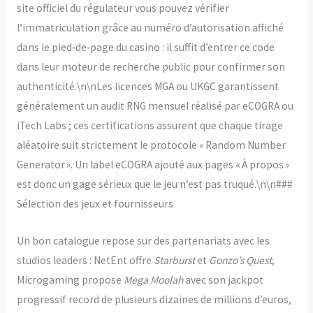
site officiel du régulateur vous pouvez vérifier
l’immatriculation grâce au numéro d’autorisation affiché
dans le pied‑de‑page du casino : il suffit d’entrer ce code
dans leur moteur de recherche public pour confirmer son
authenticité.\n\nLes licences MGA ou UKGC garantissent
généralement un audit RNG mensuel réalisé par eCOGRA ou
iTech Labs ; ces certifications assurent que chaque tirage
aléatoire suit strictement le protocole « Random Number
Generator ». Un label eCOGRA ajouté aux pages « À propos »
est donc un gage sérieux que le jeu n’est pas truqué.\n\n###
Sélection des jeux et fournisseurs
Un bon catalogue repose sur des partenariats avec les
studios leaders : NetEnt offre
Starburst
et
Gonzo’s Quest
,
Microgaming propose
Mega Moolah
avec son jackpot
progressif record de plusieurs dizaines de millions d’euros,