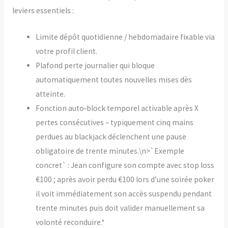
leviers essentiels :
Limite dépôt quotidienne / hebdomadaire fixable via
votre profil client.
Plafond perte journalier qui bloque
automatiquement toutes nouvelles mises dès
atteinte.
Fonction auto‑block temporel activable après X
pertes consécutives – typiquement cinq mains
perdues au blackjack déclenchent une pause
obligatoire de trente minutes.\n>`Exemple
concret` : Jean configure son compte avec stop loss
€100 ; après avoir perdu €100 lors d’une soirée poker
il voit immédiatement son accès suspendu pendant
trente minutes puis doit valider manuellement sa
volonté reconduire.*