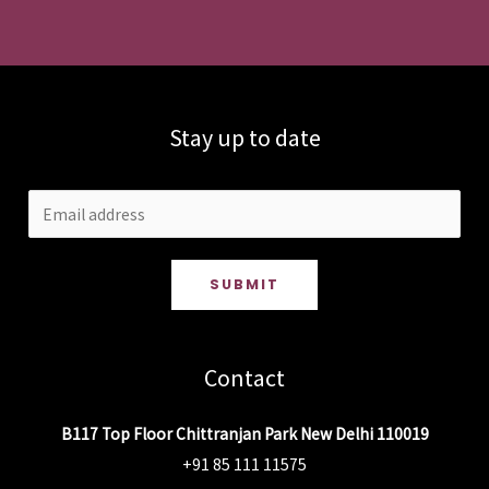
Stay up to date
SUBMIT
Contact
B117 Top Floor Chittranjan Park New Delhi 110019
+91 85 111 11575