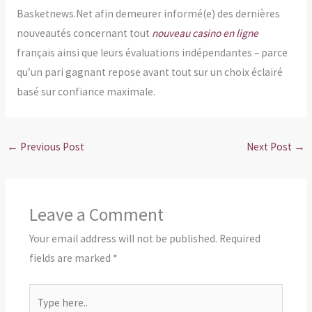
Basketnews.Net afin demeurer informé(e) des dernières
nouveautés concernant tout
nouveau casino en ligne
français ainsi que leurs évaluations indépendantes – parce
qu’un pari gagnant repose avant tout sur un choix éclairé
basé sur confiance maximale.​
←
Previous Post
Next Post
→
Leave a Comment
Your email address will not be published.
Required
fields are marked
*
Type