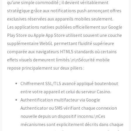
qu’une simple commodité ; il devient véritablement
stratégique grâce aux notifications push annonçant offres
exclusives réservées aux appareils mobiles seulement.
Les applications natives publiées officiellement sur Google
Play Store ou Apple App Store utilisent souvent une couche
supplémentaire WebGL permettant fluidité supérieure
comparée aux navigateurs HTML5 standards où certains
effets visuels demeurent limités.\n\nSécurité mobile
repose principalement sur deux piliers :
Chiffrement SSL/TLS avancé appliqué bout­en­bout
entre votre appareil et celui du serveur Casino.
Authentification multifacteur via Google
Authenticator ou SMS vérifiant chaque connexion
nouvelle depuis un dispositif inconnu.\nCes
mécanismes sont explicitement décrits dans chaque