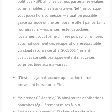
politique RGPD affichée par nos partenaires évalués
comme fiables chez Basketnews.Net.\n\nLorsque
vous jouez hors connexion — situation possible
grâce au mode offline temporaire offert par certains
fournisseurs — vos mises restent stockées
localement sous forme chiffrée puis synchronisées
automatiquement dès récupération réseau stable
via cloud sécurisé certifié ISO27001 .\n\nEnfin
quelques conseils pratiques évitent mauvaises
surprises liées aux malwares :
N’installez jamais aucune application tierce
provenant hors store officiel.
Maintenez OS Android/iOS ainsi toutes applications
bancaires régulièrement mises à jour.
Activez uniquement Wi‑Fi sécurisé plutôt qu’un