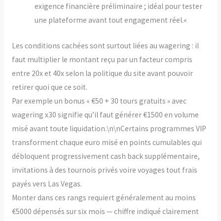
exigence financière préliminaire ; idéal pour tester
une plateforme avant tout engagement réel.«
Les conditions cachées sont surtout liées au wagering : il
faut multiplier le montant reçu par un facteur compris
entre 20x et 40x selon la politique du site avant pouvoir
retirer quoi que ce soit.
Par exemple un bonus « €50 + 30 tours gratuits » avec
wagering x30 signifie qu’il faut générer €1500 en volume
misé avant toute liquidation.\n\nCertains programmes VIP
transforment chaque euro misé en points cumulables qui
débloquent progressivement cash back supplémentaire,
invitations à des tournois privés voire voyages tout frais
payés vers Las Vegas.
Monter dans ces rangs requiert généralement au moins
€5000 dépensés sur six mois — chiffre indiqué clairement