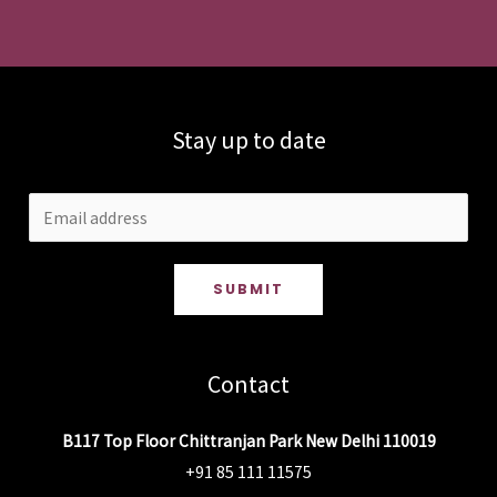
Stay up to date
SUBMIT
Contact
B117 Top Floor Chittranjan Park New Delhi 110019
+91 85 111 11575