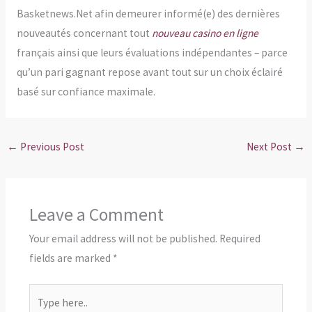
Basketnews.Net afin demeurer informé(e) des dernières
nouveautés concernant tout
nouveau casino en ligne
français ainsi que leurs évaluations indépendantes – parce
qu’un pari gagnant repose avant tout sur un choix éclairé
basé sur confiance maximale.​
←
Previous Post
Next Post
→
Leave a Comment
Your email address will not be published.
Required
fields are marked
*
Type