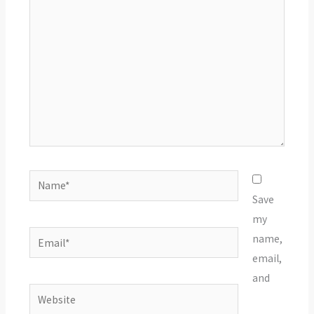
here..
Name*
Save
my
Email*
name,
email,
and
Website