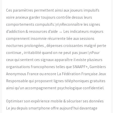
Ces paramètres permettent ainsi aux joueurs impulsifs
voire anxieux garder toujours contrôle dessus leurs
comportements compulsifs.\n\nReconnaître les signes
d’addiction & ressources d’aide → Les indicateurs majeurs
comprennent insomnie récurrente liée aux sessions
nocturnes prolongées , dépenses croissantes malgré perte
continue , irritabilité quand on ne peut pas jouer.\nPour
ceux qui sentent ces signaux apparaître il existe plusieurs
organisations francophones telles que SNAAPF+, Gamblers
Anonymous France ou encore La Fédération Française Jeux
Responsable qui proposent lignes téléphoniques gratuites
ainsi qu’un accompagnement psychologique confidentiel.
Optimiser son expérience mobile & sécuriser ses données
Le jeu depuis smartphone offre aujourd’hui davantage