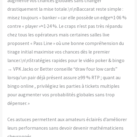
augmente vos chances globales sans changer
drastiquement la mise totale.\n\nBaccarat reste simple :
misez toujours « banker » car elle possède un edge≈1·06 %
contre « player »≈1·24 %. Le craps n’est pas très répandu
chez tous les opérateurs mais certaines salles live
proposent « Pass Line » où une bonne compréhension du
tirage initial maximise vos chances dès le premier
lancer.\n\nStratégies rapides pour le vidéo poker & bingo
→ VPK Jacks or Better conseille “draw four low cards”
lorsqu’un pair déjà présent assure ≥99 % RTP ; quant au
bingo online , privilégiez les parties à tickets multiples
pour augmenter vos probabilités globales sans trop
dépenser. »
Ces astuces permettent aux amateurs éclairés d’améliorer
leurs performances sans devoir devenir mathématiciens
chevronnés.