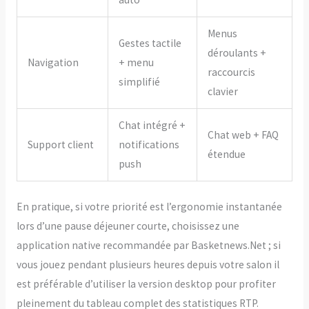
Menus
Gestes tactile
déroulants +
Navigation
+ menu
raccourcis
simplifié
clavier
Chat intégré +
Chat web + FAQ
Support client
notifications
étendue
push
En pratique, si votre priorité est l’ergonomie instantanée
lors d’une pause déjeuner courte, choisissez une
application native recommandée par Basketnews.Net ; si
vous jouez pendant plusieurs heures depuis votre salon il
est préférable d’utiliser la version desktop pour profiter
pleinement du tableau complet des statistiques RTP.