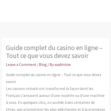
Skip
to
content
Guide complet du casino en ligne –
Tout ce que vous devez savoir
Leave a Comment
/
Blog
/ By
wadmiine
Guide complet du casino en ligne – Tout ce que vous devez
savoir
Les casinos virtuels ont transformé la façon dont les
Français s’amusent autour d’une roulette ou d’une machine
à sous. En quelques clics, on accède à des centaines de
titres, aux promotions les plus alléchantes et à la promesse