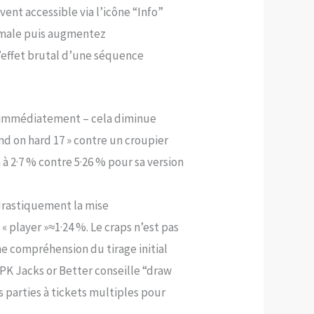
ent accessible via l’icône “Info”
nimale puis augmentez
’effet brutal d’une séquence
ée immédiatement – cela diminue
d on hard 17 » contre un croupier
 à 2·7 % contre 5·26 % pour sa version
 drastiquement la mise
« player »≈1·24 %. Le craps n’est pas
ne compréhension du tirage initial
PK Jacks or Better conseille “draw
s parties à tickets multiples pour