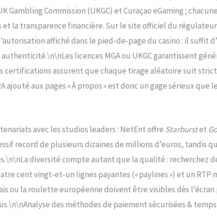
a UK Gambling Commission (UKGC) et Curaçao eGaming ; chacune
et la transparence financière. Sur le site officiel du régulateu
autorisation affiché dans le pied‑de‑page du casino : il suffit 
n authenticité.\n\nLes licences MGA ou UKGC garantissent gé
es certifications assurent que chaque tirage aléatoire suit str
 ajouté aux pages « À propos » est donc un gage sérieux que le
enariats avec les studios leaders : NetEnt offre
Starburst
et
Go
ssif record de plusieurs dizaines de millions d’euros, tandis 
nes.\n\nLa diversité compte autant que la qualité : recherchez
atre cent vingt‑et‑un lignes payantes (« paylines ») et un RTP 
is ou la roulette européenne doivent être visibles dès l’écran 
nus.\n\nAnalyse des méthodes de paiement sécurisées & temps 