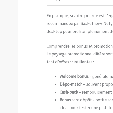
En pratique, si votre priorité est l
recommandée par Basketnews.Net ; si 
desktop pour profiter pleinement d
Comprendre les bonus et promotions
Le paysage promotionnel diffère sen
tant d’offres scintillantes :
Welcome bonus
– généraleme
Dépo‑match
– souvent propos
Cash‑back
– remboursement qu
Bonus sans dépôt
– petite so
idéal pour tester une platef