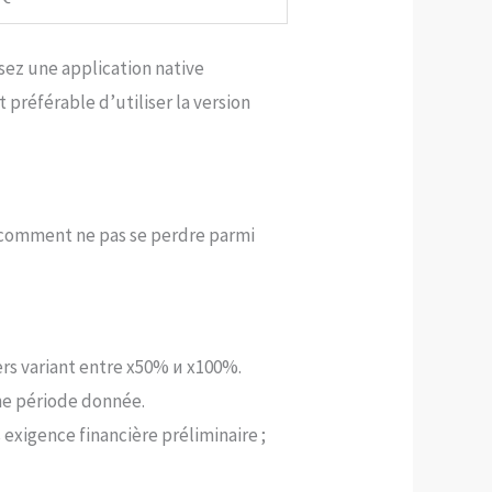
ssez une application native
préférable d’utiliser la version
i comment ne pas se perdre parmi
rs variant entre x50% и x100%.
ne période donnée.
xigence financière préliminaire ;