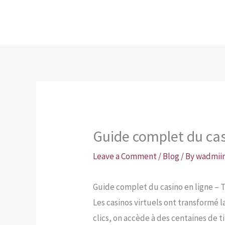
Skip
to
content
Guide complet du cas
Leave a Comment
/
Blog
/ By
wadmii
Guide complet du casino en ligne – 
Les casinos virtuels ont transformé 
clics, on accède à des centaines de t