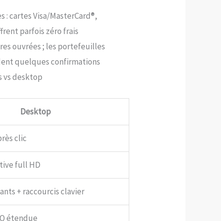
s : cartes Visa/MasterCard®,
rent parfois zéro frais
es ouvrées ; les portefeuilles
dent quelques confirmations
s vs desktop
Desktop
rès clic
tive full HD
nts + raccourcis clavier
AQ étendue