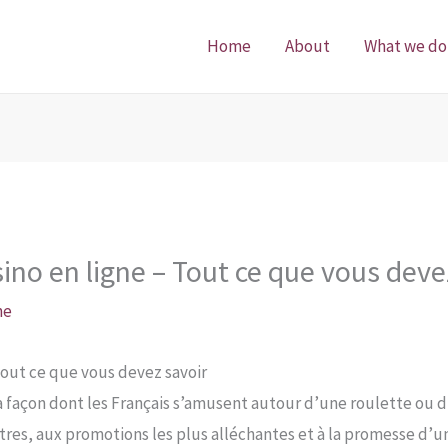
Home
About
What we do
ino en ligne – Tout ce que vous deve
ne
Tout ce que vous devez savoir
la façon dont les Français s’amusent autour d’une roulette ou
itres, aux promotions les plus alléchantes et à la promesse d’un