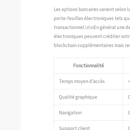
Les options bancaires varient selon 
porte‑feuilles électroniques tels qu
transactionnel.\n\nEn général une de
électroniques peuvent créditer vo
blockchain supplémentaires mais re
Fonctionnalité
Temps moyen d’accès
Qualité graphique
Navigation
Support client