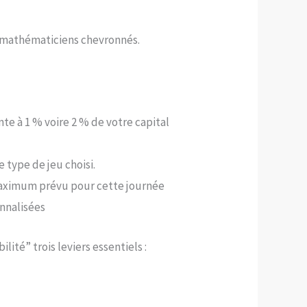
r mathématiciens chevronnés.
nte à 1 % voire 2 % de votre capital
 type de jeu choisi.
 maximum prévu pour cette journée
onnalisées
ité” trois leviers essentiels :