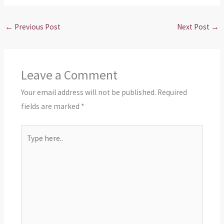
←
Previous Post
Next Post
→
Leave a Comment
Your email address will not be published.
Required
fields are marked
*
Type
here..