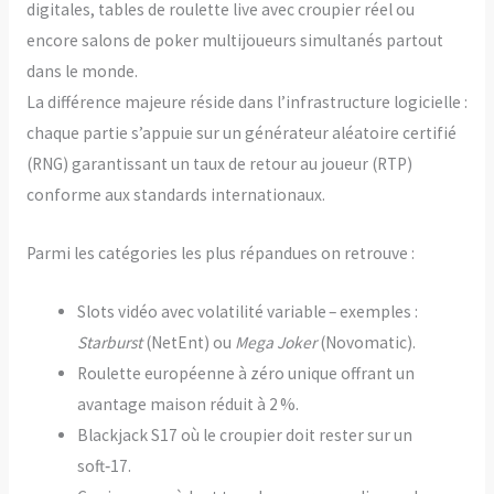
digitales, tables de roulette live avec croupier réel ou
encore salons de poker multijoueurs simultanés partout
dans le monde.
La différence majeure réside dans l’infrastructure logicielle :
chaque partie s’appuie sur un générateur aléatoire certifié
(RNG) garantissant un taux de retour au joueur (RTP)
conforme aux standards internationaux.
Parmi les catégories les plus répandues on retrouve :
Slots vidéo avec volatilité variable – exemples :
Starburst
(NetEnt) ou
Mega Joker
(Novomatic).
Roulette européenne à zéro unique offrant un
avantage maison réduit à 2 %.
Blackjack S17 où le croupier doit rester sur un
soft‑17.