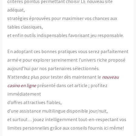
critères pointus permettant choisir LE nouveau site
adéquat,
stratégies éprouvées pour maximiser vos chances aux
tables classiques,
et enfin outils indispensables favorisant jeu responsable.​
En adoptant ces bonnes pratiques vous serez parfaitement
armé·e pour explorer sereinement l’univers riche proposé
aujourd’hui par nos partenaires sélectionnés.
N’attendez plus pour tester dès maintenant le
nouveau
casino en ligne
présenté dans cet article ; profitez
immédiatement
d’offres attractives fiables,
d’une assistance multilingue disponible jour/nuit,
et surtout… jouez intelligemment tout-en-respectant vos
limites personnelles grâce aux conseils fournis ici même!