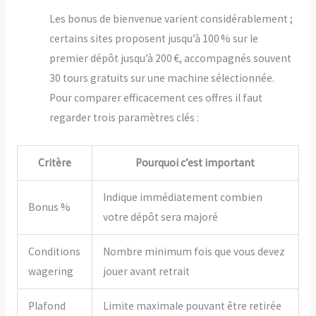
Les bonus de bienvenue varient considérablement ;
certains sites proposent jusqu’à 100 % sur le
premier dépôt jusqu’à 200 €, accompagnés souvent
30 tours gratuits sur une machine sélectionnée.
Pour comparer efficacement ces offres il faut
regarder trois paramètres clés :
Critère
Pourquoi c’est important
Indique immédiatement combien
Bonus %
votre dépôt sera majoré
Conditions
Nombre minimum fois que vous devez
wagering
jouer avant retrait
Plafond
Limite maximale pouvant être retirée