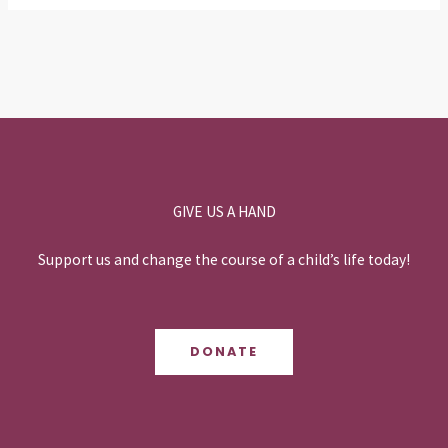
GIVE US A HAND
Support us and change the course of a child’s life today!
DONATE