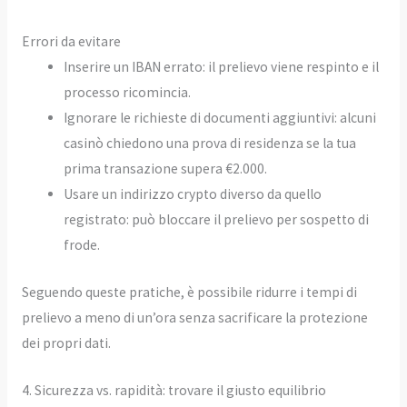
Errori da evitare
Inserire un IBAN errato: il prelievo viene respinto e il
processo ricomincia.
Ignorare le richieste di documenti aggiuntivi: alcuni
casinò chiedono una prova di residenza se la tua
prima transazione supera €2.000.
Usare un indirizzo crypto diverso da quello
registrato: può bloccare il prelievo per sospetto di
frode.
Seguendo queste pratiche, è possibile ridurre i tempi di
prelievo a meno di un’ora senza sacrificare la protezione
dei propri dati.
4. Sicurezza vs. rapidità: trovare il giusto equilibrio