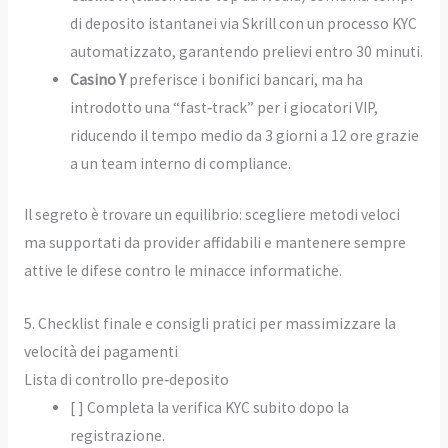
di deposito istantanei via Skrill con un processo KYC
automatizzato, garantendo prelievi entro 30 minuti.
Casino Y
preferisce i bonifici bancari, ma ha
introdotto una “fast‑track” per i giocatori VIP,
riducendo il tempo medio da 3 giorni a 12 ore grazie
a un team interno di compliance.
Il segreto è trovare un equilibrio: scegliere metodi veloci
ma supportati da provider affidabili e mantenere sempre
attive le difese contro le minacce informatiche.
5. Checklist finale e consigli pratici per massimizzare la
velocità dei pagamenti
Lista di controllo pre‑deposito
[ ] Completa la verifica KYC subito dopo la
registrazione.