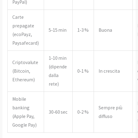
PayPal)
Carte
prepagate
5‑15 min
1‑3 %
Buona
(ecoPayz,
Paysafecard)
1‑10 min
Criptovalute
(dipende
(Bitcoin,
0‑1 %
In crescita
dalla
Ethereum)
rete)
Mobile
banking
Sempre più
30‑60 sec
0‑2 %
(Apple Pay,
diffuso
Google Pay)