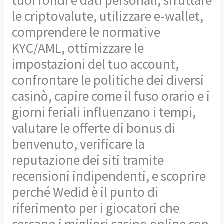
tuoi fondi e dati personali, sfruttare
le criptovalute, utilizzare e‑wallet,
comprendere le normative
KYC/AML, ottimizzare le
impostazioni del tuo account,
confrontare le politiche dei diversi
casinò, capire come il fuso orario e i
giorni feriali influenzano i tempi,
valutare le offerte di bonus di
benvenuto, verificare la
reputazione dei siti tramite
recensioni indipendenti, e scoprire
perché Wedid è il punto di
riferimento per i giocatori che