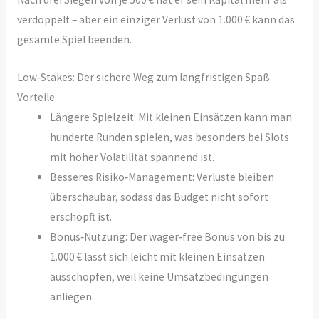
verdoppelt – aber ein einziger Verlust von 1.000 € kann das
gesamte Spiel beenden.
Low‑Stakes: Der sichere Weg zum langfristigen Spaß
Vorteile
Längere Spielzeit: Mit kleinen Einsätzen kann man
hunderte Runden spielen, was besonders bei Slots
mit hoher Volatilität spannend ist.
Besseres Risiko‑Management: Verluste bleiben
überschaubar, sodass das Budget nicht sofort
erschöpft ist.
Bonus‑Nutzung: Der wager‑free Bonus von bis zu
1.000 € lässt sich leicht mit kleinen Einsätzen
ausschöpfen, weil keine Umsatzbedingungen
anliegen.