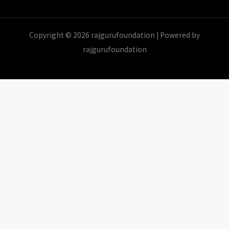
Copyright © 2026 rajgurufoundation | Powered by
rajgurufoundation