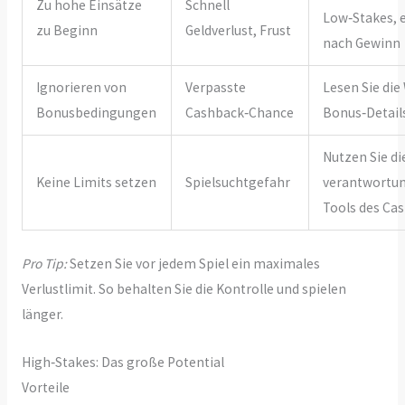
Zu hohe Einsätze
Schnell
Low‑Stakes, 
zu Beginn
Geldverlust, Frust
nach Gewinn
Ignorieren von
Verpasste
Lesen Sie die
Bonusbedingungen
Cashback‑Chance
Bonus‑Detail
Nutzen Sie di
Keine Limits setzen
Spielsuchtgefahr
verantwortu
Tools des Ca
Pro Tip:
Setzen Sie vor jedem Spiel ein maximales
Verlustlimit. So behalten Sie die Kontrolle und spielen
länger.
High‑Stakes: Das große Potential
Vorteile