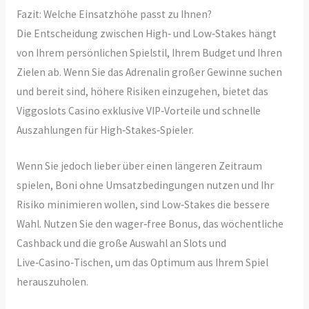
Fazit: Welche Einsatzhöhe passt zu Ihnen?
Die Entscheidung zwischen High‑ und Low‑Stakes hängt
von Ihrem persönlichen Spielstil, Ihrem Budget und Ihren
Zielen ab. Wenn Sie das Adrenalin großer Gewinne suchen
und bereit sind, höhere Risiken einzugehen, bietet das
Viggoslots Casino exklusive VIP‑Vorteile und schnelle
Auszahlungen für High‑Stakes‑Spieler.
Wenn Sie jedoch lieber über einen längeren Zeitraum
spielen, Boni ohne Umsatzbedingungen nutzen und Ihr
Risiko minimieren wollen, sind Low‑Stakes die bessere
Wahl. Nutzen Sie den wager‑free Bonus, das wöchentliche
Cashback und die große Auswahl an Slots und
Live‑Casino‑Tischen, um das Optimum aus Ihrem Spiel
herauszuholen.