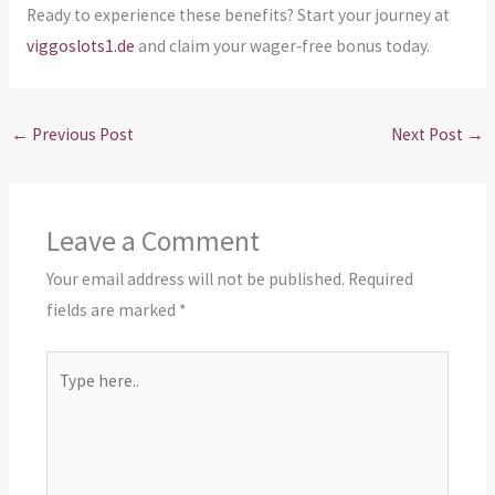
Ready to experience these benefits? Start your journey at
viggoslots1.de
and claim your wager‑free bonus today.
←
Previous Post
Next Post
→
Leave a Comment
Your email address will not be published.
Required
fields are marked
*
Type
here..