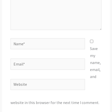
Name*
Save
my
Email*
name,
email,
and
Website
website in this browser for the next time I comment.