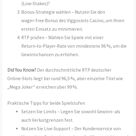
(Low‑Stakes)?
Bonus‑Strategie wählen – Nutzen Sie den
wager‑free Bonus des Viggoslots Casino, um Ihren
ersten Einsatz zu minimieren.
RTP prüfen – Wählen Sie Spiele mit einer
Return‑to‑Player‑Rate von mindestens 96 %, um die
Gewinnchancen zu erhöhen.
Did You Know?
Der durchschnittliche RTP deutscher
Online‑Slots liegt bei rund 96,5 %, aber einzelne Titel wie
„Mega Joker“ erreichen über 99 %.
Praktische Tipps für beide Spielstufen
Setzen Sie Limits – Legen Sie sowohl Gewinn‑ als
auch Verlustgrenzen fest.
Nutzen Sie Live‑Support – Der Kundenservice von