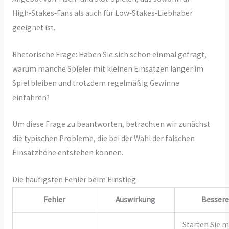
High‑Stakes‑Fans als auch für Low‑Stakes‑Liebhaber
geeignet ist.
Rhetorische Frage: Haben Sie sich schon einmal gefragt,
warum manche Spieler mit kleinen Einsätzen länger im
Spiel bleiben und trotzdem regelmäßig Gewinne
einfahren?
Um diese Frage zu beantworten, betrachten wir zunächst
die typischen Probleme, die bei der Wahl der falschen
Einsatzhöhe entstehen können.
Die häufigsten Fehler beim Einstieg
Fehler
Auswirkung
Bessere
Starten Sie m