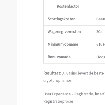
Kostenfactor
Stortingskosten
Gee
Wagering‑vereisten
30×
Minimum opname
€10 
Bonuswaarde
Hoog
Resultaat:
B7 Casino levert de beste 
crypto‑opnames.
User Experience – Registratie, inter
Registratieproces