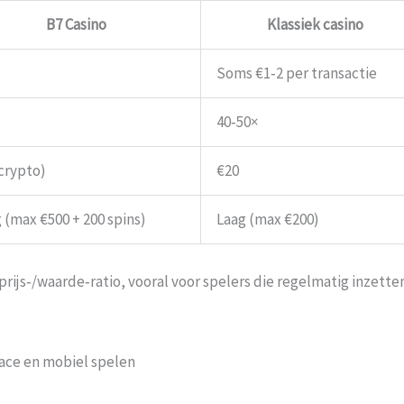
B7 Casino
Klassiek casino
n
Soms €1‑2 per transactie
40‑50×
(crypto)
€20
 (max €500 + 200 spins)
Laag (max €200)
prijs‑/waarde‑ratio, vooral voor spelers die regelmatig inzette
face en mobiel spelen