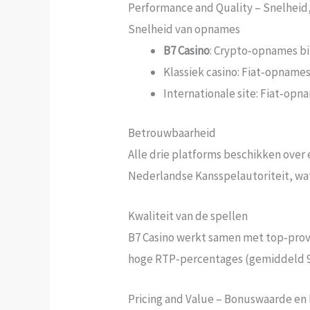
Performance and Quality – Snelheid
Snelheid van opnames
B7 Casino
: Crypto‑opnames bi
Klassiek casino: Fiat‑opname
Internationale site: Fiat‑opn
Betrouwbaarheid
Alle drie platforms beschikken over 
Nederlandse Kansspelautoriteit, wa
Kwaliteit van de spellen
B7 Casino werkt samen met top‑provi
hoge RTP‑percentages (gemiddeld 9
Pricing and Value – Bonuswaarde en