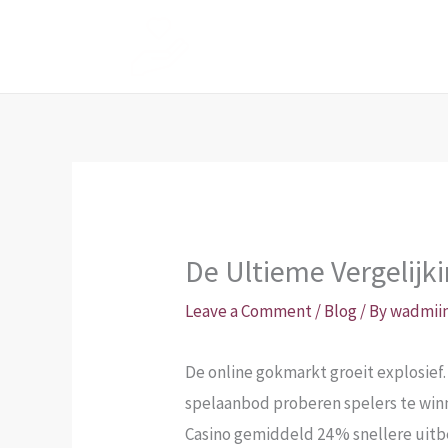
Skip
to
content
De Ultieme Vergelijki
Leave a Comment
/
Blog
/ By
wadmii
De online gokmarkt groeit explosief
spelaanbod proberen spelers te winn
Casino gemiddeld 24 % snellere uitb