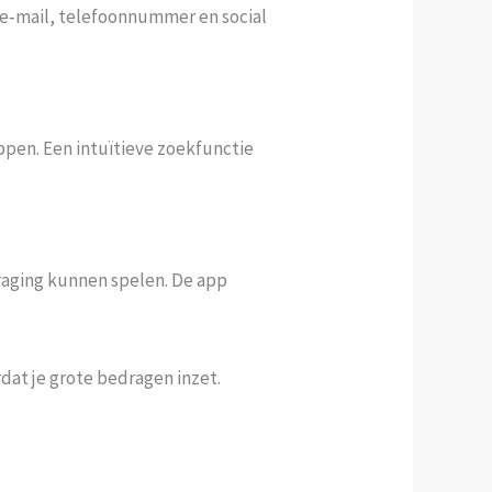
 e‑mail, telefoonnummer en social
ppen. Een intuïtieve zoekfunctie
traging kunnen spelen. De app
dat je grote bedragen inzet.