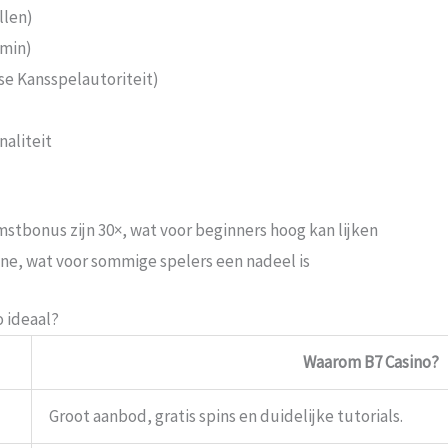
llen)
 min)
e Kansspelautoriteit)
naliteit
stbonus zijn 30×, wat voor beginners hoog kan lijken
ine, wat voor sommige spelers een nadeel is
o ideaal?
Waarom B7 Casino?
Groot aanbod, gratis spins en duidelijke tutorials.