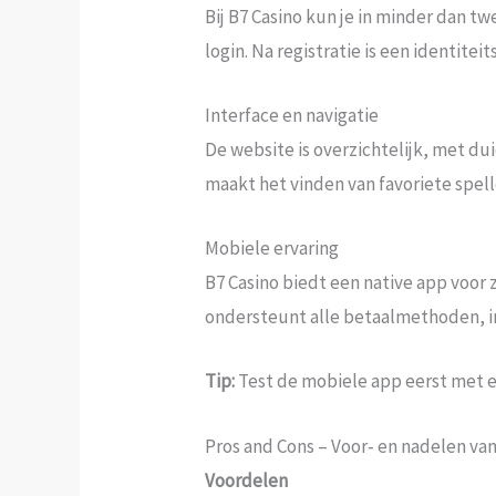
Bij B7 Casino kun je in minder dan
login. Na registratie is een identit
Interface en navigatie
De website is overzichtelijk, met du
maakt het vinden van favoriete spel
Mobiele ervaring
B7 Casino biedt een native app voor
ondersteunt alle betaalmethoden, in
Tip:
Test de mobiele app eerst met ee
Pros and Cons – Voor‑ en nadelen van
Voordelen