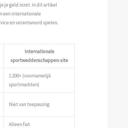
je geld inzet. In dit artikel
n een internationale
rvice en verantwoord spelen.
Internationale
sportweddenschappen‑site
1.200+ (voornamelijk
sportmarkten)
Niet van toepassing
Alleen fiat