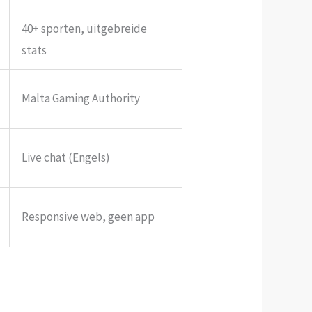
40+ sporten, uitgebreide
stats
Malta Gaming Authority
Live chat (Engels)
Responsive web, geen app