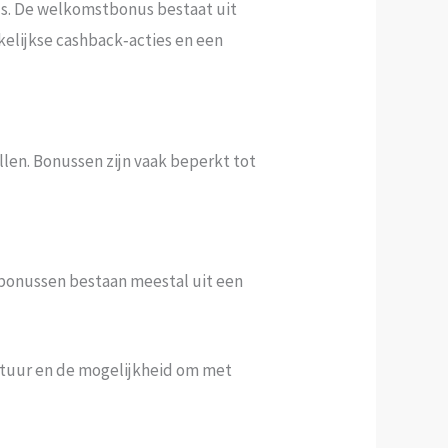
fels. De welkomstbonus bestaat uit
ekelijkse cashback‑acties en een
llen. Bonussen zijn vaak beperkt tot
tbonussen bestaan meestal uit een
tuur en de mogelijkheid om met