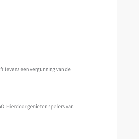
eft tevens een vergunning van de
O. Hierdoor genieten spelers van