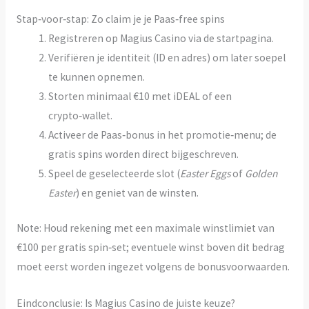
Stap‑voor‑stap: Zo claim je je Paas‑free spins
Registreren op Magius Casino via de startpagina.
Verifiëren je identiteit (ID en adres) om later soepel
te kunnen opnemen.
Storten minimaal €10 met iDEAL of een
crypto‑wallet.
Activeer de Paas‑bonus in het promotie‑menu; de
gratis spins worden direct bijgeschreven.
Speel de geselecteerde slot (
Easter Eggs
of
Golden
Easter
) en geniet van de winsten.
Note: Houd rekening met een maximale winstlimiet van
€100 per gratis spin‑set; eventuele winst boven dit bedrag
moet eerst worden ingezet volgens de bonusvoorwaarden.
Eindconclusie: Is Magius Casino de juiste keuze?