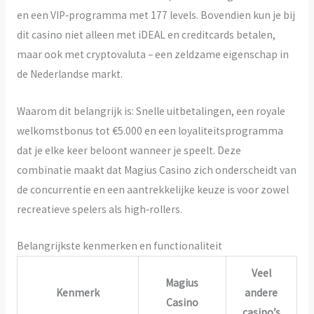
en een VIP‑programma met 177 levels. Bovendien kun je bij
dit casino niet alleen met iDEAL en creditcards betalen,
maar ook met cryptovaluta – een zeldzame eigenschap in
de Nederlandse markt.
Waarom dit belangrijk is: Snelle uitbetalingen, een royale
welkomstbonus tot €5.000 en een loyaliteitsprogramma
dat je elke keer beloont wanneer je speelt. Deze
combinatie maakt dat Magius Casino zich onderscheidt van
de concurrentie en een aantrekkelijke keuze is voor zowel
recreatieve spelers als high‑rollers.
Belangrijkste kenmerken en functionaliteit
Veel
Magius
Kenmerk
andere
Casino
casino’s