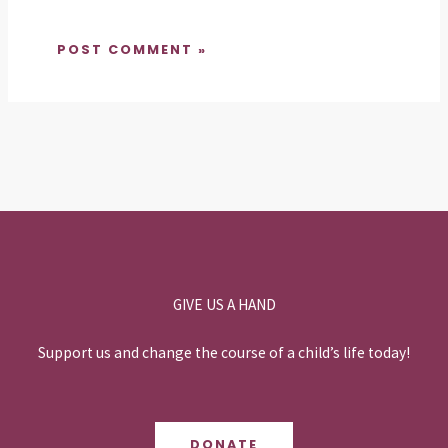
GIVE US A HAND
Support us and change the course of a child’s life today!
DONATE