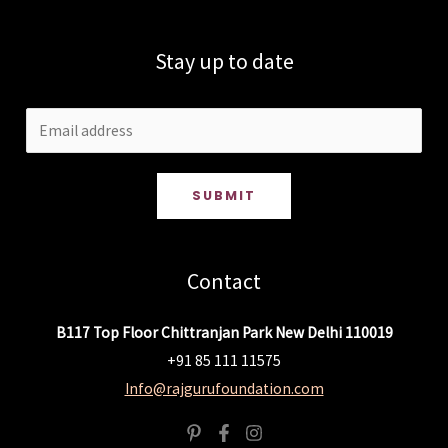
Stay up to date
SUBMIT
Contact
B117 Top Floor Chittranjan Park New Delhi 110019
+91 85 111 11575
Info@rajgurufoundation.com