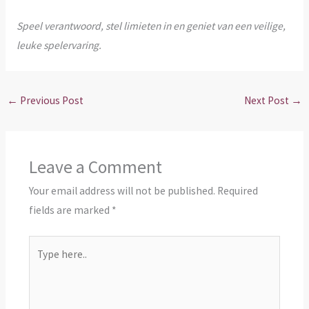
Speel verantwoord, stel limieten in en geniet van een veilige,
leuke spelervaring.
←
Previous Post
Next Post
→
Leave a Comment
Your email address will not be published.
Required
fields are marked
*
Type
here..