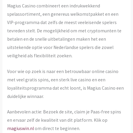
Magius Casino combineert een indrukwekkend
spelassortiment, een genereus welkomstpakket en een
VIP‑programma dat zelfs de meest veeleisende spelers
tevreden stelt. De mogelijkheid om met cryptomunten te
betalen en de snelle uitbetalingen maken het een
uitstekende optie voor Nederlandse spelers die zowel
veiligheid als flexibiliteit zoeken.
Voor wie op zoek is naar een betrouwbaar online casino
met veel gratis spins, een sterk live casino en een
loyaliteitsprogramma dat echt loont, is Magius Casino een
duidelijke winnaar.
Aanbevolen actie: Bezoek de site, claim je Paas‑free spins
en ervaar zelf de kwaliteit van dit platform. Klik op
magiuswin.nl
om direct te beginnen.