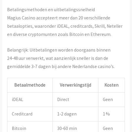
Betalingsmethoden en uitbetalingssnelheid
Magius Casino accepteert meer dan 20 verschillende
betaalopties, waaronder iDEAL, creditcards, Skrill, Neteller
en diverse cryptomunten zoals Bitcoin en Ethereum.
Belangrijk: Uitbetalingen worden doorgaans binnen
24‑48 uur verwerkt, wat aanzienlijk sneller is dan de
gemiddelde 3‑7 dagen bij andere Nederlandse casino’s.
Betaalmethode
Verwerkingstijd
Kosten
iDEAL
Direct
Geen
Creditcard
1‑2 dagen
1 %
Bitcoin
30‑60 min
Geen