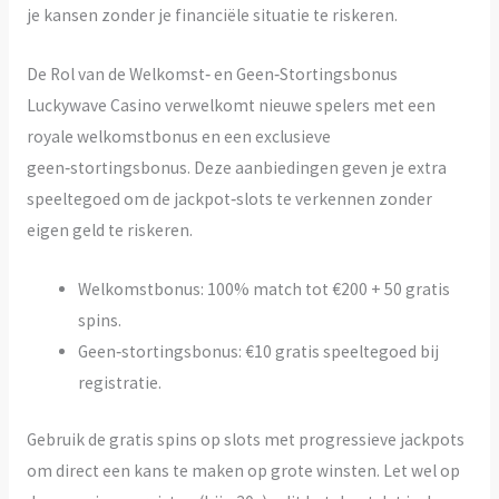
je kansen zonder je financiële situatie te riskeren.
De Rol van de Welkomst‑ en Geen‑Stortingsbonus
Luckywave Casino verwelkomt nieuwe spelers met een
royale welkomstbonus en een exclusieve
geen‑stortingsbonus. Deze aanbiedingen geven je extra
speeltegoed om de jackpot‑slots te verkennen zonder
eigen geld te riskeren.
Welkomstbonus: 100% match tot €200 + 50 gratis
spins.
Geen‑stortingsbonus: €10 gratis speeltegoed bij
registratie.
Gebruik de gratis spins op slots met progressieve jackpots
om direct een kans te maken op grote winsten. Let wel op