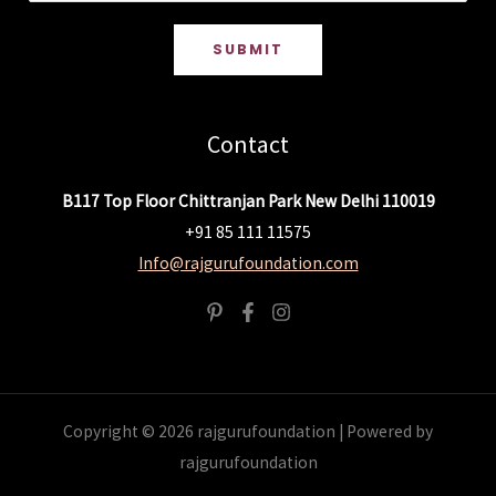
SUBMIT
Contact
B117 Top Floor Chittranjan Park New Delhi 110019
+91 85 111 11575
Info@rajgurufoundation.com
Copyright © 2026 rajgurufoundation | Powered by
rajgurufoundation