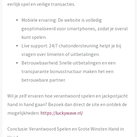
eerlijk spel en veilige transacties.
Mobiele ervaring: De website is volledig
geoptimaliseerd voor smartphones, zodat je overal
kunt spelen.
Live support: 24/7 chatondersteuning helpt je bij
vragen over limieten of uitbetalingen.
Betrouwbaarheid: Snelle uitbetalingen en een
transparante bonusstructuur maken het een
betrouwbare partner.
Wil je zelf ervaren hoe verantwoord spelen en jackpotjacht
hand in hand gaan? Bezoek dan direct de site en ontdek de
mogelijkheden:
https://luckywave.nl/
Conclusie: Verantwoord Spelen en Grote Winsten Hand in