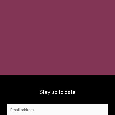
Stay up to date