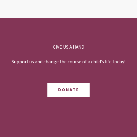
GIVE US A HAND
Support us and change the course of a child’s life today!
DONATE