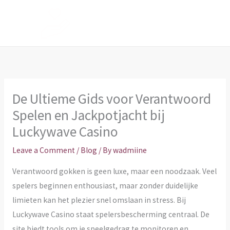
Skip
to
content
De Ultieme Gids voor Verantwoord
Spelen en Jackpotjacht bij
Luckywave Casino
Leave a Comment
/
Blog
/ By
wadmiine
Verantwoord gokken is geen luxe, maar een noodzaak. Veel
spelers beginnen enthousiast, maar zonder duidelijke
limieten kan het plezier snel omslaan in stress. Bij
Luckywave Casino staat spelersbescherming centraal. De
site biedt tools om je speelgedrag te monitoren en