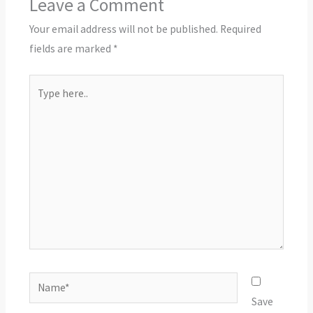
Leave a Comment
Your email address will not be published.
Required
fields are marked
*
Type
here..
Name*
Save