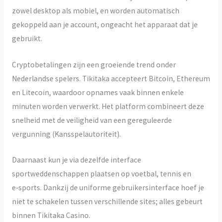
zowel desktop als mobiel, en worden automatisch
gekoppeld aan je account, ongeacht het apparaat dat je
gebruikt.
Cryptobetalingen zijn een groeiende trend onder
Nederlandse spelers. Tikitaka accepteert Bitcoin, Ethereum
en Litecoin, waardoor opnames vaak binnen enkele
minuten worden verwerkt. Het platform combineert deze
snelheid met de veiligheid van een gereguleerde
vergunning (Kansspelautoriteit).
Daarnaast kun je via dezelfde interface
sportweddenschappen plaatsen op voetbal, tennis en
e‑sports. Dankzij de uniforme gebruikersinterface hoef je
niet te schakelen tussen verschillende sites; alles gebeurt
binnen Tikitaka Casino.