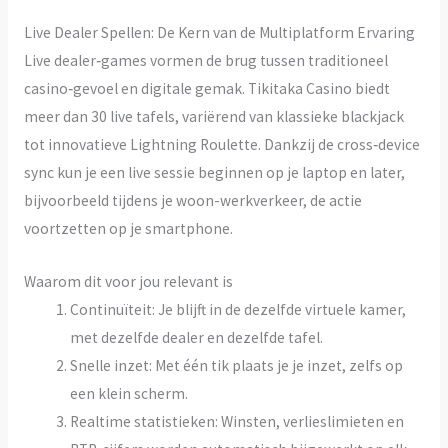
Live Dealer Spellen: De Kern van de Multiplatform Ervaring
Live dealer‑games vormen de brug tussen traditioneel
casino‑gevoel en digitale gemak. Tikitaka Casino biedt
meer dan 30 live tafels, variërend van klassieke blackjack
tot innovatieve Lightning Roulette. Dankzij de cross‑device
sync kun je een live sessie beginnen op je laptop en later,
bijvoorbeeld tijdens je woon-werkverkeer, de actie
voortzetten op je smartphone.
Waarom dit voor jou relevant is
Continuïteit: Je blijft in de dezelfde virtuele kamer,
met dezelfde dealer en dezelfde tafel.
Snelle inzet: Met één tik plaats je je inzet, zelfs op
een klein scherm.
Realtime statistieken: Winsten, verlieslimieten en