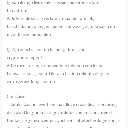
Q: Kan ik mijn live dealer‑sessie pauzeren en later
hervatten?
A: Je kunt de sessie verlaten, maar de tafel blijft
beschikbaar zolang er spelers aanwezig zijn. Je saldo en
inzet blijven behouden.
Q: Zijn er extra kosten bij het gebruik van
cryptobetalingen?
A: De meeste crypto‑netwerken rekenen een kleine
transactiekost, maar Tikitaka Casino rekent zelf geen
extra verwerkingskosten.
Conclusie
Tikitaka Casino levert een naadloze cross‑device ervaring
die zowel beginners als gevorderde spelers aanspreekt.
Dankzij de geavanceerde synchronisatietechnologie kun je