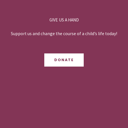
GIVE US A HAND
Support us and change the course of a child’s life today!
DONATE