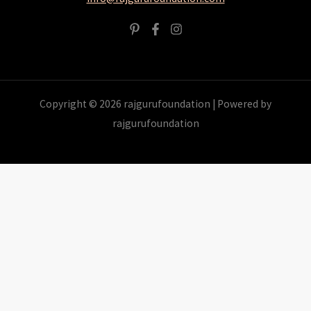
Copyright © 2026 rajgurufoundation | Powered by
rajgurufoundation