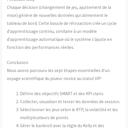
Chaque décision (changement de jeu, ajustement de la
mise) génère de nouvelles données qui alimentent le
tableau de bord. Cette boucle de rétroaction crée un cycle
d’apprentissage continu, similaire à un modèle
d’apprentissage automatique où le système s’ajuste en
fonction des performances réelles.
Conclusion
Nous avons parcouru les sept étapes essentielles d’un
voyage scientifique du joueur novice au statut VIP :
Définir des objectifs SMART et des KPI clairs.
Collecter, visualiser et tester les données de session.
Sélectionner les jeux selon le RTP, la volatilité et les
multiplicateurs de points.
Gérer le bankroll avec la règle du Kelly et des