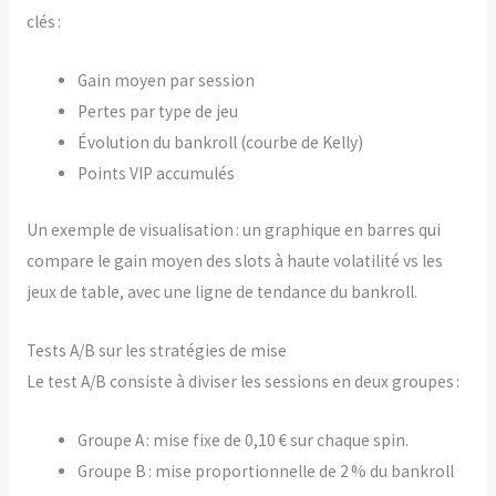
clés :
Gain moyen par session
Pertes par type de jeu
Évolution du bankroll (courbe de Kelly)
Points VIP accumulés
Un exemple de visualisation : un graphique en barres qui
compare le gain moyen des slots à haute volatilité vs les
jeux de table, avec une ligne de tendance du bankroll.
Tests A/B sur les stratégies de mise
Le test A/B consiste à diviser les sessions en deux groupes :
Groupe A : mise fixe de 0,10 € sur chaque spin.
Groupe B : mise proportionnelle de 2 % du bankroll