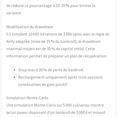
de réduire ce pourcentage à 10‑20 % pour limiter la
variance.
Modélisation du drawdown
En simulant 10 000 itérations de 1 000 spins avec la règle du
Kelly adaptée (mise de 15 % du bankroll), le drawdown
maximal moyen est de 35 % du capital initial. Cette
information permet de préparer un plan de récupération :
Stop‑loss à 30 % de perte du bankroll.
Rechargement uniquement après trois sessions
consécutives de gain positif.
Simulation Monte‑Carlo
Une simulation Monte‑Carlo sur 5 000 scénarios montre
qu’un joueur disposant d’un bankroll de 3 000 € et misant