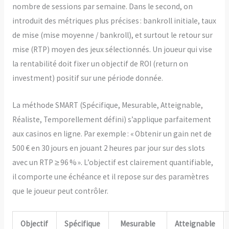
nombre de sessions par semaine. Dans le second, on
introduit des métriques plus précises : bankroll initiale, taux
de mise (mise moyenne / bankroll), et surtout le retour sur
mise (RTP) moyen des jeux sélectionnés. Un joueur qui vise
la rentabilité doit fixer un objectif de ROI (return on
investment) positif sur une période donnée.
La méthode SMART (Spécifique, Mesurable, Atteignable,
Réaliste, Temporellement défini) s’applique parfaitement
aux casinos en ligne. Par exemple : « Obtenir un gain net de
500 € en 30 jours en jouant 2 heures par jour sur des slots
avec un RTP ≥ 96 % ». L’objectif est clairement quantifiable,
il comporte une échéance et il repose sur des paramètres
que le joueur peut contrôler.
Objectif
Spécifique
Mesurable
Atteignable