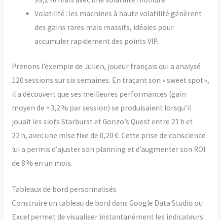
Volatilité : les machines à haute volatilité génèrent
des gains rares mais massifs, idéales pour
accumuler rapidement des points VIP.
Prenons l’exemple de Julien, joueur français qui a analysé
120 sessions sur six semaines. En traçant son « sweet spot »,
il a découvert que ses meilleures performances (gain
moyen de +3,2 % par session) se produisaient lorsqu’il
jouait les slots Starburst et Gonzo’s Quest entre 21 h et
22 h, avec une mise fixe de 0,20 €. Cette prise de conscience
lui a permis d’ajuster son planning et d’augmenter son ROI
de 8 % en un mois.
Tableaux de bord personnalisés
Construire un tableau de bord dans Google Data Studio ou
Excel permet de visualiser instantanément les indicateurs