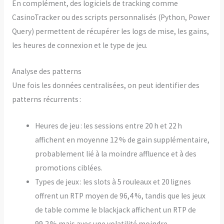
En complément, des logiciels de tracking comme
CasinoTracker ou des scripts personnalisés (Python, Power
Query) permettent de récupérer les logs de mise, les gains,
les heures de connexion et le type de jeu.
Analyse des patterns
Une fois les données centralisées, on peut identifier des
patterns récurrents :
Heures de jeu : les sessions entre 20 h et 22 h
affichent en moyenne 12 % de gain supplémentaire,
probablement lié à la moindre affluence et à des
promotions ciblées.
Types de jeux : les slots à 5 rouleaux et 20 lignes
offrent un RTP moyen de 96,4 %, tandis que les jeux
de table comme le blackjack affichent un RTP de
99,2 % mais avec une volatilité moindre.