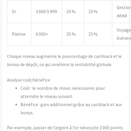
Gestio
Or
3 000‑5 999
20 %
10 %
dédié
Voyage
Platine
6 000+
25 %
15 %
événe
Chaque niveau augmente le pourcentage de cashback et le
bonus de dépôt, ce qui améliore la rentabilité globale.
Analyse coût/bénéfice
Coût : le nombre de mises nécessaires pour
atteindre le niveau suivant.
Bénéfice : gain additionnel grâce au cashback et aux
bonus.
Par exemple, passer de l’argent à l’or nécessite 2 000 points