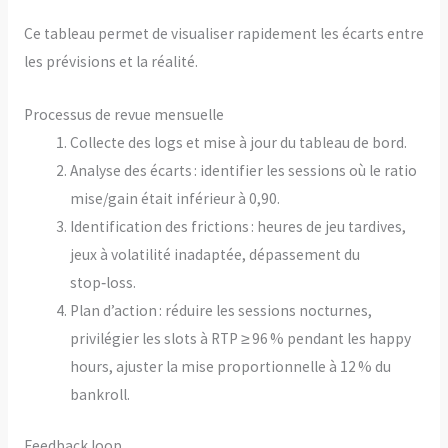
Ce tableau permet de visualiser rapidement les écarts entre
les prévisions et la réalité.
Processus de revue mensuelle
Collecte des logs et mise à jour du tableau de bord.
Analyse des écarts : identifier les sessions où le ratio
mise/gain était inférieur à 0,90.
Identification des frictions : heures de jeu tardives,
jeux à volatilité inadaptée, dépassement du
stop‑loss.
Plan d’action : réduire les sessions nocturnes,
privilégier les slots à RTP ≥ 96 % pendant les happy
hours, ajuster la mise proportionnelle à 12 % du
bankroll.
Feedback loop