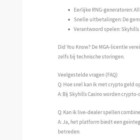
Eerlijke RNG‑generatoren: Al
Snelle uitbetalingen: De gemi
Verantwoord spelen: Skyhills 
Did You Know? De MGA‑licentie verei
zelfs bij technische storingen.
Veelgestelde vragen (FAQ)
Q: Hoe snel kan ik met crypto geld
A: Bij Skyhills Casino worden crypt
Q: Kan ik live‑dealer spellen comb
A: Ja, het platform biedt een geïnt
betreden.