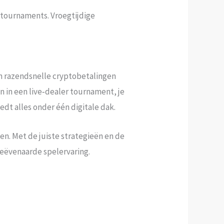
‑tournaments. Vroegtijdige
n razendsnelle cryptobetalingen
n in een live‑dealer tournament, je
edt alles onder één digitale dak.
en. Met de juiste strategieën en de
geëvenaarde spelervaring.