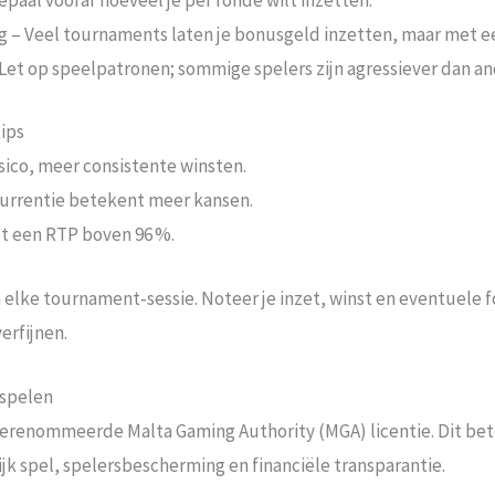
epaal vooraf hoeveel je per ronde wilt inzetten.
 – Veel tournaments laten je bonusgeld inzetten, maar met ee
 Let op speelpatronen; sommige spelers zijn agressiever dan a
tips
risico, meer consistente winsten.
currentie betekent meer kansen.
et een RTP boven 96 %.
 elke tournament‑sessie. Noteer je inzet, winst en eventuele 
erfijnen.
 spelen
gerenommeerde Malta Gaming Authority (MGA) licentie. Dit be
ijk spel, spelersbescherming en financiële transparantie.