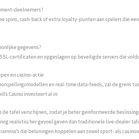
rnament‑deelnemers?
 free spins, cash‑back of extra loyalty‑punten aan spelers die 
oonlijke gegevens?
 SSL‑certificaten en opgeslagen op beveiligde servers die vo
en en casino‑actie
orspellingsmodellen en real‑time data‑feeds, zal de grens 
lls Casino investeert al in:
op de tafel verschijnen, zodat je beter geïnformeerde beslissi
nog realistischer gevoel geven dan traditionele live‑dealer tafe
ramma’s die beloningen koppelen aan zowel sport‑ als casinow