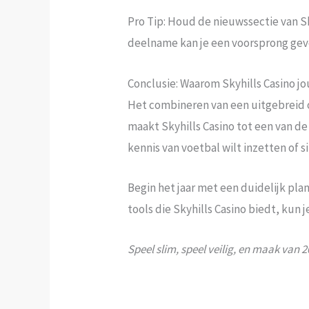
Pro Tip: Houd de nieuwssectie van S
deelname kan je een voorsprong gev
Conclusie: Waarom Skyhills Casino jo
Het combineren van een uitgebreid 
maakt Skyhills Casino tot een van de
kennis van voetbal wilt inzetten of s
Begin het jaar met een duidelijk pla
tools die Skyhills Casino biedt, ku
Speel slim, speel veilig, en maak van