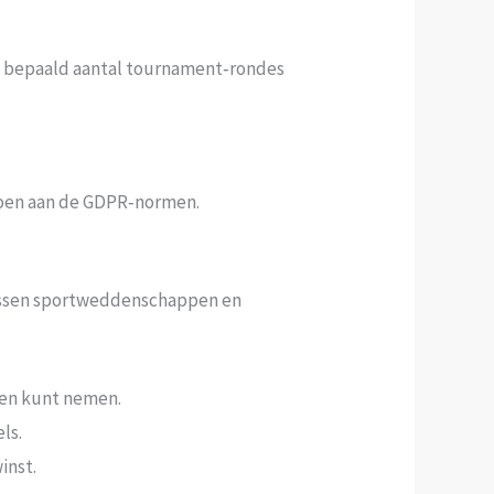
een bepaald aantal tournament‑rondes
ldoen aan de GDPR‑normen.
tussen sportweddenschappen en
ngen kunt nemen.
ls.
inst.