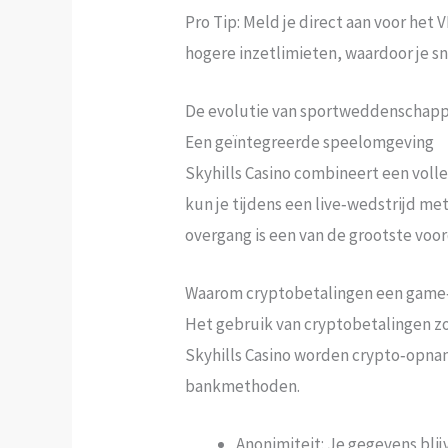
Pro Tip: Meld je direct aan voor het
hogere inzetlimieten, waardoor je sn
De evolutie van sportweddenschapp
Een geïntegreerde speelomgeving
Skyhills Casino combineert een voll
kun je tijdens een live‑wedstrijd me
overgang is een van de grootste voo
Waarom cryptobetalingen een game‑
Het gebruik van cryptobetalingen zo
Skyhills Casino worden crypto‑opna
bankmethoden.
Anonimiteit: Je gegevens bli