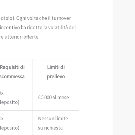
di slot. Ogni volta che il turnover
ncentivo ha ridotto la volatilità del
 ulteriori offerte.
Requisiti di
Limiti di
scommessa
prelievo
5x
€ 5 000 al mese
deposito)
0x
Nessun limite,
deposito)
su richiesta