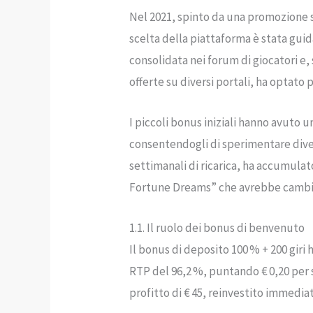
Nel 2021, spinto da una promozione su
scelta della piattaforma è stata guid
consolidata nei forum di giocatori e
offerte su diversi portali, ha optato 
I piccoli bonus iniziali hanno avuto 
consentendogli di sperimentare divers
settimanali di ricarica, ha accumulato 
Fortune Dreams” che avrebbe cambiat
1.1. Il ruolo dei bonus di benvenuto
Il bonus di deposito 100 % + 200 giri 
RTP del 96,2 %, puntando € 0,20 per sp
profitto di € 45, reinvestito immedi