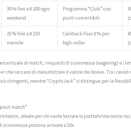
30 % fino a € 200 ogni
Programma “Club” con
3
weekend
punti convertibili
(
25 % fino a € 150
Cashback fisso 8 % per
4
mensile
high‑roller
(
percentuale di match, i requisiti di scommessa (wagering) e i lim
ler che cercano di massimizzare il valore dei bonus. Tra i casinò
ù stringenti, mentre “CryptoJack” si distingue per la flessibilit
eposit match”
 richiesto, ideale per chi vuole testare la piattaforma senza rischi
i di scommessa possono arrivare a 50x.