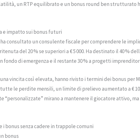
olatilità, un RTP equilibrato e un bonus round ben strutturato h
ta e impatto sui bonus futuri
 ha consultato un consulente fiscale per comprendere le implicaz
ritenuta del 20 % se superiori a € 5 000. Ha destinato il 40 % de
 un fondo di emergenza e il restante 30 % a progetti imprenditori
una vincita così elevata, hanno rivisto i termini dei bonus per 
utte le perdite mensili, un limite di prelievo aumentato a € 10
te “personalizzate” mirano a mantenere il giocatore attivo, ma 
are i bonus senza cadere in trappole comuni
 un bonus