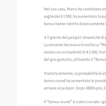
Nel suo caso, Marco ha combinato entr
soglia dei € 1 500, ha aumentato la pu
bonus hanno ridotto drasticamente il
4. Il giorno del jackpot: dinamiche di 
La sessione decisiva si è svolta su “M
serata con un bankroll di € 3 200, fr
del giro gratuito, attivando il “Bonus
Statisticalmente, la probabilità di att
bonus round ha aumentato le possibil
arrivare al jackpot. Dopo 4 800 spin, 
Il “bonus round” è stato cruciale: i g