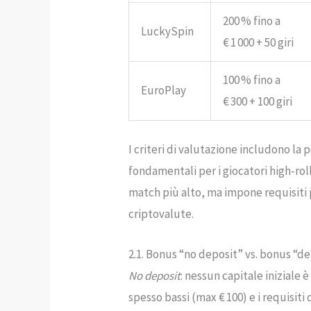
200 % fino a
LuckySpin
€ 1 000 + 50 giri
100 % fino a
EuroPlay
€ 300 + 100 giri
I criteri di valutazione includono la 
fondamentali per i giocatori high‑rol
match più alto, ma impone requisiti pi
criptovalute.
2.1. Bonus “no deposit” vs. bonus “d
No deposit
: nessun capitale iniziale è
spesso bassi (max € 100) e i requisit