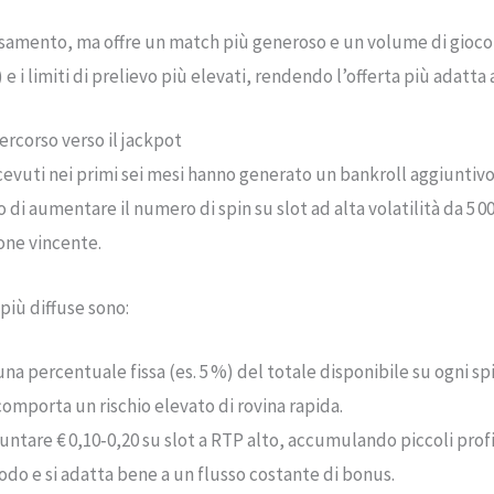
rsamento, ma offre un match più generoso e un volume di gioco 
 i limiti di prelievo più elevati, rendendo l’offerta più adatta 
ercorso verso il jackpot
cevuti nei primi sei mesi hanno generato un bankroll aggiuntivo d
di aumentare il numero di spin su slot ad alta volatilità da 5 0
one vincente.
più diffuse sono:
 percentuale fissa (es. 5 %) del totale disponibile su ogni sp
comporta un rischio elevato di rovina rapida.
tare € 0,10‑0,20 su slot a RTP alto, accumulando piccoli profit
odo e si adatta bene a un flusso costante di bonus.