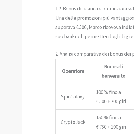
1.2. Bonus di ricarica e promozioni se
Una delle promozioni più vantaggiose è
superava € 500, Marco riceveva indiet
suo bankroll, permettendogli di gioca
2. Analisi comparativa dei bonus dei p
Bonus di
Operatore
benvenuto
100 % fino a
SpinGalaxy
€ 500 + 200 giri
150 % fino a
CryptoJack
€ 750 + 100 giri