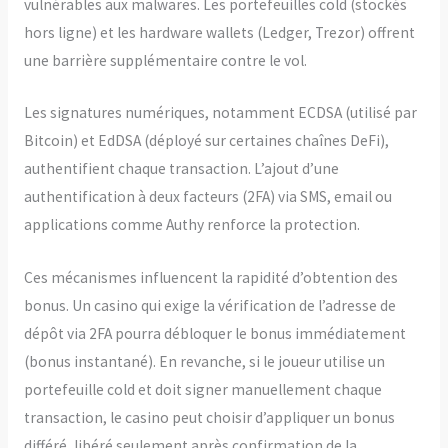
vulnérables aux malwares. Les portefeuilles cold (stockés
hors ligne) et les hardware wallets (Ledger, Trezor) offrent
une barrière supplémentaire contre le vol.
Les signatures numériques, notamment ECDSA (utilisé par
Bitcoin) et EdDSA (déployé sur certaines chaînes DeFi),
authentifient chaque transaction. L’ajout d’une
authentification à deux facteurs (2FA) via SMS, email ou
applications comme Authy renforce la protection.
Ces mécanismes influencent la rapidité d’obtention des
bonus. Un casino qui exige la vérification de l’adresse de
dépôt via 2FA pourra débloquer le bonus immédiatement
(bonus instantané). En revanche, si le joueur utilise un
portefeuille cold et doit signer manuellement chaque
transaction, le casino peut choisir d’appliquer un bonus
différé, libéré seulement après confirmation de la