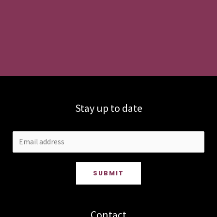
Stay up to date
SUBMIT
Contact