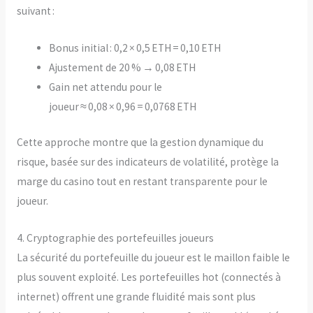
suivant :
Bonus initial : 0,2 × 0,5 ETH = 0,10 ETH
Ajustement de 20 % → 0,08 ETH
Gain net attendu pour le
joueur ≈ 0,08 × 0,96 = 0,0768 ETH
Cette approche montre que la gestion dynamique du
risque, basée sur des indicateurs de volatilité, protège la
marge du casino tout en restant transparente pour le
joueur.
4. Cryptographie des portefeuilles joueurs
La sécurité du portefeuille du joueur est le maillon faible le
plus souvent exploité. Les portefeuilles hot (connectés à
internet) offrent une grande fluidité mais sont plus