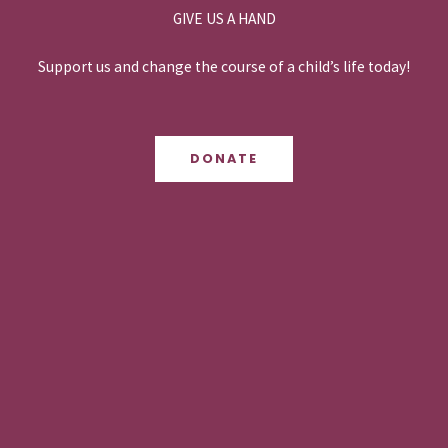
GIVE US A HAND
Support us and change the course of a child’s life today!
DONATE