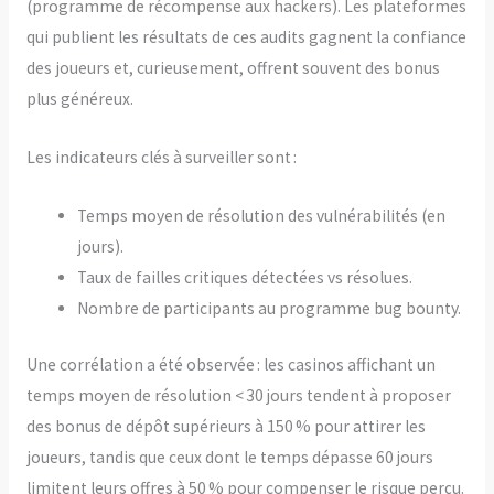
(programme de récompense aux hackers). Les plateformes
qui publient les résultats de ces audits gagnent la confiance
des joueurs et, curieusement, offrent souvent des bonus
plus généreux.
Les indicateurs clés à surveiller sont :
Temps moyen de résolution des vulnérabilités (en
jours).
Taux de failles critiques détectées vs résolues.
Nombre de participants au programme bug bounty.
Une corrélation a été observée : les casinos affichant un
temps moyen de résolution < 30 jours tendent à proposer
des bonus de dépôt supérieurs à 150 % pour attirer les
joueurs, tandis que ceux dont le temps dépasse 60 jours
limitent leurs offres à 50 % pour compenser le risque perçu.