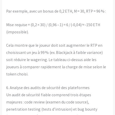
Par exemple, avec un bonus de 0,2 ETH, M = 30, RTP = 96 % :
Mise requise = (0,2 × 30) / (0,96 – 1) = 6 / (‑0,04) ≈ ‑150 ETH
(impossible).
Cela montre que le joueur doit soit augmenter le RTP en
choisissant un jeu à 99 % (ex. Blackjack à faible variance)
soit réduire le wagering. Le tableau ci‑dessus aide les
joueurs à comparer rapidement la charge de mise selon le
token choisi.
6. Analyse des audits de sécurité des plateformes
Un audit de sécurité fiable comprend trois étapes
majeures : code review (examen du code source),
penetration testing (tests d’intrusion) et bug bounty