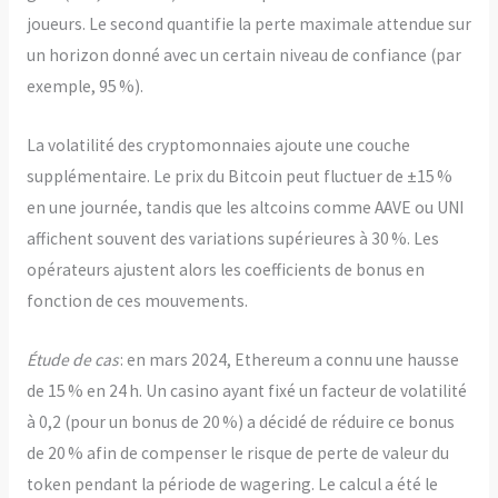
joueurs. Le second quantifie la perte maximale attendue sur
un horizon donné avec un certain niveau de confiance (par
exemple, 95 %).
La volatilité des cryptomonnaies ajoute une couche
supplémentaire. Le prix du Bitcoin peut fluctuer de ±15 %
en une journée, tandis que les altcoins comme AAVE ou UNI
affichent souvent des variations supérieures à 30 %. Les
opérateurs ajustent alors les coefficients de bonus en
fonction de ces mouvements.
Étude de cas
: en mars 2024, Ethereum a connu une hausse
de 15 % en 24 h. Un casino ayant fixé un facteur de volatilité
à 0,2 (pour un bonus de 20 %) a décidé de réduire ce bonus
de 20 % afin de compenser le risque de perte de valeur du
token pendant la période de wagering. Le calcul a été le