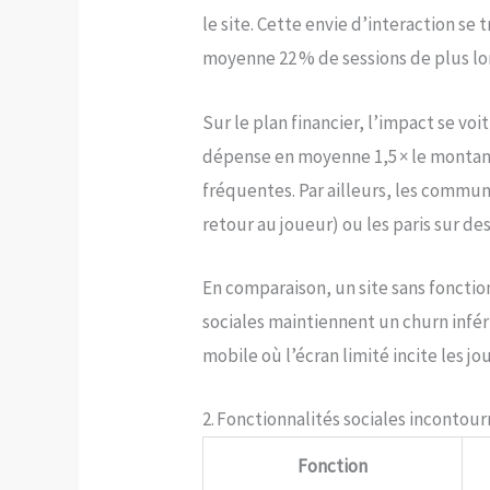
le site. Cette envie d’interaction s
moyenne 22 % de sessions de plus lo
Sur le plan financier, l’impact se voi
dépense en moyenne 1,5 × le montant 
fréquentes. Par ailleurs, les commun
retour au joueur) ou les paris sur des
En comparaison, un site sans fonctio
sociales maintiennent un churn inféri
mobile où l’écran limité incite les j
2. Fonctionnalités sociales incontou
Fonction