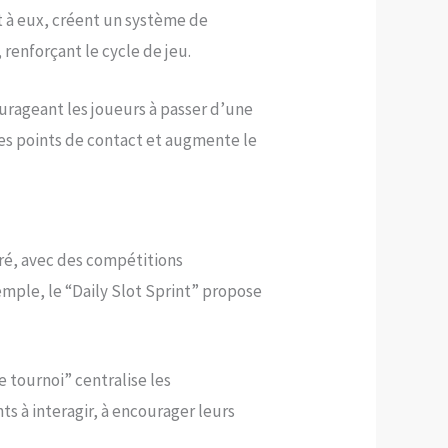
t à eux, créent un système de
enforçant le cycle de jeu.
ourageant les joueurs à passer d’une
es points de contact et augmente le
ré, avec des compétitions
mple, le “Daily Slot Sprint” propose
 tournoi” centralise les
ts à interagir, à encourager leurs