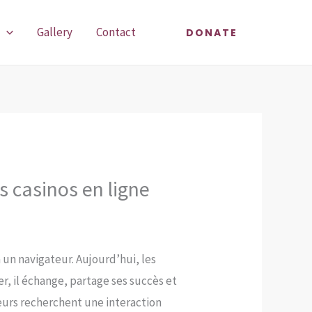
Gallery
Contact
DONATE
s casinos en ligne
 un navigateur. Aujourd’hui, les
r, il échange, partage ses succès et
ueurs recherchent une interaction