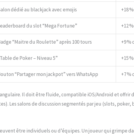
alon dédié au blackjack avec emojis
+18 %
Leaderboard du slot “Mega Fortune”
+12 %
adge “Maitre du Roulette” après 100 tours
+9 % 
Table de Poker – Niveau 5”
+15 %
Bouton “Partager mon jackpot” vers WhatsApp
+7 % d
angulaire. Il doit être fluide, compatible iOS/Android et offrir 
es). Les salons de discussion segmentés par jeu (slots, poker, b
euvent être individuels ou d’équipes. Un joueur qui grimpe da