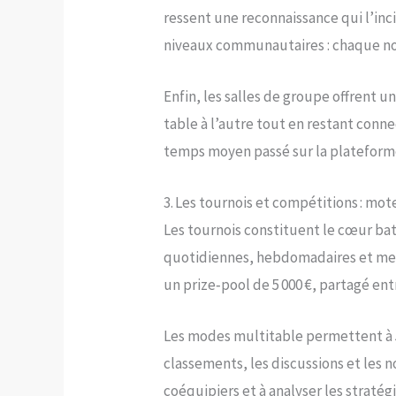
ressent une reconnaissance qui l’in
niveaux communautaires : chaque no
Enfin, les salles de groupe offrent 
table à l’autre tout en restant con
temps moyen passé sur la plateform
3. Les tournois et compétitions : mo
Les tournois constituent le cœur ba
quotidiennes, hebdomadaires et mens
un prize‑pool de 5 000 €, partagé ent
Les modes multitable permettent à 50
classements, les discussions et les n
coéquipiers et à analyser les stratég