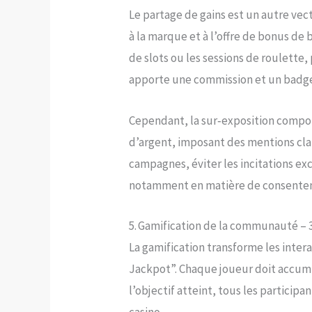
Le partage de gains est un autre vect
à la marque et à l’offre de bonus de
de slots ou les sessions de roulett
apporte une commission et un badge 
Cependant, la sur‑exposition comport
d’argent, imposant des mentions clai
campagnes, éviter les incitations ex
notamment en matière de consenteme
5. Gamification de la communauté – 
La gamification transforme les inter
Jackpot”. Chaque joueur doit accumul
l’objectif atteint, tous les particip
casino.