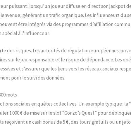
eur puissant : lorsqu’un joueur diffuse en direct son jackpot de
 bienvenue, générant un trafic organique. Les influenceurs du se
e, peuvent être intégrés via des programmes d’affiliation com
spécial à l’influenceur.
e des risques. Les autorités de régulation européennes survei
res sur le jeu responsable et le risque de dépendance. Les opé
cessives et s’assurer que les liens vers les réseaux sociaux res
nt pour le suivi des données.
300 mots
actions sociales en quêtes collectives. Un exemple typique : la
er 1 000 € de mise sur le slot “Gonzo’s Quest” pour débloquer
ants reçoivent un cash bonus de 5 €, des tours gratuits ou un j