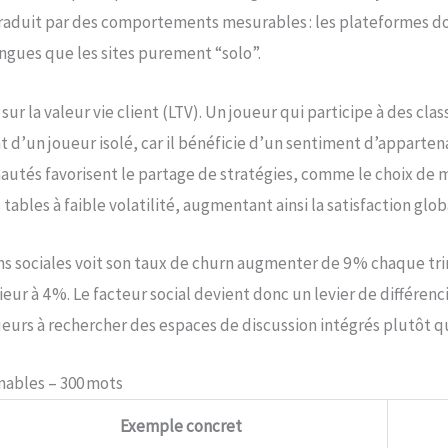
e traduit par des comportements mesurables : les plateformes do
ngues que les sites purement “solo”.
t sur la valeur vie client (LTV). Un joueur qui participe à des cl
d’un joueur isolé, car il bénéficie d’un sentiment d’appartena
autés favorisent le partage de stratégies, comme le choix de 
 tables à faible volatilité, augmentant ainsi la satisfaction glob
ns sociales voit son taux de churn augmenter de 9 % chaque tr
eur à 4 %. Le facteur social devient donc un levier de différen
oueurs à rechercher des espaces de discussion intégrés plutôt q
rnables – 300 mots
Exemple concret