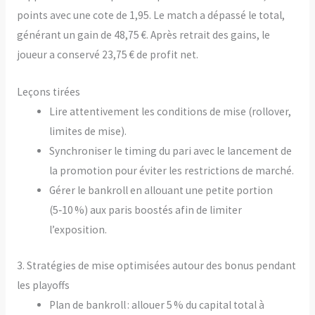
points avec une cote de 1,95. Le match a dépassé le total,
générant un gain de 48,75 €. Après retrait des gains, le
joueur a conservé 23,75 € de profit net.
Leçons tirées
Lire attentivement les conditions de mise (rollover,
limites de mise).
Synchroniser le timing du pari avec le lancement de
la promotion pour éviter les restrictions de marché.
Gérer le bankroll en allouant une petite portion
(5‑10 %) aux paris boostés afin de limiter
l’exposition.
3. Stratégies de mise optimisées autour des bonus pendant
les playoffs
Plan de bankroll : allouer 5 % du capital total à