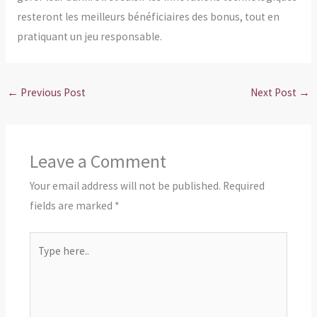
resteront les meilleurs bénéficiaires des bonus, tout en
pratiquant un jeu responsable.
←
Previous Post
Next Post
→
Leave a Comment
Your email address will not be published.
Required
fields are marked
*
Type
here..