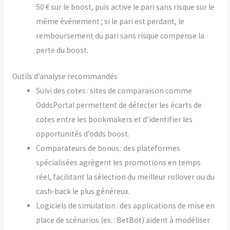
50 € sur le boost, puis active le pari sans risque sur le
même événement ; si le pari est perdant, le
remboursement du pari sans risque compense la
perte du boost.
Outils d’analyse recommandés
Suivi des cotes : sites de comparaison comme
OddsPortal permettent de détecter les écarts de
cotes entre les bookmakers et d’identifier les
opportunités d’odds boost.
Comparateurs de bonus : des plateformes
spécialisées agrègent les promotions en temps
réel, facilitant la sélection du meilleur rollover ou du
cash‑back le plus généreux.
Logiciels de simulation : des applications de mise en
place de scénarios (ex. : BetBot) aident à modéliser