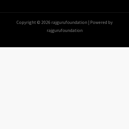
Copyright © 2026 rajgurufoundation | Powered by
rajgurufoundation