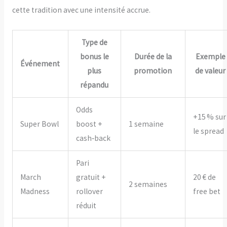
cette tradition avec une intensité accrue.
Type de
bonus le
Durée de la
Exemple
Événement
plus
promotion
de valeur
répandu
Odds
+15 % sur
Super Bowl
boost +
1 semaine
le spread
cash‑back
Pari
March
gratuit +
20 € de
2 semaines
Madness
rollover
free bet
réduit