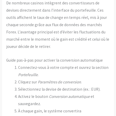
De nombreux casinos intègrent des convertisseurs de
devises directement dans l’interface du portefeuille. Ces
outils affichent le taux de change en temps réel, mis à jour
chaque seconde grâce aux flux de données des marchés
Forex. L’avantage principal est d’éviter les fluctuations du
marché entre le moment où le gain est crédité et celui où le
joueur décide de le retirer.
Guide pas‑à‑pas pour activer la conversion automatique
Connectez‑vous à votre compte et ouvrez la section
Portefeuille
.
Cliquez sur
Paramètres de conversion
.
Sélectionnez la devise de destination (ex. : EUR).
Activez le bouton
Conversion automatique
et
sauvegardez.
À chaque gain, le système convertira