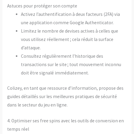
Astuces pour protéger son compte
Activez l’authentification à deux facteurs (2FA) via
une application comme Google Authenticator.
Limitez le nombre de devises actives à celles que
vous utilisez réellement ; cela réduit la surface
d’attaque.
Consultez régulièrement l’historique des
transactions sur le site ; tout mouvement inconnu
doit être signalé immédiatement.
Colizey, en tant que ressource d’information, propose des
guides détaillés sur les meilleures pratiques de sécurité
dans le secteur du jeu en ligne.
4. Optimiser ses free spins avec les outils de conversion en
temps réel