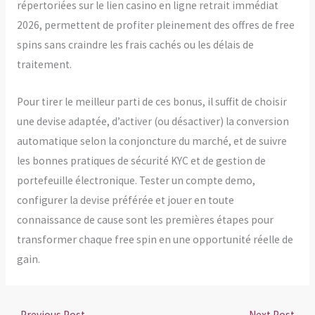
répertoriées sur le lien casino en ligne retrait immédiat
2026, permettent de profiter pleinement des offres de free
spins sans craindre les frais cachés ou les délais de
traitement.
Pour tirer le meilleur parti de ces bonus, il suffit de choisir
une devise adaptée, d’activer (ou désactiver) la conversion
automatique selon la conjoncture du marché, et de suivre
les bonnes pratiques de sécurité KYC et de gestion de
portefeuille électronique. Tester un compte demo,
configurer la devise préférée et jouer en toute
connaissance de cause sont les premières étapes pour
transformer chaque free spin en une opportunité réelle de
gain.
←
Previous Post
Next Post
→