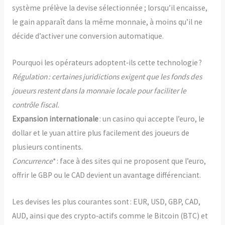
système prélève la devise sélectionnée ; lorsqu’il encaisse,
le gain apparaît dans la même monnaie, à moins qu’il ne
décide d’activer une conversion automatique.
Pourquoi les opérateurs adoptent‑ils cette technologie ?
Régulation
: certaines juridictions exigent que les fonds des
joueurs restent dans la monnaie locale pour faciliter le
contrôle fiscal.
Expansion internationale
: un casino qui accepte l’euro, le
dollar et le yuan attire plus facilement des joueurs de
plusieurs continents.
Concurrence
* : face à des sites qui ne proposent que l’euro,
offrir le GBP ou le CAD devient un avantage différenciant.
Les devises les plus courantes sont : EUR, USD, GBP, CAD,
AUD, ainsi que des crypto‑actifs comme le Bitcoin (BTC) et