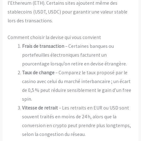
l’Ethereum (ETH). Certains sites ajoutent même des
stablecoins (USDT, USDC) pour garantir une valeur stable
lors des transactions.
Comment choisir la devise qui vous convient
Frais de transaction
– Certaines banques ou
portefeuilles électroniques facturent un
pourcentage lorsqu’on retire en devise étrangère.
Taux de change
– Comparez le taux proposé par le
casino avec celui du marché interbancaire ; un écart
de 0,5 % peut réduire sensiblement le gain d’un free
spin.
Vitesse de retrait
– Les retraits en EUR ou USD sont
souvent traités en moins de 24 h, alors que la
conversion en crypto peut prendre plus longtemps,
selon la congestion du réseau.