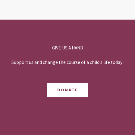
GIVE US A HAND
Support us and change the course of a child’s life today!
DONATE