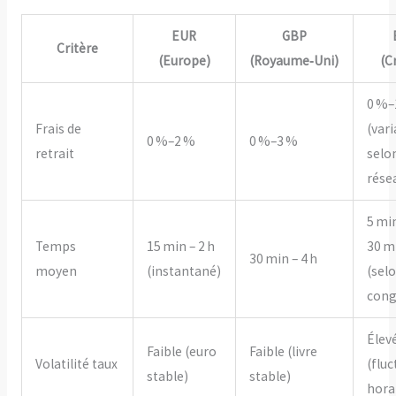
EUR
GBP
Critère
(Europe)
(Royaume‑Uni)
(C
0 %–
Frais de
(var
0 %–2 %
0 %–3 %
retrait
selon
rése
5 mi
Temps
15 min – 2 h
30 m
30 min – 4 h
moyen
(instantané)
(sel
cong
Élev
Faible (euro
Faible (livre
Volatilité taux
(flu
stable)
stable)
hora