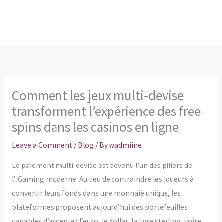
Skip
to
content
Comment les jeux multi‑devise
transforment l’expérience des free
spins dans les casinos en ligne
Leave a Comment
/
Blog
/ By
wadmiine
Le paiement multi‑devise est devenu l’un des piliers de
l’iGaming moderne. Au lieu de contraindre les joueurs à
convertir leurs fonds dans une monnaie unique, les
plateformes proposent aujourd’hui des portefeuilles
capables d’accepter l’euro, le dollar, la livre sterling, voire