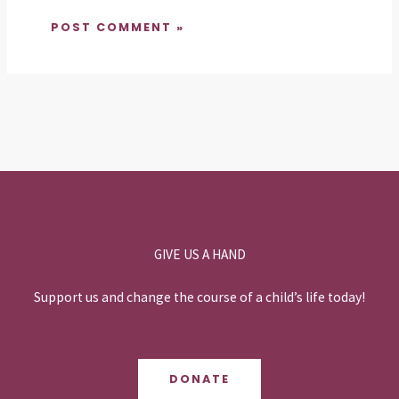
GIVE US A HAND
Support us and change the course of a child’s life today!
DONATE