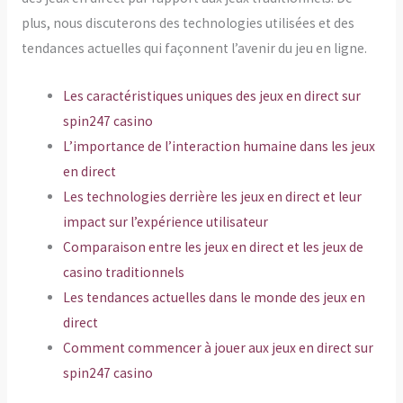
plus, nous discuterons des technologies utilisées et des
tendances actuelles qui façonnent l’avenir du jeu en ligne.
Les caractéristiques uniques des jeux en direct sur
spin247 casino
L’importance de l’interaction humaine dans les jeux
en direct
Les technologies derrière les jeux en direct et leur
impact sur l’expérience utilisateur
Comparaison entre les jeux en direct et les jeux de
casino traditionnels
Les tendances actuelles dans le monde des jeux en
direct
Comment commencer à jouer aux jeux en direct sur
spin247 casino