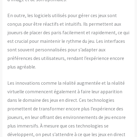
En outre, les logiciels utilisés pour gérer ces jeux sont
conçus pour être réactifs et intuitifs. Ils permettent aux
joueurs de placer des paris facilement et rapidement, ce qui
est crucial pour maintenir le rythme du jeu. Les interfaces
sont souvent personnalisées pour s’adapter aux
préférences des utilisateurs, rendant l’expérience encore
plus agréable.
Les innovations comme la réalité augmentée et la réalité
virtuelle commencent également à faire leur apparition
dans le domaine des jeux en direct. Ces technologies
promettent de transformer encore plus l’expérience des
joueurs, en leur offrant des environnements de jeu encore
plus immersifs. À mesure que ces technologies se
développent, on peut s’attendre à ce que les jeux en direct