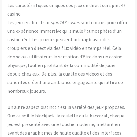
Les caractéristiques uniques des jeux en direct sur spin247
casino
Les jeux en direct sur
spin247 casino
sont conçus pour offrir
une expérience immersive qui simule l’atmosphère d’un
casino réel. Les joueurs peuvent interagir avec des
croupiers en direct via des flux vidéo en temps réel. Cela
donne aux utilisateurs la sensation d’être dans un casino
physique, tout en profitant de la commodité de jouer
depuis chez eux. De plus, la qualité des vidéos et des
sonorités créent une ambiance engageante qui attire de
nombreux joueurs.
Un autre aspect distinctif est la variété des jeux proposés.
Que ce soit le blackjack, la roulette ou le baccarat, chaque
jeu est présenté avec une touche moderne, mettant en
avant des graphismes de haute qualité et des interfaces