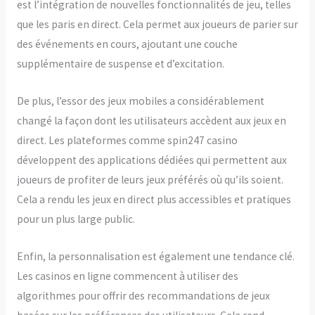
est l’intégration de nouvelles fonctionnalités de jeu, telles
que les paris en direct. Cela permet aux joueurs de parier sur
des événements en cours, ajoutant une couche
supplémentaire de suspense et d’excitation.
De plus, l’essor des jeux mobiles a considérablement
changé la façon dont les utilisateurs accèdent aux jeux en
direct. Les plateformes comme spin247 casino
développent des applications dédiées qui permettent aux
joueurs de profiter de leurs jeux préférés où qu’ils soient.
Cela a rendu les jeux en direct plus accessibles et pratiques
pour un plus large public.
Enfin, la personnalisation est également une tendance clé.
Les casinos en ligne commencent à utiliser des
algorithmes pour offrir des recommandations de jeux