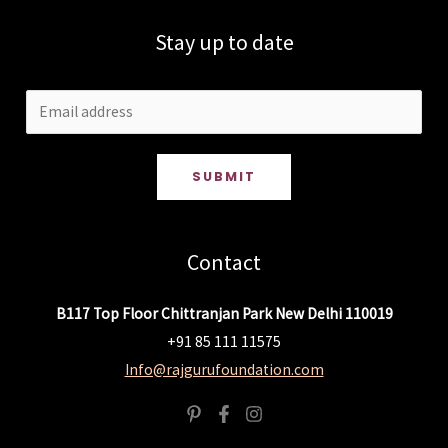
Stay up to date
SUBMIT
Contact
B117 Top Floor Chittranjan Park New Delhi 110019
+91 85 111 11575
Info@rajgurufoundation.com