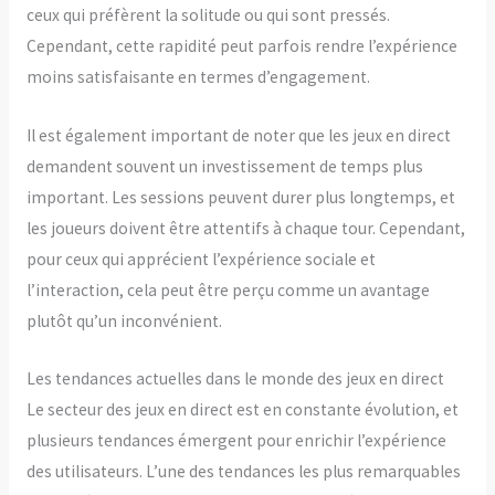
ceux qui préfèrent la solitude ou qui sont pressés.
Cependant, cette rapidité peut parfois rendre l’expérience
moins satisfaisante en termes d’engagement.
Il est également important de noter que les jeux en direct
demandent souvent un investissement de temps plus
important. Les sessions peuvent durer plus longtemps, et
les joueurs doivent être attentifs à chaque tour. Cependant,
pour ceux qui apprécient l’expérience sociale et
l’interaction, cela peut être perçu comme un avantage
plutôt qu’un inconvénient.
Les tendances actuelles dans le monde des jeux en direct
Le secteur des jeux en direct est en constante évolution, et
plusieurs tendances émergent pour enrichir l’expérience
des utilisateurs. L’une des tendances les plus remarquables