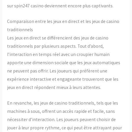
sur spin247 casino deviennent encore plus captivants.
Comparaison entre les jeux en direct et les jeux de casino
traditionnels
Les jeux en direct se différencient des jeux de casino
traditionnels par plusieurs aspects. Tout d’abord,
l’interaction en temps réel avec un croupier humain
apporte une dimension sociale que les jeux automatiques
ne peuvent pas offrir. Les joueurs qui préfèrent une
expérience interactive et engageante trouveront que les
jeux en direct répondent mieux à leurs attentes.
En revanche, les jeux de casino traditionnels, tels que les
machines à sous, offrent un accès rapide et facile, sans
nécessiter d’interaction. Les joueurs peuvent choisir de
jouer à leur propre rythme, ce qui peut être attrayant pour