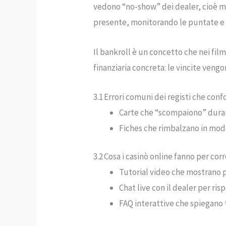
vedono “no‑show” dei dealer, cioè mom
presente, monitorando le puntate e i
Il bankroll è un concetto che nei fi
finanziaria concreta: le vincite ven
3.1 Errori comuni dei registi che con
Carte che “scompaiono” dura
Fiches che rimbalzano in modo
3.2 Cosa i casinò online fanno per cor
Tutorial video che mostrano p
Chat live con il dealer per ri
FAQ interattive che spiegano 