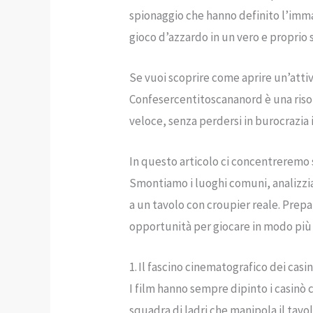
spionaggio che hanno definito l’immag
gioco d’azzardo in un vero e proprio
Se vuoi scoprire come aprire un’attiv
Confesercentitoscananord è una risor
veloce, senza perdersi in burocrazia i
In questo articolo ci concentreremo su
Smontiamo i luoghi comuni, analizziamo
a un tavolo con croupier reale. Prepa
opportunità per giocare in modo più
1. Il fascino cinematografico dei casin
I film hanno sempre dipinto i casinò
squadra di ladri che manipola il tavo