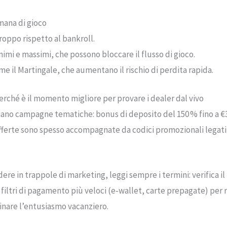
imana di gioco
oppo rispetto al bankroll.
inimi e massimi, che possono bloccare il flusso di gioco.
ome il Martingale, che aumentano il rischio di perdita rapida.
 perché è il momento migliore per provare i dealer dal vivo
iano campagne tematiche: bonus di deposito del 150 % fino a €3
 offerte sono spesso accompagnate da codici promozionali lega
ere in trappole di marketing, leggi sempre i termini: verifica il
a i filtri di pagamento più veloci (e‑wallet, carte prepagate) per r
vinare l’entusiasmo vacanziero.