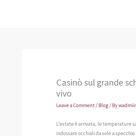
Skip
to
content
Casinò sul grande sche
vivo
Leave a Comment
/
Blog
/ By
wadmii
L’estate è arrivata, le temperature sa
indossare occhiali da sole a specchio e