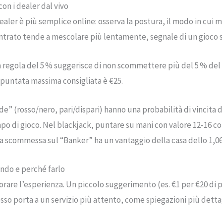
 con i dealer dal vivo
ealer è più semplice online: osserva la postura, il modo in cui 
entrato tende a mescolare più lentamente, segnale di un gioco s
a regola del 5 % suggerisce di non scommettere più del 5 % del 
a puntata massima consigliata è €25.
e” (rosso/nero, pari/dispari) hanno una probabilità di vincita 
mpo di gioco. Nel blackjack, puntare su mani con valore 12‑16 c
la scommessa sul “Banker” ha un vantaggio della casa dello 1,06 %
uando e perché farlo
iorare l’esperienza. Un piccolo suggerimento (es. €1 per €20 di 
esso porta a un servizio più attento, come spiegazioni più detta