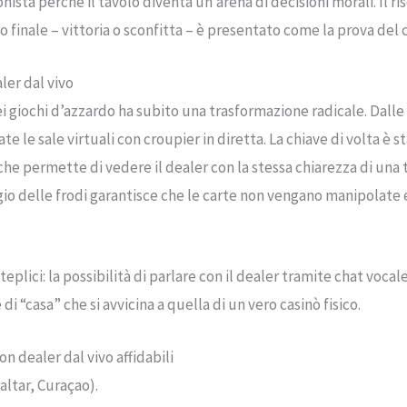
nista perché il tavolo diventa un’arena di decisioni morali. Il risc
ato finale – vittoria o sconfitta – è presentato come la prova de
aler dal vivo
dei giochi d’azzardo ha subito una trasformazione radicale. Dal
e sale virtuali con croupier in diretta. La chiave di volta è s
e permette di vedere il dealer con la stessa chiarezza di una t
gio delle frodi garantisce che le carte non vengano manipolate 
teplici: la possibilità di parlare con il dealer tramite chat vocal
di “casa” che si avvicina a quella di un vero casinò fisico.
n dealer dal vivo affidabili
raltar, Curaçao).