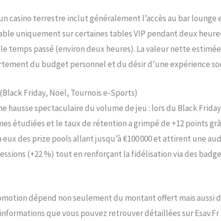
 un casino terrestre inclut généralement l’accès au bar lounge 
alable uniquement sur certaines tables VIP pendant deux heures
 le temps passé (environ deux heures). La valeur nette estimée
fortement du budget personnel et du désir d’une expérience so
(Black Friday, Noël, Tournois e‑Sports)
e hausse spectaculaire du volume de jeu : lors du Black Friday
s étudiées et le taux de rétention a grimpé de +12 points grâc
 eux des prize pools allant jusqu’à €100 000 et attirent une aud
ions (+22 %) tout en renforçant la fidélisation via des badges e
promotion dépend non seulement du montant offert mais aussi 
informations que vous pouvez retrouver détaillées sur Esav.