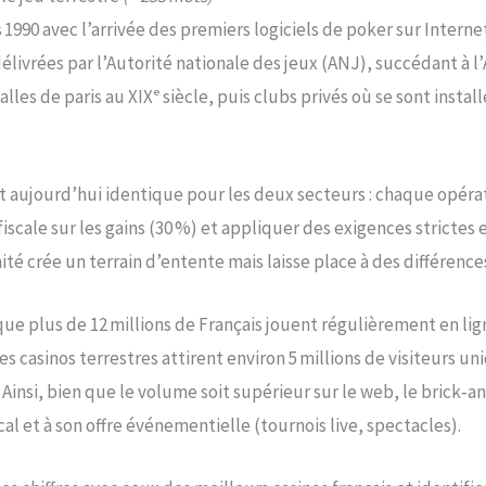
 1990 avec l’arrivée des premiers logiciels de poker sur Internet.
élivrées par l’Autorité nationale des jeux (ANJ), succédant à l
salles de paris au XIXᵉ siècle, puis clubs privés où se sont insta
t aujourd’hui identique pour les deux secteurs : chaque opéra
scale sur les gains (30 %) et appliquer des exigences strictes 
té crée un terrain d’entente mais laisse place à des différence
ue plus de 12 millions de Français jouent régulièrement en lign
 Les casinos terrestres attirent environ 5 millions de visiteurs
. Ainsi, bien que le volume soit supérieur sur le web, le brick
al et à son offre événementielle (tournois live, spectacles).