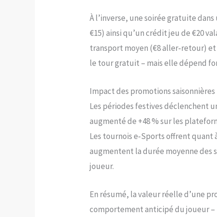
À l’inverse, une soirée gratuite dans
€15) ainsi qu’un crédit jeu de €20 v
transport moyen (€8 aller‑retour) et
le tour gratuit – mais elle dépend 
Impact des promotions saisonnières 
Les périodes festives déclenchent un
augmenté de +48 % sur les plateforme
Les tournois e‑Sports offrent quant à
augmentent la durée moyenne des sess
joueur.
En résumé, la valeur réelle d’une 
comportement anticipé du joueur – 