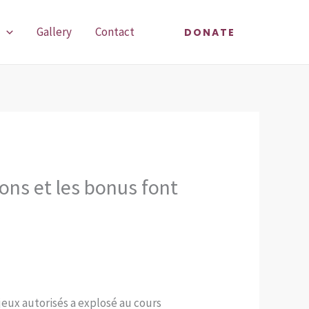
Gallery
Contact
DONATE
ions et les bonus font
jeux autorisés a explosé au cours