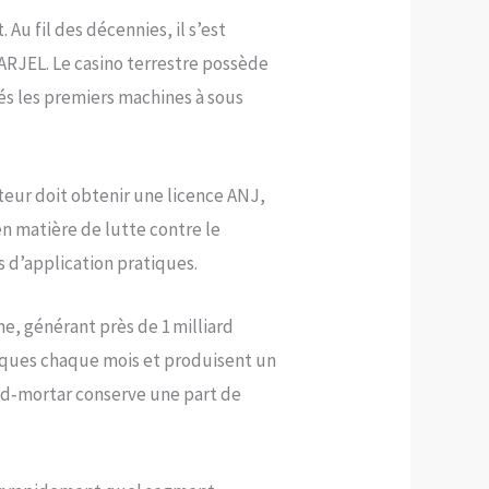
 Au fil des décennies, il s’est
’ARJEL. Le casino terrestre possède
llés les premiers machines à sous
teur doit obtenir une licence ANJ,
en matière de lutte contre le
s d’application pratiques.
e, générant près de 1 milliard
 uniques chaque mois et produisent un
‑and‑mortar conserve une part de