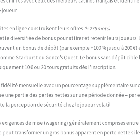
es chiffres avec ceux des meilleurs casinos français et identi
 joueur.
tes en ligne construisent leurs offres
(≈ 275 mots)
lette diversifiée de bonus pour attirer et retenir leurs joueurs
e souvent un bonus de dépôt (par exemple +100 % jusqu’à 200 €)
comme Starburst ou Gonzo’s Quest. Le bonus sans dépôt cible le
piquement 10 € ou 20 tours gratuits dès l’inscription.
 fidélité mensuelle avec un pourcentage supplémentaire sur 
se une partie des pertes nettes sur une période donnée – par
 la perception de sécurité chez le joueur volatil.
es exigences de mise (wagering) généralement comprises entre 
e peut transformer un gros bonus apparent en perte nette si le