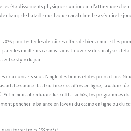
e les établissements physiques continuent d’attirer une clien
able champ de bataille où chaque canal cherche à séduire le jo
 2026 pour tester les dernières offres de bienvenue et les prom
mparer les meilleurs casinos, vous trouverez des analyses détail
 votre style de jeu.
 les deux univers sous l’angle des bonus et des promotions. N
vant d’examiner la structure des offres en ligne, la valeur rée
té. Enfin, nous aborderons les coûts cachés, les programmes de 
lement pencher la balance en faveur du casino en ligne ou du ca
le jeu terrestre
(≈ 255 mots)