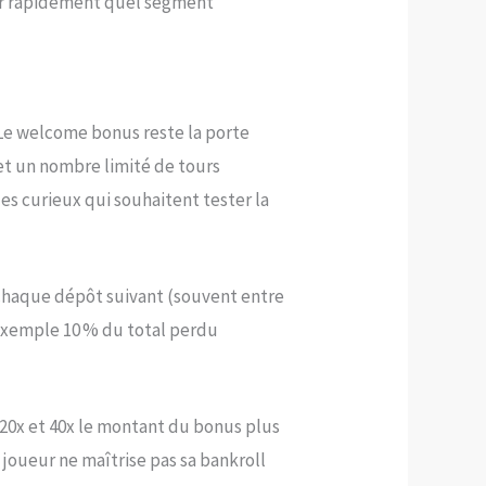
fier rapidement quel segment
. Le welcome bonus reste la porte
 et un nombre limité de tours
s curieux qui souhaitent tester la
chaque dépôt suivant (souvent entre
 exemple 10 % du total perdu
20x et 40x le montant du bonus plus
 joueur ne maîtrise pas sa bankroll