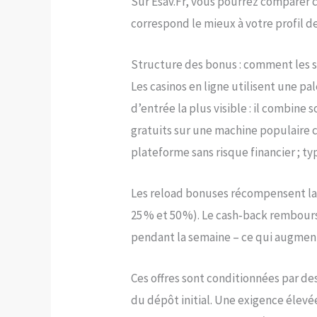
Sur Esav.Fr, vous pourrez comparer c
correspond le mieux à votre profil de
Structure des bonus : comment les si
Les casinos en ligne utilisent une pa
d’entrée la plus visible : il combin
gratuits sur une machine populaire 
plateforme sans risque financier ; ty
Les reload bonuses récompensent la
25 % et 50 %). Le cash‑back rembour
pendant la semaine – ce qui augmente
Ces offres sont conditionnées par d
du dépôt initial. Une exigence élevé