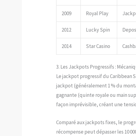
2009
Royal Play
Jackp
2012
Lucky Spin
Depos
2014
Star Casino
Cashb
3. Les Jackpots Progressifs : Mécaniq
Le jackpot progressif du Caribbean
jackpot (généralement 1 % du montan
gagnante (quinte royale ou main sup
façon imprévisible, créant une tensi
Comparé aux jackpots fixes, le progres
récompense peut dépasser les 10 000 $