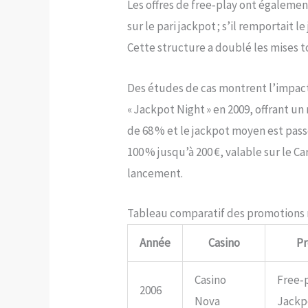
Les offres de free‑play ont égalemen
sur le pari jackpot ; s’il remportait 
Cette structure a doublé les mises t
Des études de cas montrent l’impact 
« Jackpot Night » en 2009, offrant un
de 68 % et le jackpot moyen est passé
100 % jusqu’à 200 €, valable sur le 
lancement.
Tableau comparatif des promotions 
Année
Casino
Pr
Casino
Free‑
2006
Nova
Jackp