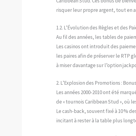
Caribbean Stud. Ces bonus de bienve
risquer leur propre argent, tout en 
1.2. L’Évolution des Règles et des P
Au fil des années, les tables de pai
Les casinos ont introduit des paieme
les paires afin de préserver le RTP g
à miser davantage sur l’option jackp
2. L’Explosion des Promotions : Bonus
Les années 2000‑2010 ont été marquée
de « tournois Caribbean Stud », où l
Le cash‑back, souvent fixé à 10 % de
incitant à rester à la table plus long