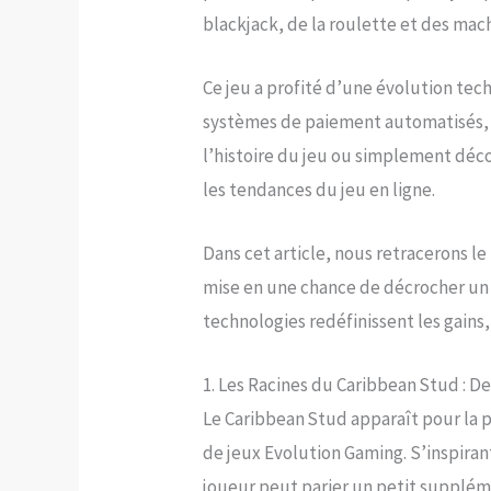
blackjack, de la roulette et des mach
Ce jeu a profité d’une évolution tech
systèmes de paiement automatisés, d
l’histoire du jeu ou simplement déco
les tendances du jeu en ligne.
Dans cet article, nous retracerons 
mise en une chance de décrocher un «
technologies redéfinissent les gains
1. Les Racines du Caribbean Stud : De
Le Caribbean Stud apparaît pour la p
de jeux Evolution Gaming. S’inspirant
joueur peut parier un petit supplém