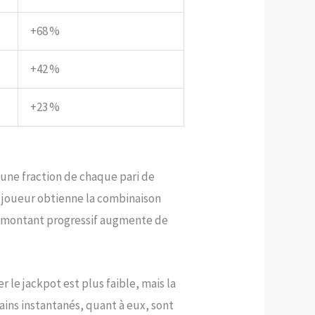
+68 %
+42 %
+23 %
ne fraction de chaque pari de
 joueur obtienne la combinaison
le montant progressif augmente de
r le jackpot est plus faible, mais la
gains instantanés, quant à eux, sont