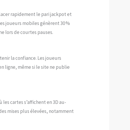
lacer rapidement le pari jackpot et
les joueurs mobiles génèrent 30 %
e lors de courtes pauses.
tenir la confiance. Les joueurs
n ligne, même si le site ne publie
 les cartes s’affichent en 3D au-
des mises plus élevées, notamment