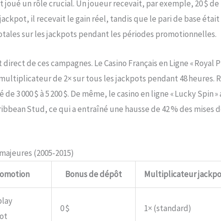
t joué un rôle crucial. Un joueur recevait, par exemple, 20 $ 
le jackpot, il recevait le gain réel, tandis que le pari de base é
otales sur les jackpots pendant les périodes promotionnelles.
direct de ces campagnes. Le Casino Français en Ligne « Royal P
 multiplicateur de 2× sur tous les jackpots pendant 48 heures. 
 de 3 000 $ à 5 200 $. De même, le casino en ligne « Lucky Spin 
Caribbean Stud, ce qui a entraîné une hausse de 42 % des mises 
majeures (2005‑2015)
omotion
Bonus de dépôt
Multiplicateur jackp
play
0 $
1× (standard)
ot