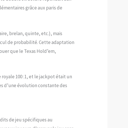
plémentaires grâce aux paris de
ire, brelan, quinte, etc.), mais
lcul de probabilité. Cette adaptation
 jouer que le Texas Hold’em,
 royale 100 : 1, et le jackpot était un
ases d’une évolution constante des
dits de jeu spécifiques au