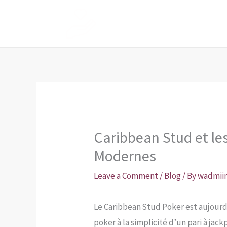
Skip
to
content
Caribbean Stud et le
Modernes
Leave a Comment
/
Blog
/ By
wadmii
Le Caribbean Stud Poker est aujourd
poker à la simplicité d’un pari à jac