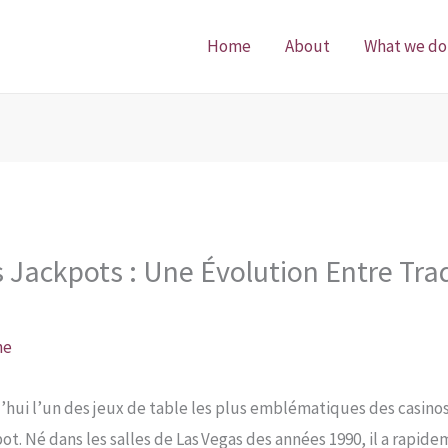
Home
About
What we do
s Jackpots : Une Évolution Entre Tra
ne
’hui l’un des jeux de table les plus emblématiques des casino
kpot. Né dans les salles de Las Vegas des années 1990, il a rapi