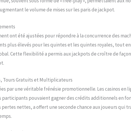
nue, souvent sous forme de « free‑play », permettaient aux no
augmentant le volume de mises sur les paris de jackpot.
aiements
ement ont été ajustées pour répondre à la concurrence des machi
nts plus élevés pour les quintes et les quintes royales, tout e
lobal. Cette flexibilité a permis aux jackpots de croître de faço
ot.
, Tours Gratuits et Multiplicateurs
s par une véritable frénésie promotionnelle. Les casinos en l
es participants pouvaient gagner des crédits additionnels en f
s pertes nettes, a offert une seconde chance aux joueurs qui tr
temps.