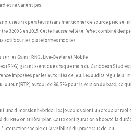
rd et ne varient pas.
par plusieurs opérateurs (sans mentionner de source précise) 
ntre 3 200 $ en 2015. Cette hausse reflète l’effet combiné des 
 actifs sur les plateformes mobiles.
sur les Gains : RNG, Live‑Dealer et Mobile
res (RNG) garantissent que chaque main du Caribbean Stud est
rence imposées par les autorités de jeu. Les audits réguliers,
u joueur (RTP) autour de 96,5 % pour la version de base, ce qui
t une dimension hybride : les joueurs voient un croupier réel di
é du RNG en arrière‑plan. Cette configuration a boosté la dur
l’interaction sociale et la visibilité du processus de jeu.