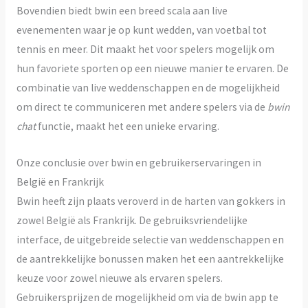
Bovendien biedt bwin een breed scala aan live
evenementen waar je op kunt wedden, van voetbal tot
tennis en meer. Dit maakt het voor spelers mogelijk om
hun favoriete sporten op een nieuwe manier te ervaren. De
combinatie van live weddenschappen en de mogelijkheid
om direct te communiceren met andere spelers via de
bwin
chat
functie, maakt het een unieke ervaring.
Onze conclusie over bwin en gebruikerservaringen in
België en Frankrijk
Bwin heeft zijn plaats veroverd in de harten van gokkers in
zowel België als Frankrijk. De gebruiksvriendelijke
interface, de uitgebreide selectie van weddenschappen en
de aantrekkelijke bonussen maken het een aantrekkelijke
keuze voor zowel nieuwe als ervaren spelers.
Gebruikersprijzen de mogelijkheid om via de bwin app te