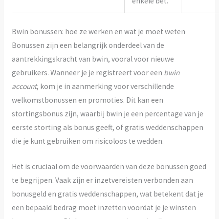
enkele bet.
Bwin bonussen: hoe ze werken en wat je moet weten
Bonussen zijn een belangrijk onderdeel van de
aantrekkingskracht van bwin, vooral voor nieuwe
gebruikers. Wanneer je je registreert voor een
bwin
account
, kom je in aanmerking voor verschillende
welkomstbonussen en promoties. Dit kan een
stortingsbonus zijn, waarbij bwin je een percentage van je
eerste storting als bonus geeft, of gratis weddenschappen
die je kunt gebruiken om risicoloos te wedden.
Het is cruciaal om de voorwaarden van deze bonussen goed
te begrijpen. Vaak zijn er inzetvereisten verbonden aan
bonusgeld en gratis weddenschappen, wat betekent dat je
een bepaald bedrag moet inzetten voordat je je winsten