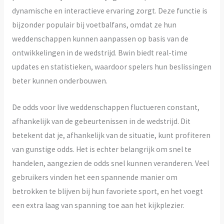
dynamische en interactieve ervaring zorgt. Deze functie is
bijzonder populair bij voetbalfans, omdat ze hun
weddenschappen kunnen aanpassen op basis van de
ontwikkelingen in de wedstrijd. Bwin biedt real-time
updates en statistieken, waardoor spelers hun beslissingen
beter kunnen onderbouwen.
De odds voor live weddenschappen fluctueren constant,
afhankelijk van de gebeurtenissen in de wedstrijd. Dit
betekent dat je, afhankelijk van de situatie, kunt profiteren
van gunstige odds. Het is echter belangrijk om snel te
handelen, aangezien de odds snel kunnen veranderen. Veel
gebruikers vinden het een spannende manier om
betrokken te blijven bij hun favoriete sport, en het voegt
een extra laag van spanning toe aan het kijkplezier.