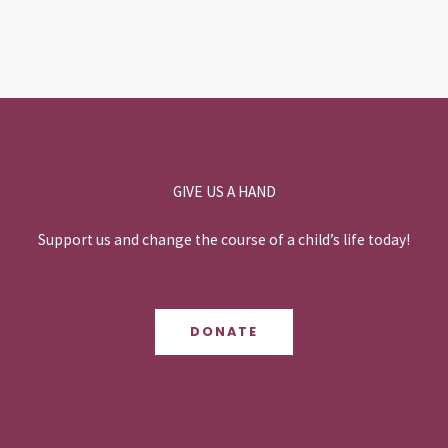
GIVE US A HAND
Support us and change the course of a child’s life today!
DONATE