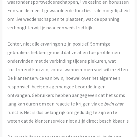
waaronder sportweddenschappen, live casino en bonussen.
Een van de meest gewaardeerde functies is de mogelijkheid
om live weddenschappen te plaatsen, wat de spanning
verhoogt terwijl je naar een wedstrijd kijkt.
Echter, niet alle ervaringen zijn positief. Sommige
gebruikers hebben gemeld dat ze af en toe problemen
ondervinden met de verbinding tijdens piekuren, wat
frustrerend kan zijn, vooral wanneer men snel wil inzetten.
De klantenservice van bwin, hoewel over het algemeen
responsief, heeft ook gemengde beoordelingen
ontvangen. Gebruikers hebben aangegeven dat het soms
lang kan duren om een reactie te krijgen via de
bwin chat
functie. Het is dus belangrijk om geduldig te zijn en te
weten dat de klantenservice niet altijd direct beschikbaar is.