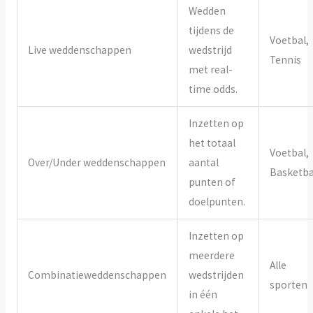
Wedden
tijdens de
Voetbal,
Live weddenschappen
wedstrijd
Tennis
met real-
time odds.
Inzetten op
het totaal
Voetbal,
Over/Under weddenschappen
aantal
Basketba
punten of
doelpunten.
Inzetten op
meerdere
Alle
Combinatieweddenschappen
wedstrijden
sporten
in één