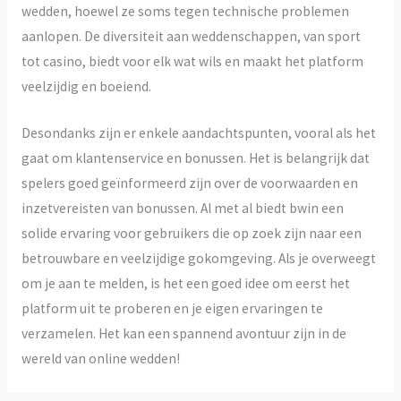
wedden, hoewel ze soms tegen technische problemen
aanlopen. De diversiteit aan weddenschappen, van sport
tot casino, biedt voor elk wat wils en maakt het platform
veelzijdig en boeiend.
Desondanks zijn er enkele aandachtspunten, vooral als het
gaat om klantenservice en bonussen. Het is belangrijk dat
spelers goed geïnformeerd zijn over de voorwaarden en
inzetvereisten van bonussen. Al met al biedt bwin een
solide ervaring voor gebruikers die op zoek zijn naar een
betrouwbare en veelzijdige gokomgeving. Als je overweegt
om je aan te melden, is het een goed idee om eerst het
platform uit te proberen en je eigen ervaringen te
verzamelen. Het kan een spannend avontuur zijn in de
wereld van online wedden!