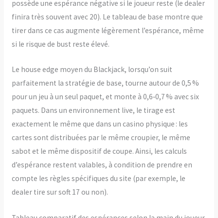
possède une espérance négative si le joueur reste (le dealer
finira très souvent avec 20). Le tableau de base montre que
tirer dans ce cas augmente légèrement l’espérance, même
si le risque de bust reste élevé.
Le house edge moyen du Blackjack, lorsqu’on suit
parfaitement la stratégie de base, tourne autour de 0,5 %
pour un jeu à un seul paquet, et monte à 0,6‑0,7 % avec six
paquets. Dans un environnement live, le tirage est
exactement le même que dans un casino physique : les
cartes sont distribuées par le même croupier, le même
sabot et le même dispositif de coupe. Ainsi, les calculs
d’espérance restent valables, à condition de prendre en
compte les règles spécifiques du site (par exemple, le
dealer tire sur soft 17 ou non).
Tableau comparatif des espérances selon la main du joueur