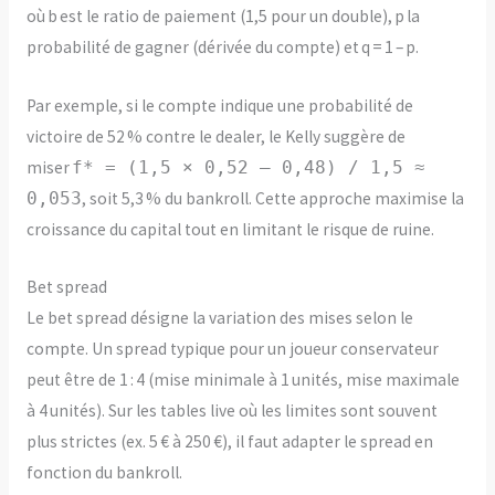
où b est le ratio de paiement (1,5 pour un double), p la
probabilité de gagner (dérivée du compte) et q = 1 – p.
Par exemple, si le compte indique une probabilité de
victoire de 52 % contre le dealer, le Kelly suggère de
miser
f* = (1,5 × 0,52 – 0,48) / 1,5 ≈
, soit 5,3 % du bankroll. Cette approche maximise la
0,053
croissance du capital tout en limitant le risque de ruine.
Bet spread
Le bet spread désigne la variation des mises selon le
compte. Un spread typique pour un joueur conservateur
peut être de 1 : 4 (mise minimale à 1 unités, mise maximale
à 4 unités). Sur les tables live où les limites sont souvent
plus strictes (ex. 5 € à 250 €), il faut adapter le spread en
fonction du bankroll.