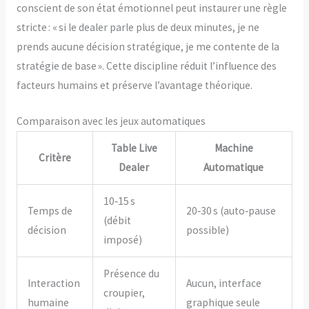
conscient de son état émotionnel peut instaurer une règle
stricte : « si le dealer parle plus de deux minutes, je ne
prends aucune décision stratégique, je me contente de la
stratégie de base ». Cette discipline réduit l’influence des
facteurs humains et préserve l’avantage théorique.
Comparaison avec les jeux automatiques
Table Live
Machine
Critère
Dealer
Automatique
10‑15 s
Temps de
20‑30 s (auto‑pause
(débit
décision
possible)
imposé)
Présence du
Interaction
Aucun, interface
croupier,
humaine
graphique seule