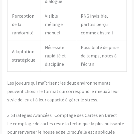
dialogue
Perception
Visible
RNG invisible,
de la
mélange
parfois perçu
randomité
manuel
comme abstrait
Nécessite
Possibilité de prise
Adaptation
rapidité et
de temps, notes à
stratégique
discipline
l’écran
Les joueurs qui maîtrisent les deux environnements
peuvent choisir le format qui correspond le mieux à leur
style de jeu et à leur capacité à gérer le stress.
3. Stratégies Avancées : Comptage des Cartes en Direct
Le comptage de cartes reste la technique la plus puissante
pour renverser le house edge lorsqu’elle est appliquée