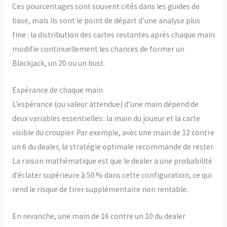
Ces pourcentages sont souvent cités dans les guides de
base, mais ils sont le point de départ d’une analyse plus
fine : la distribution des cartes restantes après chaque main
modifie continuellement les chances de former un
Blackjack, un 20 ou un bust.
Espérance de chaque main
L’espérance (ou valeur attendue) d’une main dépend de
deux variables essentielles : la main du joueur et la carte
visible du croupier. Par exemple, avec une main de 12 contre
un 6 du dealer, la stratégie optimale recommande de rester.
La raison mathématique est que le dealer a une probabilité
d’éclater supérieure à 50 % dans cette configuration, ce qui
rend le risque de tirer supplémentaire non rentable.
En revanche, une main de 16 contre un 10 du dealer