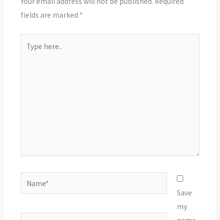
Your email address will not be published.
Required
fields are marked
*
Type
here..
Name*
Save
my
Email*