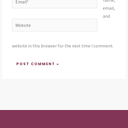
name,
email,
and
Website
website in this browser for the next time I comment.