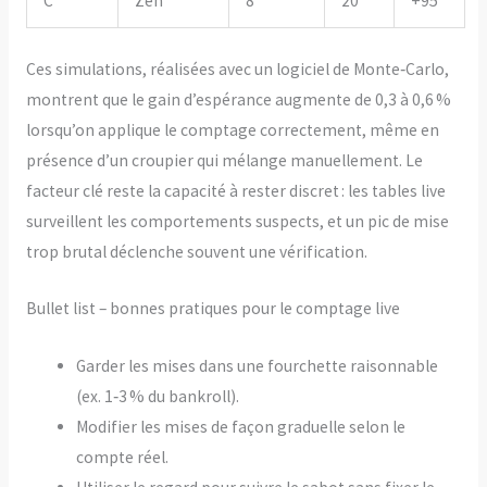
C
Zen
8
20
+95
Ces simulations, réalisées avec un logiciel de Monte‑Carlo,
montrent que le gain d’espérance augmente de 0,3 à 0,6 %
lorsqu’on applique le comptage correctement, même en
présence d’un croupier qui mélange manuellement. Le
facteur clé reste la capacité à rester discret : les tables live
surveillent les comportements suspects, et un pic de mise
trop brutal déclenche souvent une vérification.
Bullet list – bonnes pratiques pour le comptage live
Garder les mises dans une fourchette raisonnable
(ex. 1‑3 % du bankroll).
Modifier les mises de façon graduelle selon le
compte réel.