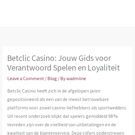
Skip
to
content
Betclic Casino: Jouw Gids voor
Verantwoord Spelen en Loyaliteit
Leave a Comment
/
Blog
/ By
wadmiine
Betclic Casino heeft zich in de afgelopen jaren
gepositioneerd als een van de meest betrouwbare
platforms voor zowel casino‑liefhebbers als sportwedders.
Uit recent onderzoek blijkt dat spelers gemiddeld 98 %
tevreden zijn over de snelheid van uitbetalingen en de
kwaliteit van de klantenservice. Deze cijfers onderstrepen