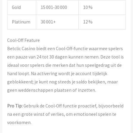
Gold
15 001‑30 000
10 %
Platinum
30 001+
12 %
Cool‑Off Feature
Betclic Casino biedt een Cool‑Off‑functie waarmee spelers
een pauze van 24 tot 30 dagen kunnen nemen. Deze tool is
ideaal voor spelers die merken dat hun speelgedrag uit de
hand loopt. Na activering wordt je account tijdelijk
geblokkeerd; je kunt nog steeds je saldo bekijken, maar
geen weddenschappen plaatsen of inzetten.
Pro Tip:
Gebruik de Cool‑Off functie proactief, bijvoorbeeld
na een grote winst of verlies, om emotioneel spelen te
voorkomen.