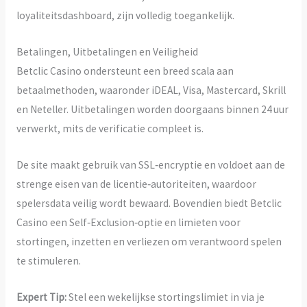
loyaliteitsdashboard, zijn volledig toegankelijk.
Betalingen, Uitbetalingen en Veiligheid
Betclic Casino ondersteunt een breed scala aan
betaalmethoden, waaronder iDEAL, Visa, Mastercard, Skrill
en Neteller. Uitbetalingen worden doorgaans binnen 24 uur
verwerkt, mits de verificatie compleet is.
De site maakt gebruik van SSL‑encryptie en voldoet aan de
strenge eisen van de licentie‑autoriteiten, waardoor
spelersdata veilig wordt bewaard. Bovendien biedt Betclic
Casino een Self‑Exclusion‑optie en limieten voor
stortingen, inzetten en verliezen om verantwoord spelen
te stimuleren.
Expert Tip:
Stel een wekelijkse stortingslimiet in via je