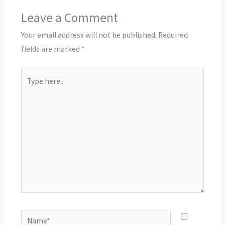
Leave a Comment
Your email address will not be published.
Required
fields are marked
*
Type
here..
Name*