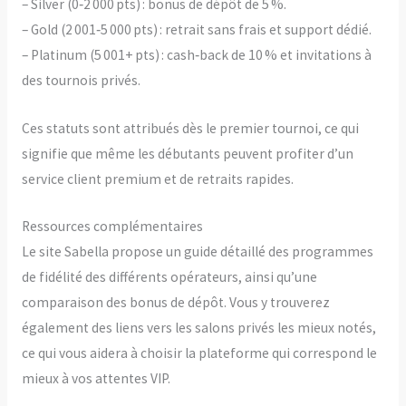
– Silver (0‑2 000 pts) : bonus de dépôt de 5 %.
– Gold (2 001‑5 000 pts) : retrait sans frais et support dédié.
– Platinum (5 001+ pts) : cash‑back de 10 % et invitations à
des tournois privés.
Ces statuts sont attribués dès le premier tournoi, ce qui
signifie que même les débutants peuvent profiter d’un
service client premium et de retraits rapides.
Ressources complémentaires
Le site Sabella propose un guide détaillé des programmes
de fidélité des différents opérateurs, ainsi qu’une
comparaison des bonus de dépôt. Vous y trouverez
également des liens vers les salons privés les mieux notés,
ce qui vous aidera à choisir la plateforme qui correspond le
mieux à vos attentes VIP.