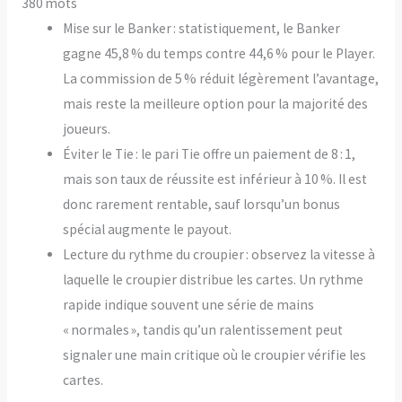
380 mots
Mise sur le Banker : statistiquement, le Banker
gagne 45,8 % du temps contre 44,6 % pour le Player.
La commission de 5 % réduit légèrement l’avantage,
mais reste la meilleure option pour la majorité des
joueurs.
Éviter le Tie : le pari Tie offre un paiement de 8 : 1,
mais son taux de réussite est inférieur à 10 %. Il est
donc rarement rentable, sauf lorsqu’un bonus
spécial augmente le payout.
Lecture du rythme du croupier : observez la vitesse à
laquelle le croupier distribue les cartes. Un rythme
rapide indique souvent une série de mains
« normales », tandis qu’un ralentissement peut
signaler une main critique où le croupier vérifie les
cartes.