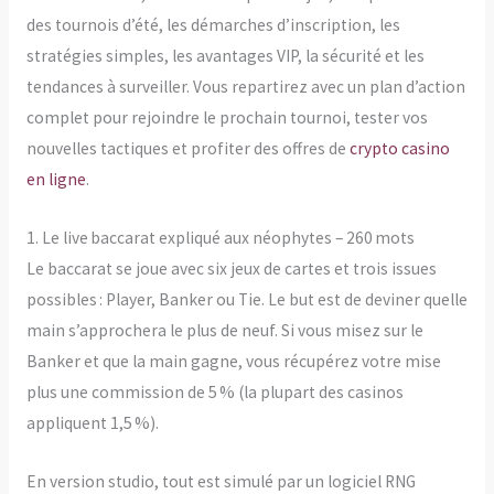
des tournois d’été, les démarches d’inscription, les
stratégies simples, les avantages VIP, la sécurité et les
tendances à surveiller. Vous repartirez avec un plan d’action
complet pour rejoindre le prochain tournoi, tester vos
nouvelles tactiques et profiter des offres de
crypto casino
en ligne
.
1. Le live baccarat expliqué aux néophytes – 260 mots
Le baccarat se joue avec six jeux de cartes et trois issues
possibles : Player, Banker ou Tie. Le but est de deviner quelle
main s’approchera le plus de neuf. Si vous misez sur le
Banker et que la main gagne, vous récupérez votre mise
plus une commission de 5 % (la plupart des casinos
appliquent 1,5 %).
En version studio, tout est simulé par un logiciel RNG