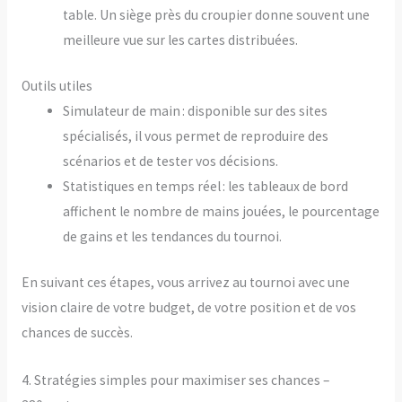
table. Un siège près du croupier donne souvent une
meilleure vue sur les cartes distribuées.
Outils utiles
Simulateur de main : disponible sur des sites
spécialisés, il vous permet de reproduire des
scénarios et de tester vos décisions.
Statistiques en temps réel : les tableaux de bord
affichent le nombre de mains jouées, le pourcentage
de gains et les tendances du tournoi.
En suivant ces étapes, vous arrivez au tournoi avec une
vision claire de votre budget, de votre position et de vos
chances de succès.
4. Stratégies simples pour maximiser ses chances –