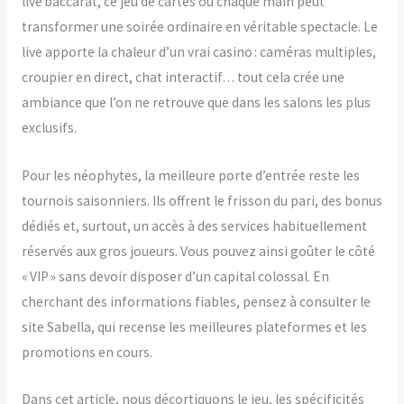
live baccarat, ce jeu de cartes où chaque main peut
transformer une soirée ordinaire en véritable spectacle. Le
live apporte la chaleur d’un vrai casino : caméras multiples,
croupier en direct, chat interactif… tout cela crée une
ambiance que l’on ne retrouve que dans les salons les plus
exclusifs.
Pour les néophytes, la meilleure porte d’entrée reste les
tournois saisonniers. Ils offrent le frisson du pari, des bonus
dédiés et, surtout, un accès à des services habituellement
réservés aux gros joueurs. Vous pouvez ainsi goûter le côté
« VIP » sans devoir disposer d’un capital colossal. En
cherchant des informations fiables, pensez à consulter le
site Sabella, qui recense les meilleures plateformes et les
promotions en cours.
Dans cet article, nous décortiquons le jeu, les spécificités