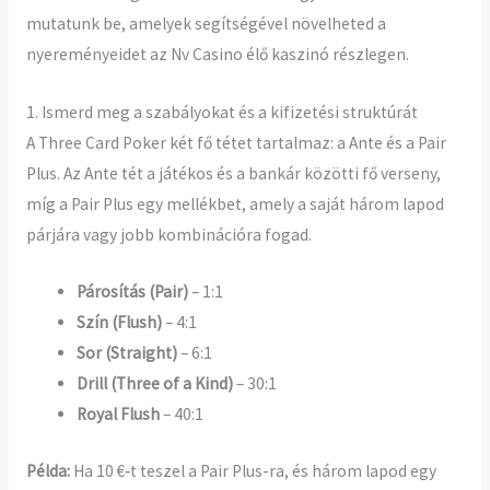
mutatunk be, amelyek segítségével növelheted a
nyereményeidet az Nv Casino élő kaszinó részlegen.
1. Ismerd meg a szabályokat és a kifizetési struktúrát
A Three Card Poker két fő tétet tartalmaz: a Ante és a Pair
Plus. Az Ante tét a játékos és a bankár közötti fő verseny,
míg a Pair Plus egy mellékbet, amely a saját három lapod
párjára vagy jobb kombinációra fogad.
Párosítás (Pair)
– 1:1
Szín (Flush)
– 4:1
Sor (Straight)
– 6:1
Drill (Three of a Kind)
– 30:1
Royal Flush
– 40:1
Példa:
Ha 10 €‑t teszel a Pair Plus-ra, és három lapod egy