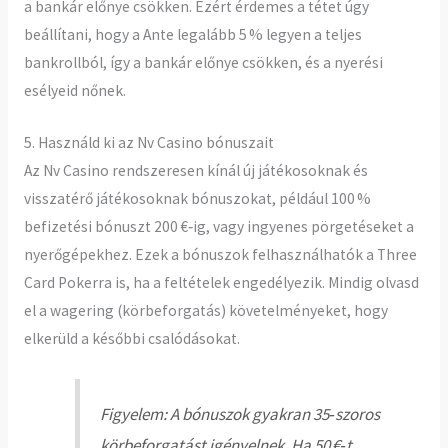
a bankár előnye csökken. Ezért érdemes a tétet úgy
beállítani, hogy a Ante legalább 5 % legyen a teljes
bankrollból, így a bankár előnye csökken, és a nyerési
esélyeid nőnek.
5. Használd ki az Nv Casino bónuszait
Az Nv Casino rendszeresen kínál új játékosoknak és
visszatérő játékosoknak bónuszokat, például 100 %
befizetési bónuszt 200 €‑ig, vagy ingyenes pörgetéseket a
nyerőgépekhez. Ezek a bónuszok felhasználhatók a Three
Card Pokerra is, ha a feltételek engedélyezik. Mindig olvasd
el a wagering (körbeforgatás) követelményeket, hogy
elkerüld a későbbi csalódásokat.
Figyelem: A bónuszok gyakran 35‑szoros
körbeforgatást igényelnek. Ha 50 €‑t