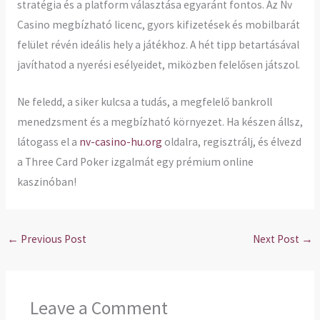
stratégia és a platform választása egyaránt fontos. Az Nv
Casino megbízható licenc, gyors kifizetések és mobilbarát
felület révén ideális hely a játékhoz. A hét tipp betartásával
javíthatod a nyerési esélyeidet, miközben felelősen játszol.
Ne feledd, a siker kulcsa a tudás, a megfelelő bankroll
menedzsment és a megbízható környezet. Ha készen állsz,
látogass el a
nv-casino-hu.org
oldalra, regisztrálj, és élvezd
a Three Card Poker izgalmát egy prémium online
kaszinóban!
←
Previous Post
Next Post
→
Leave a Comment