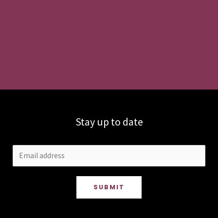
Stay up to date
SUBMIT