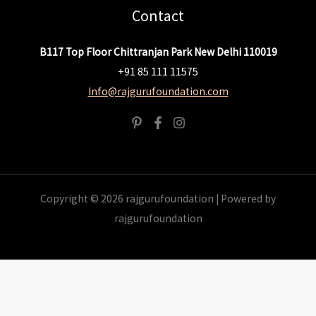
Contact
B117 Top Floor Chittranjan Park New Delhi 110019
+91 85 111 11575
Info@rajgurufoundation.com
Copyright © 2026 rajgurufoundation | Powered by
rajgurufoundation