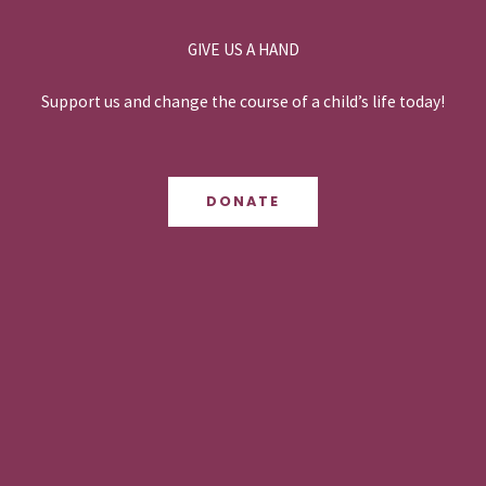
GIVE US A HAND
Support us and change the course of a child’s life today!
DONATE