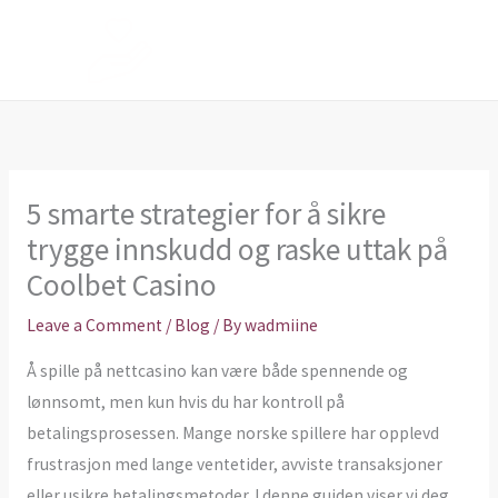
Skip
to
content
5 smarte strategier for å sikre
trygge innskudd og raske uttak på
Coolbet Casino
Leave a Comment
/
Blog
/ By
wadmiine
Å spille på nettcasino kan være både spennende og
lønnsomt, men kun hvis du har kontroll på
betalingsprosessen. Mange norske spillere har opplevd
frustrasjon med lange ventetider, avviste transaksjoner
eller usikre betalingsmetoder. I denne guiden viser vi deg