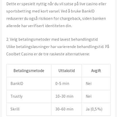
Dette er spesielt nyttig når du vil satse på live casino eller
sportsbetting med kort varsel. Ved å bruke BankID
reduserer du også risikoen for chargeback, siden banken
allerede har verifisert identiteten din.
2. Velg betalingsmetoder med lavest behandlingstid
Ulike betalingsløsninger har varierende behandlingstid. På
Coolbet Casino er de tre raskeste alternativene:
Betalingsmetode
Uttakstid
Avgift
BankID
0–5 min
Nei
Trustly
10–30 min
Nei
Skrill
30–60 min
Ja (0,5 %)