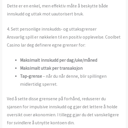
Dette er en enkel, men effektiv måte å beskytte både
innskudd og uttak mot uautorisert bruk.
4. Sett personlige innskudds‑ og uttaksgrenser
Ansvarlig spill er nøkkelen til en positiv opplevelse. Coolbet
Casino lar deg definere egne grenser for:
Maksimalt innskudd per dag/uke/måned
Maksimalt uttak per transaksjon
Tap‑grense
– når du når denne, blir spillingen
midlertidig sperret.
Ved å sette disse grensene på forhånd, reduserer du
sjansen for impulsive innskudd og gjør det lettere å holde
oversikt over økonomien. I tillegg gjør du det vanskeligere
for svindlere å utnytte kontoen din.