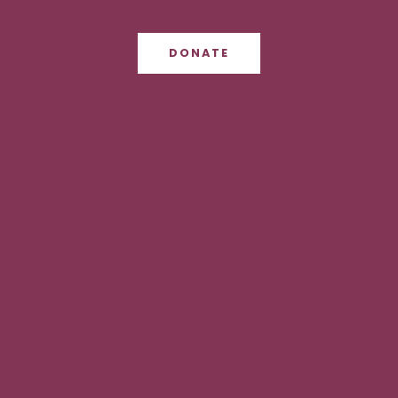
DONATE