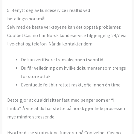
5. Benytt deg av kundeservice i realtid ved
betalingsspørsmål
Selv med de beste verktøyene kan det oppstå problemer.
Coolbet Casino har Norsk kundeservice tilgjengelig 24/7 via
live‑chat og telefon. Når du kontakter dem:
De kan verifisere transaksjonen i sanntid.
Du får veiledning om hvilke dokumenter som trengs
for store uttak.
Eventuelle feil blir rettet raskt, ofte innen én time.
Dette gjør at du aldri sitter fast med penger som er “i
limbo”. Å vite at du har støtte på norsk gjør hele prosessen
mye mindre stressende.
Hvorfor disse strategiene fungerer på Coolvelbet Casino