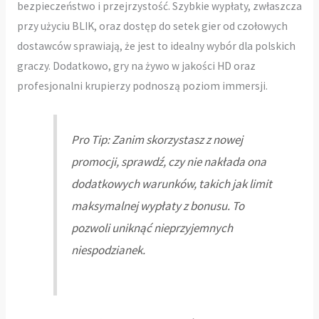
bezpieczeństwo i przejrzystość. Szybkie wypłaty, zwłaszcza
przy użyciu BLIK, oraz dostęp do setek gier od czołowych
dostawców sprawiają, że jest to idealny wybór dla polskich
graczy. Dodatkowo, gry na żywo w jakości HD oraz
profesjonalni krupierzy podnoszą poziom immersji.
Pro Tip: Zanim skorzystasz z nowej
promocji, sprawdź, czy nie nakłada ona
dodatkowych warunków, takich jak limit
maksymalnej wypłaty z bonusu. To
pozwoli uniknąć nieprzyjemnych
niespodzianek.