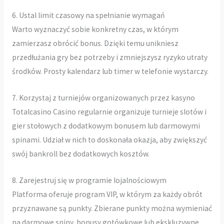
6. Ustal limit czasowy na spełnianie wymagań
Warto wyznaczyć sobie konkretny czas, w którym
zamierzasz obrócić bonus. Dzięki temu unikniesz
przedłużania gry bez potrzeby i zmniejszysz ryzyko utraty
środków. Prosty kalendarz lub timer w telefonie wystarczy.
7. Korzystaj z turniejów organizowanych przez kasyno
Totalcasino Casino regularnie organizuje turnieje slotów i
gier stołowych z dodatkowym bonusem lub darmowymi
spinami. Udział w nich to doskonała okazja, aby zwiększyć
swój bankroll bez dodatkowych kosztów.
8. Zarejestruj się w programie lojalnościowym
Platforma oferuje program VIP, w którym za każdy obrót
przyznawane są punkty. Zbierane punkty można wymieniać
na darmowe spiny, bonusy gotówkowe lub ekskluzywne