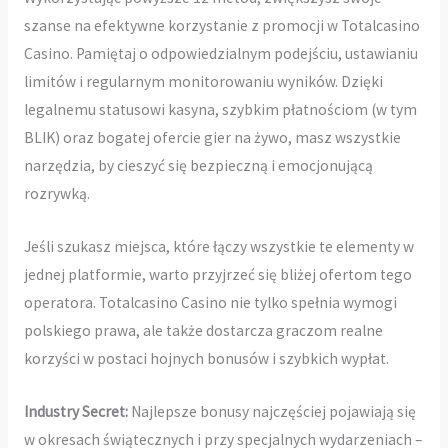
szanse na efektywne korzystanie z promocji w Totalcasino
Casino. Pamiętaj o odpowiedzialnym podejściu, ustawianiu
limitów i regularnym monitorowaniu wyników. Dzięki
legalnemu statusowi kasyna, szybkim płatnościom (w tym
BLIK) oraz bogatej ofercie gier na żywo, masz wszystkie
narzędzia, by cieszyć się bezpieczną i emocjonującą
rozrywką.
Jeśli szukasz miejsca, które łączy wszystkie te elementy w
jednej platformie, warto przyjrzeć się bliżej ofertom tego
operatora. Totalcasino Casino nie tylko spełnia wymogi
polskiego prawa, ale także dostarcza graczom realne
korzyści w postaci hojnych bonusów i szybkich wypłat.
Industry Secret:
Najlepsze bonusy najczęściej pojawiają się
w okresach świątecznych i przy specjalnych wydarzeniach –