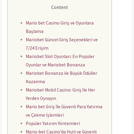
Content
Mario bet Casino Giriş ve Oyunlara
Başlama
Mariobet Güncel Giriş Seçenekleri ve
7/24 Erişim
Mariobet Slot Oyunları: En Popüler
Oyunlar ve Mariobet Bonanza
Mariobet Bonanza ile Büyük Ödüller
Kazanma
Mariobet Mobil Casino: Giriş İle Her
Yerden Oynayın
Mario bet Giriş İle Güvenli Para Yatırma
ve Çekme İşlemleri
Popüler Yatırım Yöntemleri
Mario‑bet Casino’da Hızlı ve Güvenli