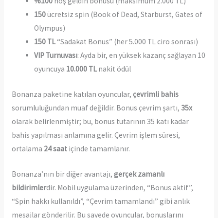
%100
hoş geldin bonusu (maksimum 2.000 TL)
150
ücretsiz spin (Book of Dead, Starburst, Gates of
Olympus)
150 TL
“Sadakat Bonus” (her 5.000 TL ciro sonrası)
VIP Turnuvası
: Ayda bir, en yüksek kazanç sağlayan 10
oyuncuya
10.000 TL
nakit ödül
Bonanza paketine katılan oyuncular,
çevrimli bahis
sorumluluğundan muaf değildir. Bonus çevrim şartı,
35x
olarak belirlenmiştir; bu, bonus tutarının 35 katı kadar
bahis yapılması anlamına gelir. Çevrim işlem süresi,
ortalama
24 saat
içinde tamamlanır.
Bonanza’nın bir diğer avantajı,
gerçek zamanlı
bildirimler
dir. Mobil uygulama üzerinden, “Bonus aktif”,
“Spin hakkı kullanıldı”, “Çevrim tamamlandı” gibi anlık
mesajlar gönderilir. Bu sayede oyuncular, bonuslarını