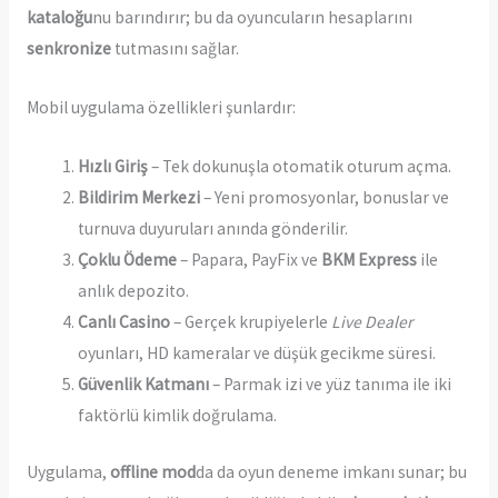
kataloğu
nu barındırır; bu da oyuncuların hesaplarını
senkronize
tutmasını sağlar.
Mobil uygulama özellikleri şunlardır:
Hızlı Giriş
– Tek dokunuşla otomatik oturum açma.
Bildirim Merkezi
– Yeni promosyonlar, bonuslar ve
turnuva duyuruları anında gönderilir.
Çoklu Ödeme
– Papara, PayFix ve
BKM Express
ile
anlık depozito.
Canlı Casino
– Gerçek krupiyelerle
Live Dealer
oyunları, HD kameralar ve düşük gecikme süresi.
Güvenlik Katmanı
– Parmak izi ve yüz tanıma ile iki
faktörlü kimlik doğrulama.
Uygulama,
offline mod
da da oyun deneme imkanı sunar; bu