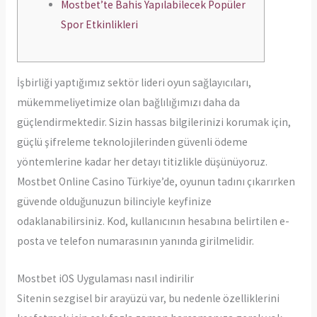
Mostbet’te Bahis Yapılabilecek Popüler
Spor Etkinlikleri
İşbirliği yaptığımız sektör lideri oyun sağlayıcıları,
mükemmeliyetimize olan bağlılığımızı daha da
güçlendirmektedir. Sizin hassas bilgilerinizi korumak için,
güçlü şifreleme teknolojilerinden güvenli ödeme
yöntemlerine kadar her detayı titizlikle düşünüyoruz.
Mostbet Online Casino Türkiye’de, oyunun tadını çıkarırken
güvende olduğunuzun bilinciyle keyfinize
odaklanabilirsiniz. Kod, kullanıcının hesabına belirtilen e-
posta ve telefon numarasının yanında girilmelidir.
Mostbet iOS Uygulaması nasıl indirilir
Sitenin sezgisel bir arayüzü var, bu nedenle özelliklerini