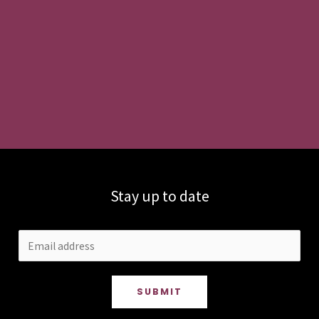
Stay up to date
SUBMIT