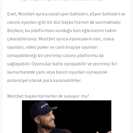
Evet, Mostbet ayrıca sanal spor bahisleri, eSpor bahisleri ve
casino oyunları gibi bir dizi başka hizmet de sunmaktadır.
Böylece, bu platformun sunduğu tüm eğlencenin tadını
çıkarabilirsiniz. Mostbet ayrıca oyuncuların slot, masa
oyunları, video poker ve canlı krupiye oyunları
oynayabileceği bir çevrimiçi casino platformu da
sağlayabilir. Oyuncular bahis oynayabilir ve çevrimiçi bir
kumarhanede şans veya beceri oyunları oynayarak
potansiyel olarak para kazanabilirler.
Mostbet başka hizmetler de sunuyor mu?