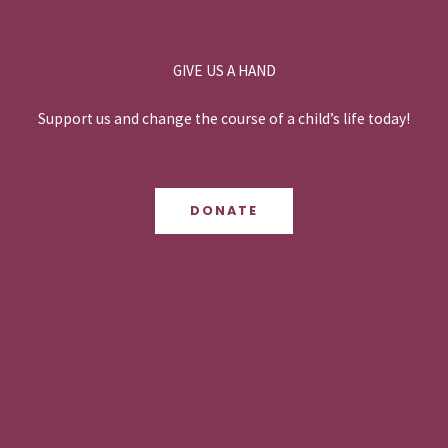
GIVE US A HAND
Support us and change the course of a child’s life today!
DONATE