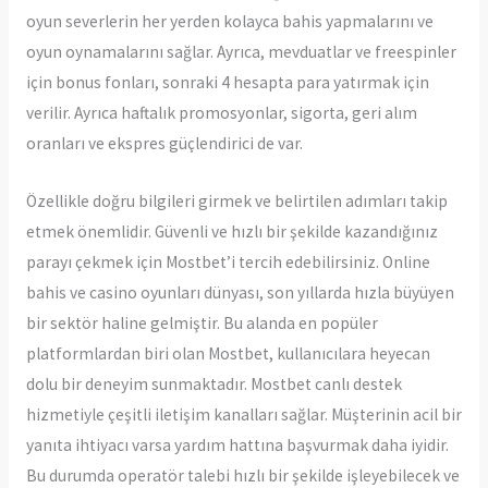
oyun severlerin her yerden kolayca bahis yapmalarını ve
oyun oynamalarını sağlar. Ayrıca, mevduatlar ve freespinler
için bonus fonları, sonraki 4 hesapta para yatırmak için
verilir. Ayrıca haftalık promosyonlar, sigorta, geri alım
oranları ve ekspres güçlendirici de var.
Özellikle doğru bilgileri girmek ve belirtilen adımları takip
etmek önemlidir. Güvenli ve hızlı bir şekilde kazandığınız
parayı çekmek için Mostbet’i tercih edebilirsiniz. Online
bahis ve casino oyunları dünyası, son yıllarda hızla büyüyen
bir sektör haline gelmiştir. Bu alanda en popüler
platformlardan biri olan Mostbet, kullanıcılara heyecan
dolu bir deneyim sunmaktadır. Mostbet canlı destek
hizmetiyle çeşitli iletişim kanalları sağlar. Müşterinin acil bir
yanıta ihtiyacı varsa yardım hattına başvurmak daha iyidir.
Bu durumda operatör talebi hızlı bir şekilde işleyebilecek ve