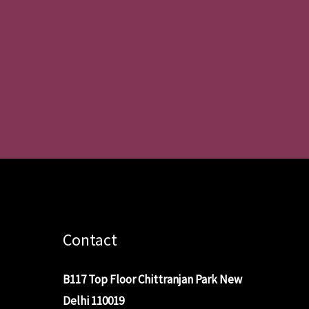
Contact
B117 Top Floor Chittranjan Park New
Delhi 110019