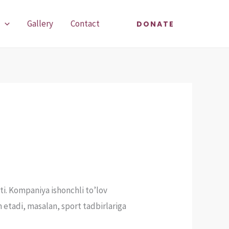
Gallery
Contact
DONATE
ti. Kompaniya ishonchli to’lov
m etadi, masalan, sport tadbirlariga