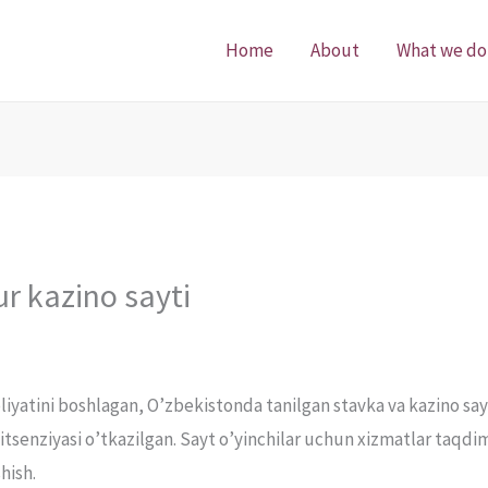
Home
About
What we do
r kazino sayti
oliyatini boshlagan, O’zbekistonda tanilgan stavka va kazino say
 litsenziyasi o’tkazilgan. Sayt o’yinchilar uchun xizmatlar taqdi
hish.