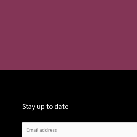
Stay up to date