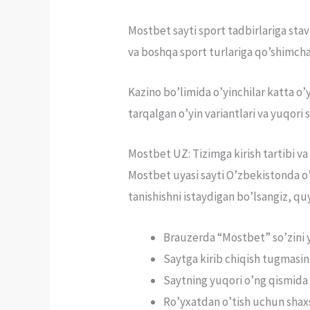
Mostbet sayti sport tadbirlariga sta
va boshqa sport turlariga qo’shimcha 
Kazino bo’limida o’yinchilar katta o’
tarqalgan o’yin variantlari va yuqori 
Mostbet UZ: Tizimga kirish tartibi 
Mostbet uyasi sayti O’zbekistonda o’y
tanishishni istaydigan bo’lsangiz, qu
Brauzerda “Mostbet” so’zini y
Saytga kirib chiqish tugmasin
Saytning yuqori o’ng qismida 
Ro’yxatdan o’tish uchun shaxs