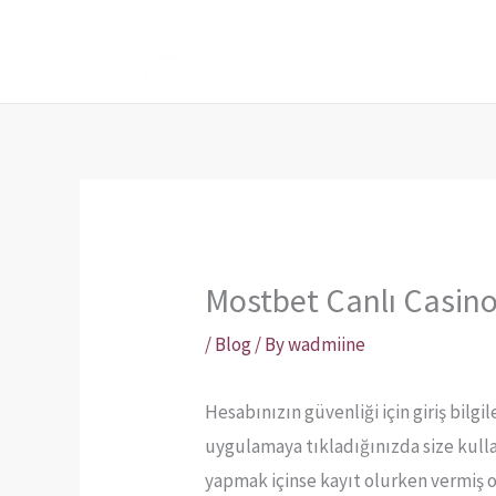
Skip
to
content
Mostbet Canlı Casino
/
Blog
/ By
wadmiine
Hesabınızın güvenliği için giriş bilgil
uygulamaya tıkladığınızda size kullanı
yapmak içinse kayıt olurken vermiş o