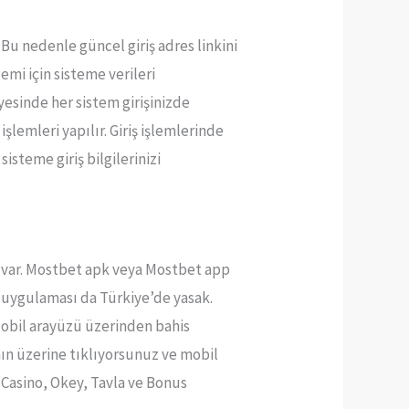
. Bu nedenle güncel giriş adres linkini
emi için sisteme verileri
yesinde her sistem girişinizde
şlemleri yapılır. Giriş işlemlerinde
isteme giriş bilgilerinizi
cı var. Mostbet apk veya Mostbet app
i uygulaması da Türkiye’de yasak.
Mobil arayüzü üzerinden bahis
nın üzerine tıklıyorsunuz ve mobil
 Casino, Okey, Tavla ve Bonus