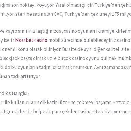
lığına son noktayı koyuyor. Yasal olmadığı için Türkiye’den çek
 milyon sterline satın alan GVC, Türkiye’den çekilmeyi 175 mily
 ve kayıp sınırınızı aştığınızda, casino oyunları ikramiye kirl
y ise tr
Mostbet casino
mobil sürecinde bulabileceğiniz casino 
önemli konu olarak biliniyor. Bu site de aynı diğer kaliteli site
e blackjack başta olmak üzre birçok casino oyunu bulmak mümkün
ekilde bu oyunların tadını çıkarmak mümkün. Aynı zamanda sür
ınan tadı arttırıyor.
 Adres Hangisi?
arı ile kullanıcıların dikkatini üzerine çekmeyi başaran BetVole 
Eğer sizler de belgesiz para çekilen casino siteleri arıyorsanı