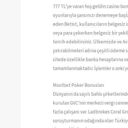
777 TL’ye varan hoş geldin casino bo
oyunlarıyla şansınızı denemeye başla
eden Betist, kullanıcıların belgesiz
veya para çekerken belgesiz bir şekil
tercih edebilirsiniz. Ülkemizde ve Av
yatırabilmeleri adına çeşitli ödeme 
sitede özellikle banka hesaplarına v
tamamlanmaktadır. İşlemler o anki yoğ
Mostbet Poker Bonusları
Dünyanın da sayılı bahis şirketlerind
kurulan GVC’nin merkezi vergi cennet
fazla çalışanı var. Ladbrokes Coral 
soruşturmanın odağında olan Türkiye’