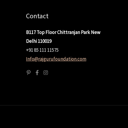
Contact
B117 Top Floor Chittranjan Park New
Delhi 110019
+91 85 111 11575
Info@rajgurufoundation.com