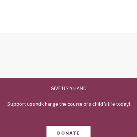
GIVE US A HAND
Support us and change the course of a child’s life today!
DONATE