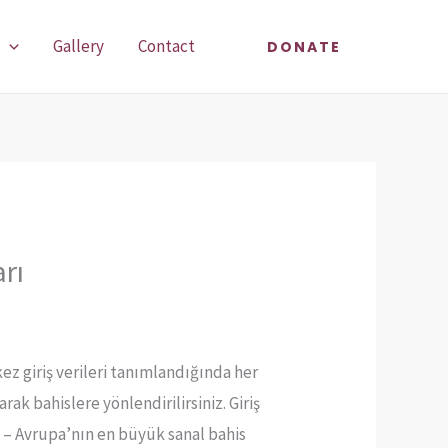
Gallery
Contact
DONATE
rı
 kez giriş verileri tanımlandığında her
ak bahislere yönlendirilirsiniz. Giriş
 – Avrupa’nın en büyük sanal bahis