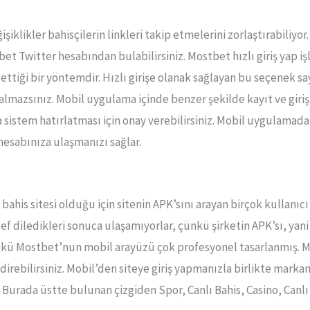
iklikler bahisçilerin linkleri takip etmelerini zorlaştırabiliyor
et Twitter hesabından bulabilirsiniz. Mostbet hızlı giriş yap işl
ettiği bir yöntemdir. Hızlı girişe olanak sağlayan bu seçenek sa
lmazsınız. Mobil uygulama içinde benzer şekilde kayıt ve giriş i
a sistem hatırlatması için onay verebilirsiniz. Mobil uygulamada s
hesabınıza ulaşmanızı sağlar.
bahis sitesi olduğu için sitenin APK’sını arayan birçok kullanı
f diledikleri sonuca ulaşamıyorlar, çünkü şirketin APK’sı, yan
ünkü Mostbet’nun mobil arayüzü çok profesyonel tasarlanmış. 
irebilirsiniz. Mobil’den siteye giriş yapmanızla birlikte marka
 Burada üstte bulunan çizgiden Spor, Canlı Bahis, Casino, Canlı