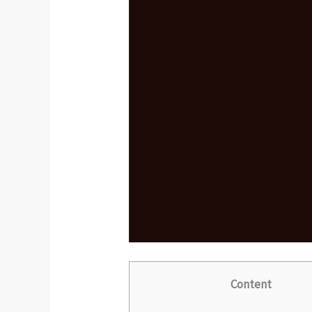
Content