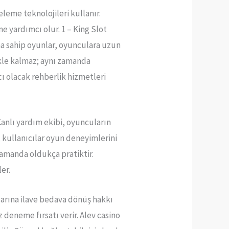
leme teknolojileri kullanır.
ne yardımcı olur. 1 – King Slot
na sahip oyunlar, oyunculara uzun
kle kalmaz; aynı zamanda
mcı olacak rehberlik hizmetleri
 Canlı yardım ekibi, oyuncuların
 kullanıcılar oyun deneyimlerini
zamanda oldukça pratiktir.
ler.
mlarına ilave bedava dönüş hakkı
 deneme fırsatı verir. Alev casino