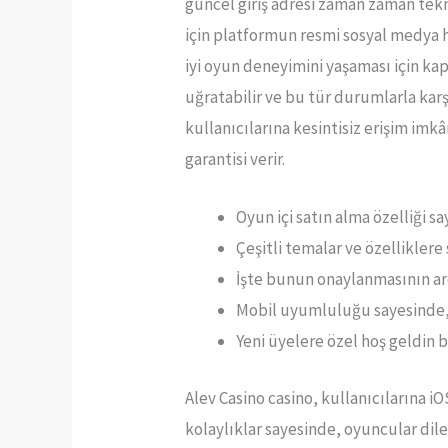
güncel giriş adresi zaman zaman tekn
için platformun resmi sosyal medya h
iyi oyun deneyimini yaşaması için ka
uğratabilir ve bu tür durumlarla kar
kullanıcılarına kesintisiz erişim imk
garantisi verir.
Oyun içi satın alma özelliği s
Çeşitli temalar ve özelliklere
İşte bunun onaylanmasının ardı
Mobil uyumluluğu sayesinde, k
Yeni üyelere özel hoş geldin b
Alev Casino casino, kullanıcılarına 
kolaylıklar sayesinde, oyuncular dile