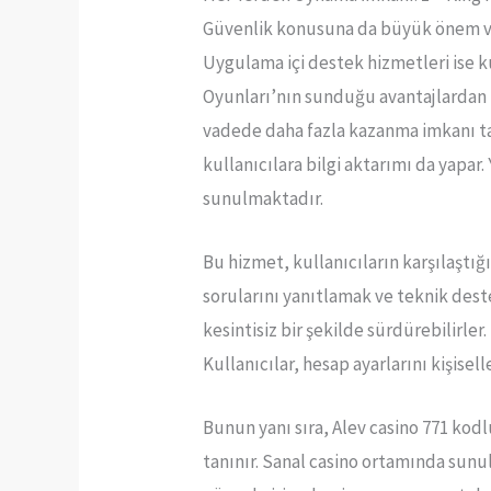
Güvenlik konusuna da büyük önem veren
Uygulama içi destek hizmetleri ise kul
Oyunları’nın sunduğu avantajlardan 
vadede daha fazla kazanma imkanı ta
kullanıcılara bilgi aktarımı da yapar.
sunulmaktadır.
Bu hizmet, kullanıcıların karşılaştığı
sorularını yanıtlamak ve teknik dest
kesintisiz bir şekilde sürdürebilirle
Kullanıcılar, hesap ayarlarını kişisell
Bunun yanı sıra, Alev casino 771 kod
tanınır. Sanal casino ortamında sunul