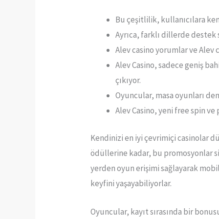
Bu çeşitlilik, kullanıcılara k
Ayrıca, farklı dillerde destek
Alev casino yorumlar ve Alev
Alev Casino, sadece geniş bahi
çıkıyor.
Oyuncular, masa oyunları den
Alev Casino, yeni free spin ve
Kendinizi en iyi çevrimiçi casinolar
ödüllerine kadar, bu promosyonlar s
yerden oyun erişimi sağlayarak mobil
keyfini yaşayabiliyorlar.
Oyuncular, kayıt sırasında bir bonusun 