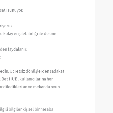
rsatı sunuyor.
riyoruz.
kolay erişilebilirliği ile de öne
den faydalanır.
.
şfedin. Ücretsiz dönüşlerden sadakat
 Bet HUB, kullanıcılarına her
lar diledikleri an ve mekanda oyun
gili bilgiler kişisel bir hesaba