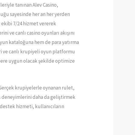
leriyle tanınan Alev Casino,
luğu sayesinde her an her yerden
i ekibi 7/24 hizmet vererek
ini ve canlı casino oyunları akışını
m oyun kataloğuna hem de para yatırma
i ve canlı krupiyeli oyun platformu
lere uygun olacak şekilde optimize
. Gerçek krupiyelerle oynanan rulet,
is deneyimlerini daha da geliştirmek
ı destek hizmeti, kullanıcıların