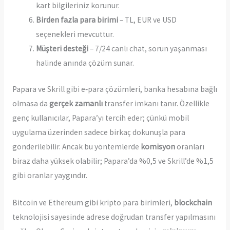
kart bilgileriniz korunur.
Birden fazla para birimi
– TL, EUR ve USD
seçenekleri mevcuttur.
Müşteri desteği
– 7/24 canlı chat, sorun yaşanması
halinde anında çözüm sunar.
Papara ve Skrill gibi e‑para çözümleri, banka hesabına bağlı
olmasa da
gerçek zamanlı
transfer imkanı tanır. Özellikle
genç kullanıcılar, Papara’yı tercih eder; çünkü mobil
uygulama üzerinden sadece birkaç dokunuşla para
gönderilebilir. Ancak bu yöntemlerde
komisyon
oranları
biraz daha yüksek olabilir; Papara’da %0,5 ve Skrill’de %1,5
gibi oranlar yaygındır.
Bitcoin ve Ethereum gibi kripto para birimleri,
blockchain
teknolojisi sayesinde adrese doğrudan transfer yapılmasını