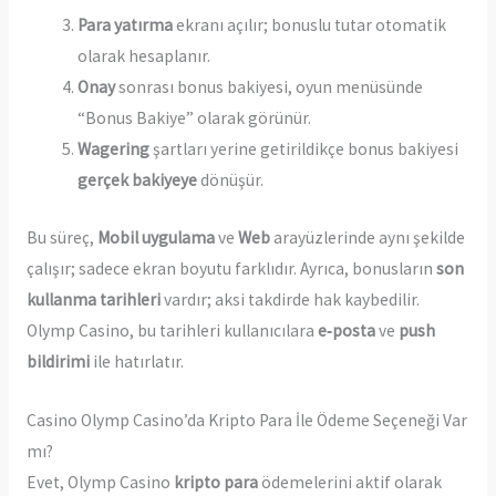
Para yatırma
ekranı açılır; bonuslu tutar otomatik
olarak hesaplanır.
Onay
sonrası bonus bakiyesi, oyun menüsünde
“Bonus Bakiye” olarak görünür.
Wagering
şartları yerine getirildikçe bonus bakiyesi
gerçek bakiyeye
dönüşür.
Bu süreç,
Mobil uygulama
ve
Web
arayüzlerinde aynı şekilde
çalışır; sadece ekran boyutu farklıdır. Ayrıca, bonusların
son
kullanma tarihleri
vardır; aksi takdirde hak kaybedilir.
Olymp Casino, bu tarihleri kullanıcılara
e‑posta
ve
push
bildirimi
ile hatırlatır.
Casino Olymp Casino’da Kripto Para İle Ödeme Seçeneği Var
mı?
Evet, Olymp Casino
kripto para
ödemelerini aktif olarak