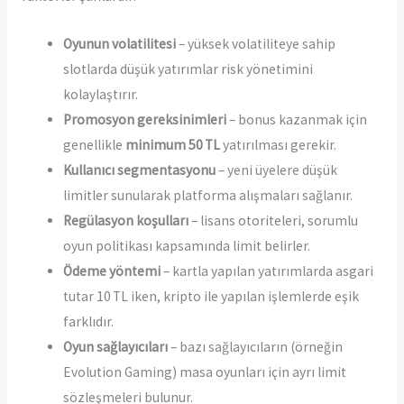
Oyunun volatilitesi
– yüksek volatiliteye sahip
slotlarda düşük yatırımlar risk yönetimini
kolaylaştırır.
Promosyon gereksinimleri
– bonus kazanmak için
genellikle
minimum 50 TL
yatırılması gerekir.
Kullanıcı segmentasyonu
– yeni üyelere düşük
limitler sunularak platforma alışmaları sağlanır.
Regülasyon koşulları
– lisans otoriteleri, sorumlu
oyun politikası kapsamında limit belirler.
Ödeme yöntemi
– kartla yapılan yatırımlarda asgari
tutar 10 TL iken, kripto ile yapılan işlemlerde eşik
farklıdır.
Oyun sağlayıcıları
– bazı sağlayıcıların (örneğin
Evolution Gaming) masa oyunları için ayrı limit
sözleşmeleri bulunur.