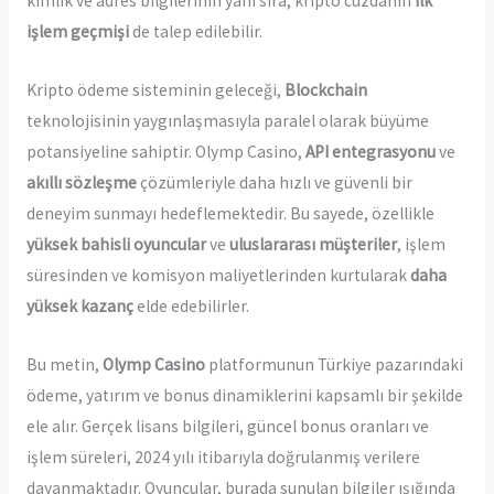
kimlik ve adres bilgilerinin yanı sıra, kripto cüzdanın
ilk
işlem geçmişi
de talep edilebilir.
Kripto ödeme sisteminin geleceği,
Blockchain
teknolojisinin yaygınlaşmasıyla paralel olarak büyüme
potansiyeline sahiptir. Olymp Casino,
API entegrasyonu
ve
akıllı sözleşme
çözümleriyle daha hızlı ve güvenli bir
deneyim sunmayı hedeflemektedir. Bu sayede, özellikle
yüksek bahisli oyuncular
ve
uluslararası müşteriler
, işlem
süresinden ve komisyon maliyetlerinden kurtularak
daha
yüksek kazanç
elde edebilirler.
Bu metin,
Olymp Casino
platformunun Türkiye pazarındaki
ödeme, yatırım ve bonus dinamiklerini kapsamlı bir şekilde
ele alır. Gerçek lisans bilgileri, güncel bonus oranları ve
işlem süreleri, 2024 yılı itibarıyla doğrulanmış verilere
dayanmaktadır. Oyuncular, burada sunulan bilgiler ışığında