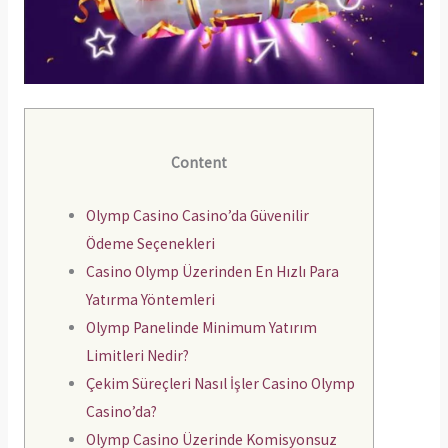
Content
Olymp Casino Casino’da Güvenilir
Ödeme Seçenekleri
Casino Olymp Üzerinden En Hızlı Para
Yatırma Yöntemleri
Olymp Panelinde Minimum Yatırım
Limitleri Nedir?
Çekim Süreçleri Nasıl İşler Casino Olymp
Casino’da?
Olymp Casino Üzerinde Komisyonsuz