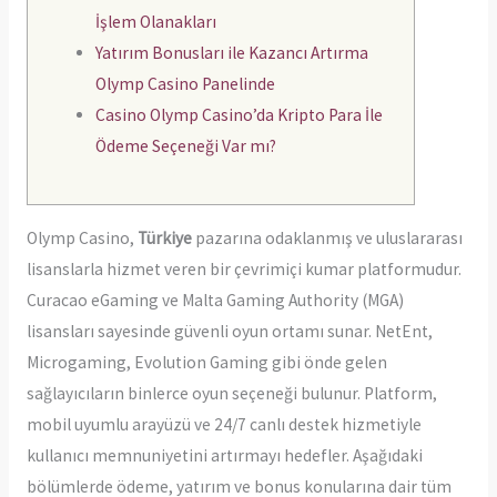
İşlem Olanakları
Yatırım Bonusları ile Kazancı Artırma
Olymp Casino Panelinde
Casino Olymp Casino’da Kripto Para İle
Ödeme Seçeneği Var mı?
Olymp Casino,
Türkiye
pazarına odaklanmış ve uluslararası
lisanslarla hizmet veren bir çevrimiçi kumar platformudur.
Curacao eGaming ve Malta Gaming Authority (MGA)
lisansları sayesinde güvenli oyun ortamı sunar. NetEnt,
Microgaming, Evolution Gaming gibi önde gelen
sağlayıcıların binlerce oyun seçeneği bulunur. Platform,
mobil uyumlu arayüzü ve 24/7 canlı destek hizmetiyle
kullanıcı memnuniyetini artırmayı hedefler. Aşağıdaki
bölümlerde ödeme, yatırım ve bonus konularına dair tüm