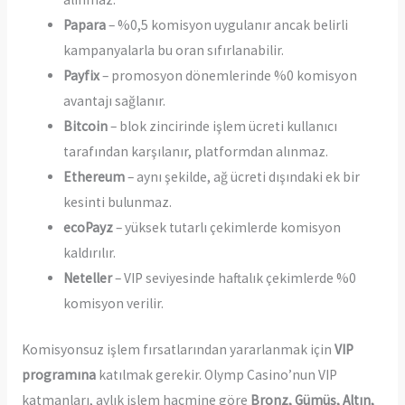
Papara
– %0,5 komisyon uygulanır ancak belirli
kampanyalarla bu oran sıfırlanabilir.
Payfix
– promosyon dönemlerinde %0 komisyon
avantajı sağlanır.
Bitcoin
– blok zincirinde işlem ücreti kullanıcı
tarafından karşılanır, platformdan alınmaz.
Ethereum
– aynı şekilde, ağ ücreti dışındaki ek bir
kesinti bulunmaz.
ecoPayz
– yüksek tutarlı çekimlerde komisyon
kaldırılır.
Neteller
– VIP seviyesinde haftalık çekimlerde %0
komisyon verilir.
Komisyonsuz işlem fırsatlarından yararlanmak için
VIP
programına
katılmak gerekir. Olymp Casino’nun VIP
katmanları, aylık işlem hacmine göre
Bronz, Gümüş, Altın,