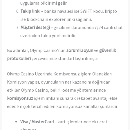
uygulama bildirimi gelir.
Takip linki
– banka havalesi ise SWIFT kodu, kripto
ise blockchain explorer linki sağlanır.
Müşteri desteği
– gecikme durumunda 7/24 canlı chat
üzerinden talep yönlendirilir.
Bu adımlar, Olymp Casino’nun
sorumlu oyun
ve
güvenlik
protokolleri
çerçevesinde standartlaştırılmıştır.
Olymp Casino Üzerinde Komisyonsuz İşlem Olanakları
Komisyon yapısı, oyuncuların net kazancını doğrudan
etkiler. Olymp Casino, belirli ödeme yöntemlerinde
komisyonsuz
işlem imkanı sunarak rekabet avantajı elde
eder. En çok tercih edilen komisyonsuz kanallar şunlardır:
Visa / MasterCard
– kart işlemlerinde ek ücret
alınmaz.