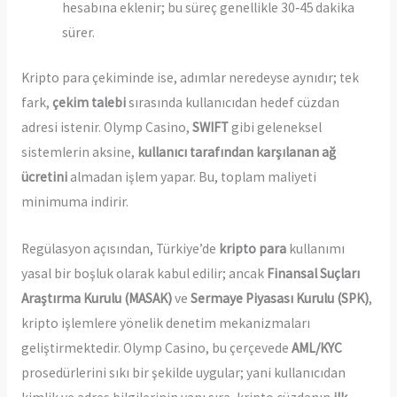
hesabına eklenir; bu süreç genellikle 30‑45 dakika
sürer.
Kripto para çekiminde ise, adımlar neredeyse aynıdır; tek
fark,
çekim talebi
sırasında kullanıcıdan hedef cüzdan
adresi istenir. Olymp Casino,
SWIFT
gibi geleneksel
sistemlerin aksine,
kullanıcı tarafından karşılanan ağ
ücretini
almadan işlem yapar. Bu, toplam maliyeti
minimuma indirir.
Regülasyon açısından, Türkiye’de
kripto para
kullanımı
yasal bir boşluk olarak kabul edilir; ancak
Finansal Suçları
Araştırma Kurulu (MASAK)
ve
Sermaye Piyasası Kurulu (SPK)
,
kripto işlemlere yönelik denetim mekanizmaları
geliştirmektedir. Olymp Casino, bu çerçevede
AML/KYC
prosedürlerini sıkı bir şekilde uygular; yani kullanıcıdan