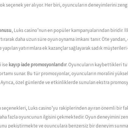
çok seçenek yer alıyor. Her biri, oyuncuların deneyimlerini zen
bonusu
, Luks casino’nun en popüler kampanyalarından biridir. İ
rtırarak daha uzun süre oyun oynama imkanı tanır. Öte yandan, d
e yapılan yatırımlara ek kazançlar sağlayarak sadık müşterileri 
i ise
kayıp iade promosyonlarıdır
. Oyuncuların kaybettikleri tut
n ortamı sunar. Bu tür promosyonlar, oyuncuların moralini yüks
 Ayrıca, özel günlerde ve etkinliklerde sunulan ekstra promosy
 seçenekleri, Luks casino’yu rakiplerinden ayıran önemli bir fa
ha fazla oyuncunun ilgisini çekmektedir. Oyun deneyimini zeng
nu pekiştirmekte ve oyunculara benzersiz bir deneyim sunma