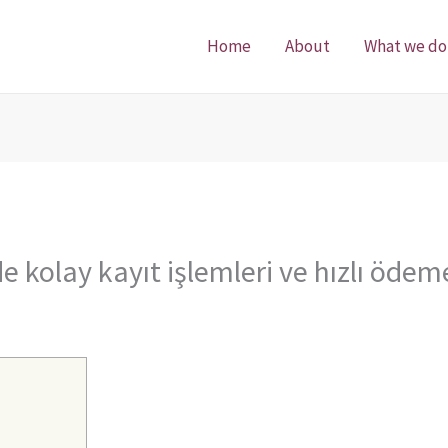
Home
About
What we do
 kolay kayıt işlemleri ve hızlı ödem