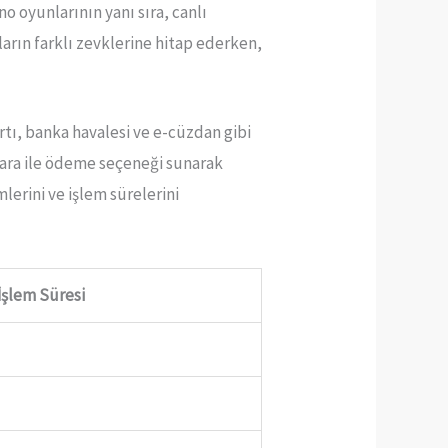
ino oyunlarının yanı sıra, canlı
ların farklı zevklerine hitap ederken,
rtı, banka havalesi ve e-cüzdan gibi
 para ile ödeme seçeneği sunarak
erini ve işlem sürelerini
İşlem Süresi