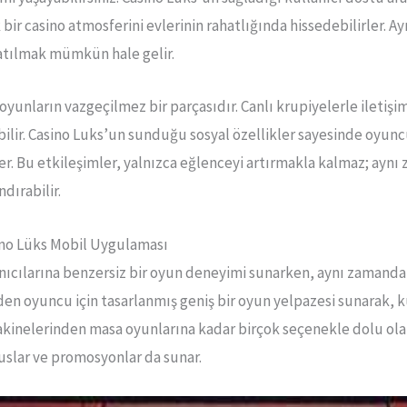
bir casino atmosferini evlerinin rahatlığında hissedebilirler. 
atılmak mümkün hale gelir.
 oyunların vazgeçilmez bir parçasıdır. Canlı krupiyelerle ileti
ilir. Casino Luks’un sunduğu sosyal özellikler sayesinde oyuncu
er. Bu etkileşimler, yalnızca eğlenceyi artırmakla kalmaz; aynı
dırabilir.
ino Lüks Mobil Uygulaması
anıcılarına benzersiz bir oyun deneyimi sunarken, aynı zamanda 
den oyuncu için tasarlanmış geniş bir oyun yelpazesi sunarak, kul
 makinelerinden masa oyunlarına kadar birçok seçenekle dolu ol
nuslar ve promosyonlar da sunar.