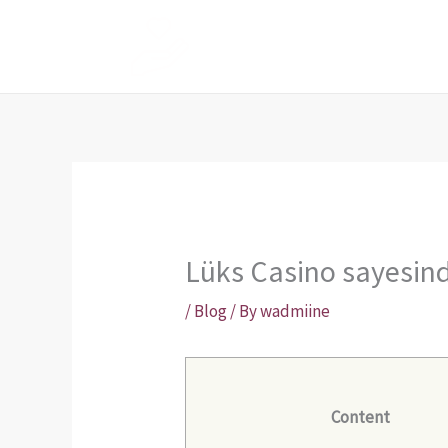
Skip
to
content
Lüks Casino sayesinde
/
Blog
/ By
wadmiine
Content