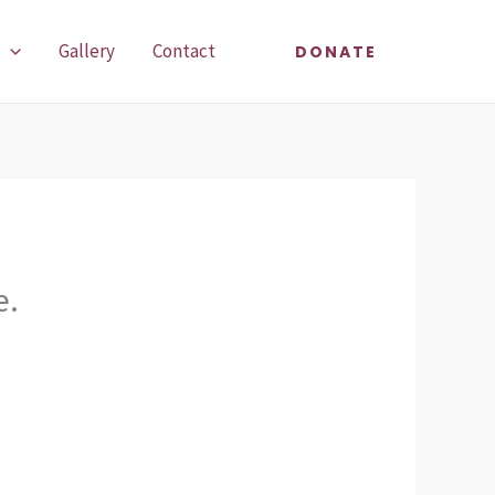
Gallery
Contact
DONATE
e.