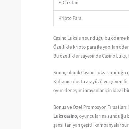
E-Cüzdan
Kripto Para
Casino Luks’un sunduğu bu ödeme kola
Özellikle kripto para ile yapılan öd
Bu özellikler sayesinde Casino Luks,
Sonuç olarak Casino Luks, sunduğu çe
Kullanıcı dostu arayüzü ve güvenilir
oyun deneyimi arayanlar için ideal b
Bonus ve Özel Promosyon Fırsatları:
Luks casino
, oyuncularına sunduğu
şansı tanıyan çeşitli kampanyalar sun