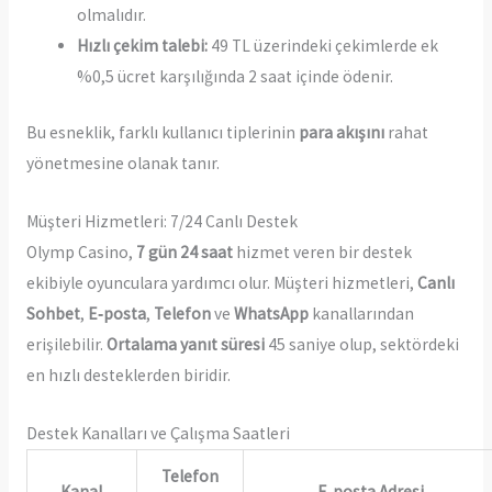
olmalıdır.
Hızlı çekim talebi:
49 TL üzerindeki çekimlerde ek
%0,5 ücret karşılığında 2 saat içinde ödenir.
Bu esneklik, farklı kullanıcı tiplerinin
para akışını
rahat
yönetmesine olanak tanır.
Müşteri Hizmetleri: 7/24 Canlı Destek
Olymp Casino,
7 gün 24 saat
hizmet veren bir destek
ekibiyle oyunculara yardımcı olur. Müşteri hizmetleri,
Canlı
Sohbet
,
E‑posta
,
Telefon
ve
WhatsApp
kanallarından
erişilebilir.
Ortalama yanıt süresi
45 saniye olup, sektördeki
en hızlı desteklerden biridir.
Destek Kanalları ve Çalışma Saatleri
Telefon
Kanal
E‑posta Adresi