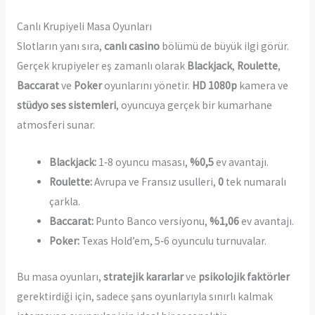
Canlı Krupiyeli Masa Oyunları
Slotların yanı sıra,
canlı casino
bölümü de büyük ilgi görür.
Gerçek krupiyeler eş zamanlı olarak
Blackjack
,
Roulette
,
Baccarat
ve
Poker
oyunlarını yönetir.
HD 1080p
kamera ve
stüdyo ses sistemleri
, oyuncuya gerçek bir kumarhane
atmosferi sunar.
Blackjack:
1‑8 oyuncu masası,
%0,5
ev avantajı.
Roulette:
Avrupa ve Fransız usulleri,
0
tek numaralı
çarkla.
Baccarat:
Punto Banco versiyonu,
%1,06
ev avantajı.
Poker:
Texas Hold’em, 5‑6 oyunculu turnuvalar.
Bu masa oyunları,
stratejik kararlar
ve
psikolojik faktörler
gerektirdiği için, sadece şans oyunlarıyla sınırlı kalmak