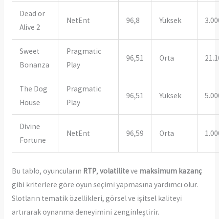
Dead or
NetEnt
96,8
Yüksek
3.00
Alive 2
Sweet
Pragmatic
96,51
Orta
21.1
Bonanza
Play
The Dog
Pragmatic
96,51
Yüksek
5.00
House
Play
Divine
NetEnt
96,59
Orta
1.00
Fortune
Bu tablo, oyuncuların
RTP
,
volatilite
ve
maksimum kazanç
gibi kriterlere göre oyun seçimi yapmasına yardımcı olur.
Slotların tematik özellikleri, görsel ve işitsel kaliteyi
artırarak oynanma deneyimini zenginleştirir.