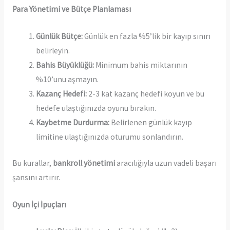
Para Yönetimi ve Bütçe Planlaması
Günlük Bütçe:
Günlük en fazla %5’lik bir kayıp sınırı
belirleyin.
Bahis Büyüklüğü:
Minimum bahis miktarının
%10’unu aşmayın.
Kazanç Hedefi:
2-3 kat kazanç hedefi koyun ve bu
hedefe ulaştığınızda oyunu bırakın.
Kaybetme Durdurma:
Belirlenen günlük kayıp
limitine ulaştığınızda oturumu sonlandırın.
Bu kurallar,
bankroll yönetimi
aracılığıyla uzun vadeli başarı
şansını artırır.
Oyun İçi İpuçları