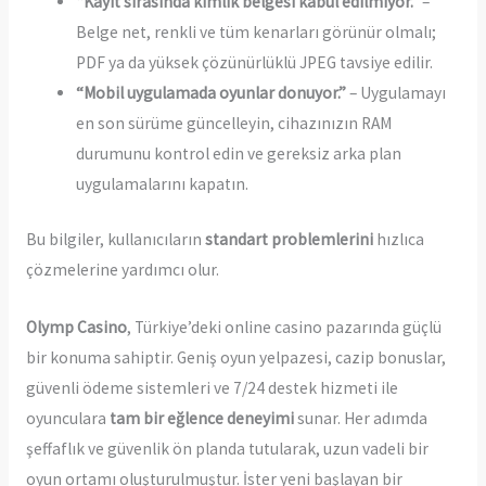
“Kayıt sırasında kimlik belgesi kabul edilmiyor.”
–
Belge net, renkli ve tüm kenarları görünür olmalı;
PDF ya da yüksek çözünürlüklü JPEG tavsiye edilir.
“Mobil uygulamada oyunlar donuyor.”
– Uygulamayı
en son sürüme güncelleyin, cihazınızın RAM
durumunu kontrol edin ve gereksiz arka plan
uygulamalarını kapatın.
Bu bilgiler, kullanıcıların
standart problemlerini
hızlıca
çözmelerine yardımcı olur.
Olymp Casino
, Türkiye’deki online casino pazarında güçlü
bir konuma sahiptir. Geniş oyun yelpazesi, cazip bonuslar,
güvenli ödeme sistemleri ve 7/24 destek hizmeti ile
oyunculara
tam bir eğlence deneyimi
sunar. Her adımda
şeffaflık ve güvenlik ön planda tutularak, uzun vadeli bir
oyun ortamı oluşturulmuştur. İster yeni başlayan bir