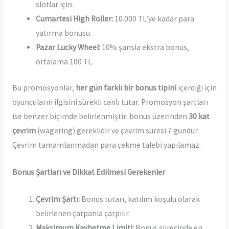
slotlar için.
Cumartesi High Roller:
10.000 TL’ye kadar para
yatırma bonusu.
Pazar Lucky Wheel:
10% şansla ekstra bonus,
ortalama 100 TL.
Bu promosyonlar,
her gün farklı bir bonus tipini
içerdiği için
oyuncuların ilgisini sürekli canlı tutar. Promosyon şartları
ise benzer biçimde belirlenmiştir: bonus üzerinden
30 kat
çevrim
(wagering) gereklidir ve çevrim süresi 7 gündür.
Çevrim tamamlanmadan para çekme talebi yapılamaz.
Bonus Şartları ve Dikkat Edilmesi Gerekenler
Çevrim Şartı:
Bonus tutarı, katılım koşulu olarak
belirlenen çarpanla çarpılır.
Maksimum Kaybetme Limiti:
Bonus sürecinde en