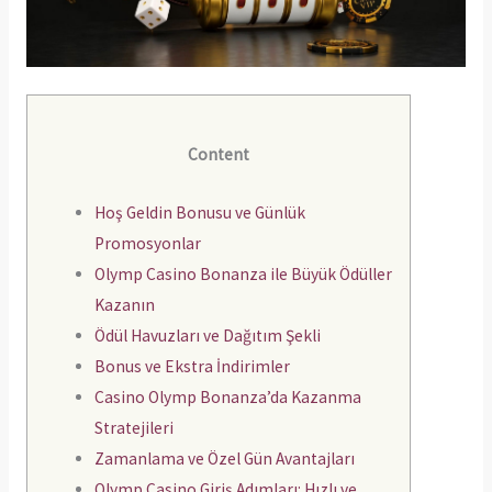
Content
Hoş Geldin Bonusu ve Günlük
Promosyonlar
Olymp Casino Bonanza ile Büyük Ödüller
Kazanın
Ödül Havuzları ve Dağıtım Şekli
Bonus ve Ekstra İndirimler
Casino Olymp Bonanza’da Kazanma
Stratejileri
Zamanlama ve Özel Gün Avantajları
Olymp Casino Giriş Adımları: Hızlı ve