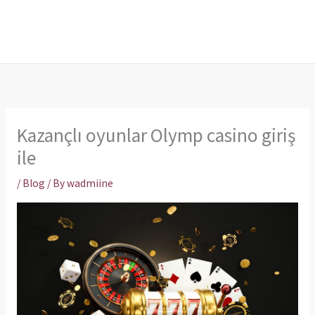
Skip
to
content
Kazançlı oyunlar Olymp casino giriş
ile
/
Blog
/ By
wadmiine