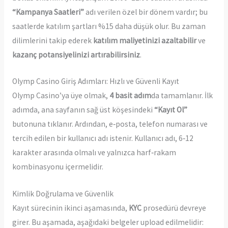
“Kampanya Saatleri”
adı verilen özel bir dönem vardır; bu
saatlerde katılım şartları %15 daha düşük olur. Bu zaman
dilimlerini takip ederek
katılım maliyetinizi azaltabilir
ve
kazanç potansiyelinizi artırabilirsiniz
.
Olymp Casino Giriş Adımları: Hızlı ve Güvenli Kayıt
Olymp Casino’ya üye olmak,
4 basit adım
da tamamlanır. İlk
adımda, ana sayfanın sağ üst köşesindeki
“Kayıt Ol”
butonuna tıklanır. Ardından, e‑posta, telefon numarası ve
tercih edilen bir kullanıcı adı istenir. Kullanıcı adı, 6‑12
karakter arasında olmalı ve yalnızca harf‑rakam
kombinasyonu içermelidir.
Kimlik Doğrulama ve Güvenlik
Kayıt sürecinin ikinci aşamasında,
KYC
prosedürü devreye
girer. Bu aşamada, aşağıdaki belgeler upload edilmelidir: