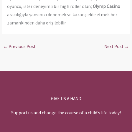
oyuncu, ister deneyimli bir high roller olun;
Olymp Casino
aracılığıyla şansınızı denemek ve kazanç elde etmek her
zamankinden daha erişilebilir.
←
Previous Post
Next Post
→
GIVE US A HAND
Support us and change the course of a child’s life today!