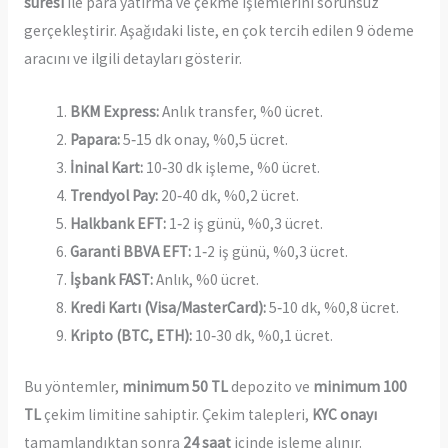
süresi
ile para yatırma ve çekme işlemlerini sorunsuz
gerçekleştirir. Aşağıdaki liste, en çok tercih edilen 9 ödeme
aracını ve ilgili detayları gösterir.
BKM Express:
Anlık transfer, %0 ücret.
Papara:
5‑15 dk onay, %0,5 ücret.
İninal Kart:
10‑30 dk işleme, %0 ücret.
Trendyol Pay:
20‑40 dk, %0,2 ücret.
Halkbank EFT:
1‑2 iş günü, %0,3 ücret.
Garanti BBVA EFT:
1‑2 iş günü, %0,3 ücret.
İşbank FAST:
Anlık, %0 ücret.
Kredi Kartı (Visa/MasterCard):
5‑10 dk, %0,8 ücret.
Kripto (BTC, ETH):
10‑30 dk, %0,1 ücret.
Bu yöntemler,
minimum 50 TL
depozito ve
minimum 100
TL
çekim limitine sahiptir. Çekim talepleri,
KYC onayı
tamamlandıktan sonra
24 saat
içinde işleme alınır.