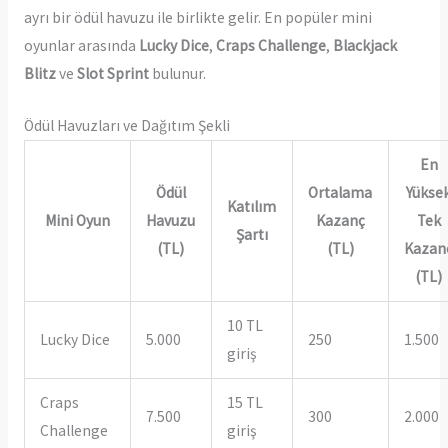
ayrı bir ödül havuzu ile birlikte gelir. En popüler mini
oyunlar arasında
Lucky Dice
,
Craps Challenge
,
Blackjack
Blitz
ve
Slot Sprint
bulunur.
Ödül Havuzları ve Dağıtım Şekli
En
Ödül
Ortalama
Yükse
Katılım
Mini Oyun
Havuzu
Kazanç
Tek
Şartı
(TL)
(TL)
Kazan
(TL)
10 TL
Lucky Dice
5.000
250
1.500
giriş
Craps
15 TL
7.500
300
2.000
Challenge
giriş