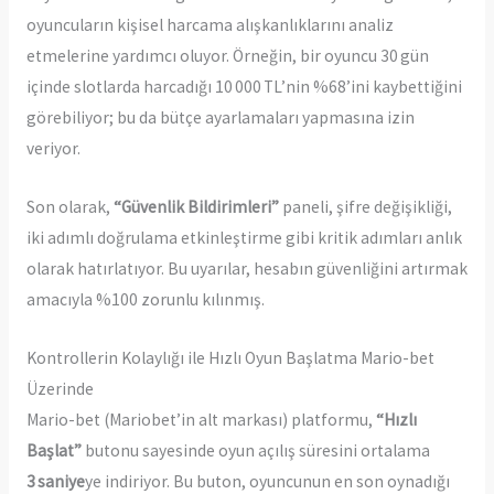
oyuncuların kişisel harcama alışkanlıklarını analiz
etmelerine yardımcı oluyor. Örneğin, bir oyuncu 30 gün
içinde slotlarda harcadığı 10 000 TL’nin %68’ini kaybettiğini
görebiliyor; bu da bütçe ayarlamaları yapmasına izin
veriyor.
Son olarak,
“Güvenlik Bildirimleri”
paneli, şifre değişikliği,
iki adımlı doğrulama etkinleştirme gibi kritik adımları anlık
olarak hatırlatıyor. Bu uyarılar, hesabın güvenliğini artırmak
amacıyla %100 zorunlu kılınmış.
Kontrollerin Kolaylığı ile Hızlı Oyun Başlatma Mario-bet
Üzerinde
Mario-bet (Mariobet’in alt markası) platformu,
“Hızlı
Başlat”
butonu sayesinde oyun açılış süresini ortalama
3 saniye
ye indiriyor. Bu buton, oyuncunun en son oynadığı