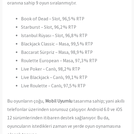
oranına sahip 9 oyun sıralanmıştır.
Book of Dead – Slot, 96,5 % RTP
Starburst – Slot, 96,2 % RTP
Istanbul Rüyası – Slot, 96,8 % RTP
Blackjack Classic – Masa, 99,5 % RTP
Baccarat Sürpriz – Masa, 98,9 % RTP
Roulette European – Masa, 97,3 % RTP
Live Poker – Canlı, 98,2 % RTP
Live Blackjack – Canlı, 99,1 % RTP
Live Roulette – Canlı, 97,5 % RTP
Bu oyunların çoğu,
Mobil Uyumlu
tasarıma sahip; yani akıllı
telefonlar üzerinden sorunsuz çalışıyor. Android 6.0 ve iOS
12 sürümlerinden itibaren destek sağlanıyor. Bu da,
oyuncuların istedikleri zaman ve yerde oyun oynamasına