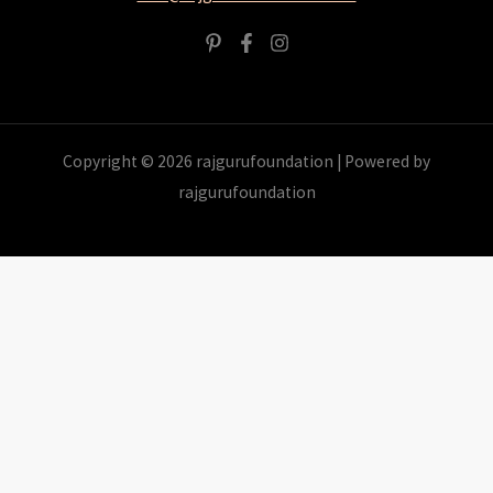
Copyright © 2026 rajgurufoundation | Powered by
rajgurufoundation