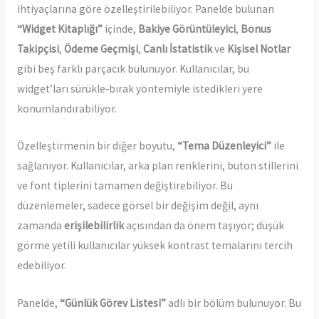
ihtiyaçlarına göre özelleştirilebiliyor. Panelde bulunan
“Widget Kitaplığı”
içinde,
Bakiye Görüntüleyici
,
Bonus
Takipçisi
,
Ödeme Geçmişi
,
Canlı İstatistik
ve
Kişisel Notlar
gibi beş farklı parçacık bulunuyor. Kullanıcılar, bu
widget’ları sürükle‑bırak yöntemiyle istedikleri yere
konumlandırabiliyor.
Özelleştirmenin bir diğer boyutu,
“Tema Düzenleyici”
ile
sağlanıyor. Kullanıcılar, arka plan renklerini, buton stillerini
ve font tiplerini tamamen değiştirebiliyor. Bu
düzenlemeler, sadece görsel bir değişim değil, aynı
zamanda
erişilebilirlik
açısından da önem taşıyor; düşük
görme yetili kullanıcılar yüksek kontrast temalarını tercih
edebiliyor.
Panelde,
“Günlük Görev Listesi”
adlı bir bölüm bulunuyor. Bu