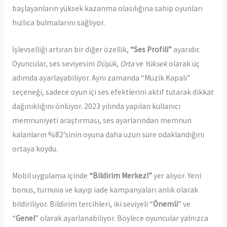
başlayanların yüksek kazanma olasılığına sahip oyunları
hızlıca bulmalarını sağlıyor.
İşlevselliği artıran bir diğer özellik,
“Ses Profili”
ayarıdır.
Oyuncular, ses seviyesini
Düşük
,
Orta
ve
Yüksek
olarak üç
adımda ayarlayabiliyor. Aynı zamanda “Müzik Kapalı”
seçeneği, sadece oyun içi ses efektlerini aktif tutarak dikkat
dağınıklığını önlüyor. 2023 yılında yapılan kullanıcı
memnuniyeti araştırması, ses ayarlarından memnun
kalanların %82’sinin oyuna daha uzun süre odaklandığını
ortaya koydu.
Mobil uygulama içinde
“Bildirim Merkezi”
yer alıyor. Yeni
bonus, turnuva ve kayıp iade kampanyaları anlık olarak
bildiriliyor. Bildirim tercihleri, iki seviyeli “
Önemli
” ve
“
Genel
” olarak ayarlanabiliyor. Böylece oyuncular yalnızca