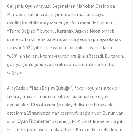
Gelişmiş Oyun Arayüzü Seçenekleri Mariobet Casino’da
Mariobet, kullanıcı deneyimini artırmak amacıyla
özelleştirilebilir arayüz
sunuyor. Ana menüde bulunan
“Tema Değiştir” butonu,
Karanlık
,
Açık
ve
Neon
olmak
üzere üç farklı renk paleti arasında geçiş yapmaya olanak
tanıyor. 2024 yılı içinde yapılan bir anket, oyuncuların
%68’inin karanlık temayı tercih ettiğini gösterdi. Bu tercih,
göz yorgunluğunu azaltarak uzun oturumlarda konfor
sağlıyor.
Arayüzdeki
“Hızlı Erişim Çubuğu”
, favori oyunların tek bir
tıkla açılmasını mümkün kılıyor. Kullanıcılar, en çok
oynadıkları 10 slotu çubuğa ekleyebiliyor ve bu sayede
ortalama
15 saniye
zaman tasarrufu sağlanıyor. Bunun yanı
sıra “
Oyun Filtreleme
” seçeneği, RTP, volatilite ve tema gibi
kriterlere göre oyunları daraltıyor. Bu özellik, özellikle yeni