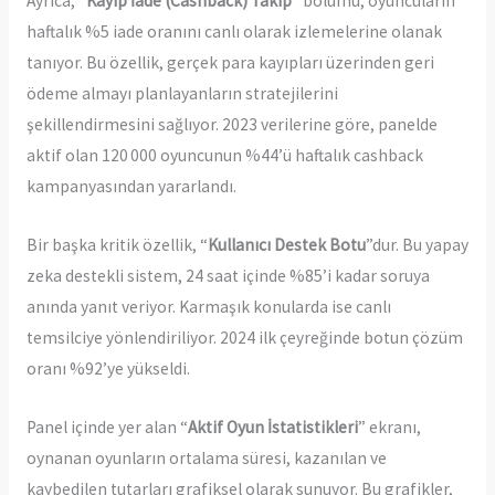
Ayrıca, “
Kayıp İade (Cashback) Takip
” bölümü, oyuncuların
haftalık %5 iade oranını canlı olarak izlemelerine olanak
tanıyor. Bu özellik, gerçek para kayıpları üzerinden geri
ödeme almayı planlayanların stratejilerini
şekillendirmesini sağlıyor. 2023 verilerine göre, panelde
aktif olan 120 000 oyuncunun %44’ü haftalık cashback
kampanyasından yararlandı.
Bir başka kritik özellik, “
Kullanıcı Destek Botu
”dur. Bu yapay
zeka destekli sistem, 24 saat içinde %85’i kadar soruya
anında yanıt veriyor. Karmaşık konularda ise canlı
temsilciye yönlendiriliyor. 2024 ilk çeyreğinde botun çözüm
oranı %92’ye yükseldi.
Panel içinde yer alan “
Aktif Oyun İstatistikleri
” ekranı,
oynanan oyunların ortalama süresi, kazanılan ve
kaybedilen tutarları grafiksel olarak sunuyor. Bu grafikler,