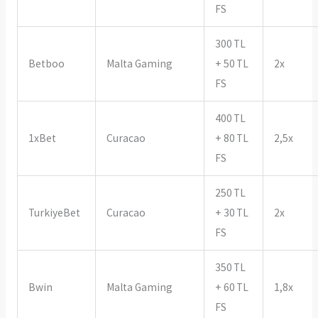
FS
300 TL
Betboo
Malta Gaming
+ 50 TL
2x
FS
400 TL
1xBet
Curacao
+ 80 TL
2,5x
FS
250 TL
TurkiyeBet
Curacao
+ 30 TL
2x
FS
350 TL
Bwin
Malta Gaming
+ 60 TL
1,8x
FS