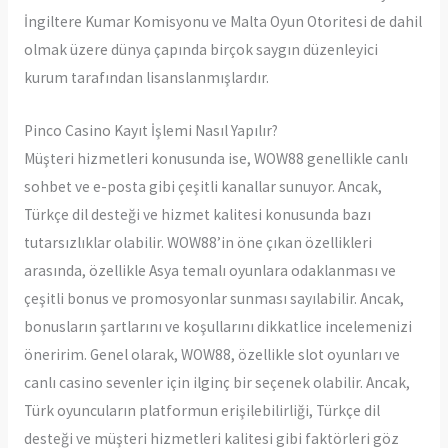
İngiltere Kumar Komisyonu ve Malta Oyun Otoritesi de dahil
olmak üzere dünya çapında birçok saygın düzenleyici
kurum tarafından lisanslanmışlardır.
Pinсo Casino Kayıt İşlemi Nasıl Yapılır?
Müşteri hizmetleri konusunda ise, WOW88 genellikle canlı
sohbet ve e-posta gibi çeşitli kanallar sunuyor. Ancak,
Türkçe dil desteği ve hizmet kalitesi konusunda bazı
tutarsızlıklar olabilir. WOW88’in öne çıkan özellikleri
arasında, özellikle Asya temalı oyunlara odaklanması ve
çeşitli bonus ve promosyonlar sunması sayılabilir. Ancak,
bonusların şartlarını ve koşullarını dikkatlice incelemenizi
öneririm. Genel olarak, WOW88, özellikle slot oyunları ve
canlı casino sevenler için ilginç bir seçenek olabilir. Ancak,
Türk oyuncuların platformun erişilebilirliği, Türkçe dil
desteği ve müşteri hizmetleri kalitesi gibi faktörleri göz