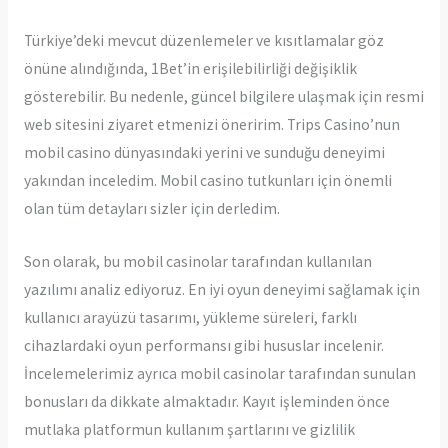
Türkiye’deki mevcut düzenlemeler ve kısıtlamalar göz
önüne alındığında, 1Bet’in erişilebilirliği değişiklik
gösterebilir. Bu nedenle, güncel bilgilere ulaşmak için resmi
web sitesini ziyaret etmenizi öneririm. Trips Casino’nun
mobil casino dünyasındaki yerini ve sunduğu deneyimi
yakından inceledim. Mobil casino tutkunları için önemli
olan tüm detayları sizler için derledim.
Son olarak, bu mobil casinolar tarafından kullanılan
yazılımı analiz ediyoruz. En iyi oyun deneyimi sağlamak için
kullanıcı arayüzü tasarımı, yükleme süreleri, farklı
cihazlardaki oyun performansı gibi hususlar incelenir.
İncelemelerimiz ayrıca mobil casinolar tarafından sunulan
bonusları da dikkate almaktadır. Kayıt işleminden önce
mutlaka platformun kullanım şartlarını ve gizlilik