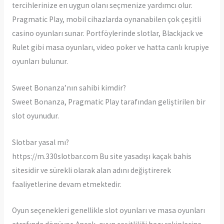
tercihlerinize en uygun olanı seçmenize yardımcı olur.
Pragmatic Play, mobil cihazlarda oynanabilen çok çeşitli
casino oyunları sunar. Portföylerinde slotlar, Blackjack ve
Rulet gibi masa oyunları, video poker ve hatta canlı krupiye
oyunları bulunur.
Sweet Bonanza’nın sahibi kimdir?
Sweet Bonanza, Pragmatic Play tarafından geliştirilen bir
slot oyunudur.
Slotbar yasal mı?
https://m.330slotbar.com Bu site yasadışı kaçak bahis
sitesidir ve sürekli olarak alan adını değiştirerek
faaliyetlerine devam etmektedir.
Oyun seçenekleri genellikle slot oyunları ve masa oyunları