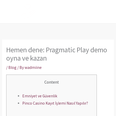
Skip
to
content
Hemen dene: Pragmatic Play demo
oyna ve kazan
/
Blog
/ By
wadmiine
Content
Emniyet ve Güvenlik
Pinсo Casino Kayıt İşlemi Nasıl Yapılır?