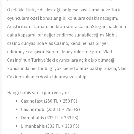
Özellikle Türkçe dil desteği, bölgesel kısıtlamalar ve Türk
oyunculara özel bonuslar gibi konulara odaklanacağım.
Araştırmamı tamamladıktan sonra CasinoStugan hakkında
daha kapsamlı bir değerlendirme sunabileceğim. Mobil
casino dünyasında Vlad Cazino, kendine has bir yer
edinmeye çalışıyor. Benim deneyimlerime göre, Vlad
Cazino’nun Türkiye’deki oyunculara açık olup olmadığı
konusunda net bir bilgi yok. Genel olarak baktığımızda, Vlad
Cazino kullanıcı dostu bir arayüze sahip.
Hangi bahis sitesi para veriyor?
Casinofast (250 TL + 250 FS)
Casinomobi (250 TL + 250 FS)
Damabahis (333 TL + 333 FS)
Limanbahis (333 TL + 333 FS)