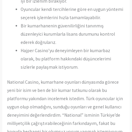
iyi bir izlenim bırakıyor.
Oyuncular kendi tercihlerine göre en uygun yöntemi
seçerek işlemlerini hızla tamamlayabilir.
Bir kumarhanenin güvenilirliğini tanınmış
düzenleyici kurumlarla lisans durumunu kontrol
ederek doğrularız.
Hajper Casino’yu deneyimleyen bir kumarbaz
olarak, bu platform hakkındaki düşüncelerimi
sizlerle paylaşmak istiyorum.
National Casino, kumarhane oyunları dünyasında görece
yeni bir isim ve ben de bir kumar tutkunu olarak bu
platformu yakından incelemek istedim. Türk oyuncular için
uygun olup olmadığını, sunduğu oyunları ve genel kullanıcı
deneyimini değerlendirdim. “National” isminin Türkiye’de
milliyetçilik çağrıştırabileceğinin farkındayım, fakat bu
konuda herhangi bir olumsuz yorum yapmak istemiyorum.