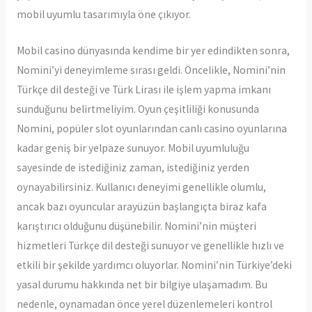
mobil uyumlu tasarımıyla öne çıkıyor.
Mobil casino dünyasında kendime bir yer edindikten sonra,
Nomini’yi deneyimleme sırası geldi. Öncelikle, Nomini’nin
Türkçe dil desteği ve Türk Lirası ile işlem yapma imkanı
sunduğunu belirtmeliyim. Oyun çeşitliliği konusunda
Nomini, popüler slot oyunlarından canlı casino oyunlarına
kadar geniş bir yelpaze sunuyor. Mobil uyumluluğu
sayesinde de istediğiniz zaman, istediğiniz yerden
oynayabilirsiniz. Kullanıcı deneyimi genellikle olumlu,
ancak bazı oyuncular arayüzün başlangıçta biraz kafa
karıştırıcı olduğunu düşünebilir. Nomini’nin müşteri
hizmetleri Türkçe dil desteği sunuyor ve genellikle hızlı ve
etkili bir şekilde yardımcı oluyorlar. Nomini’nin Türkiye’deki
yasal durumu hakkında net bir bilgiye ulaşamadım. Bu
nedenle, oynamadan önce yerel düzenlemeleri kontrol