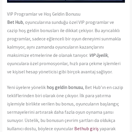
VIP Programlar ve Hoş Geldin Bonusu
Bet Hub
, oyuncularına sunduğu özel VIP programlar ve
cazip hoş geldin bonusları ile dikkat çekiyor. Bu ayrıcalıklı
programlar, sadece eğlenceli bir oyun deneyimi sunmakla
kalmıyor, aynı zamanda oyuncuların kazançlarını
maksimize etmelerine de olanak tanıyor.
VIP üyelik
,
oyunculara özel promosyonlar, hızlı para çekme işlemleri
ve kişisel hesap yöneticisi gibi birçok avantaj sağlıyor.
Yeni üyelere yönelik
hoş geldin bonusu
, Bet Hub’ın en cazip
tekliflerinden biri olarak öne çıkıyor. İlk para yatırma
işlemiyle birlikte verilen bu bonus, oyuncuların başlangıç
sermayelerini artırarak daha fazla oyun oynama şansı
sunuyor. Üstelik, bu bonusun çevrim şartları da oldukça
kullanıcı dostu, böylece oyuncular
Bethub giriş
yaparak