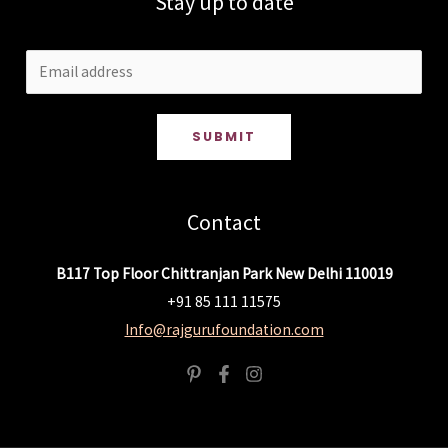
Stay up to date
SUBMIT
Contact
B117 Top Floor Chittranjan Park New Delhi 110019
+91 85 111 11575
Info@rajgurufoundation.com