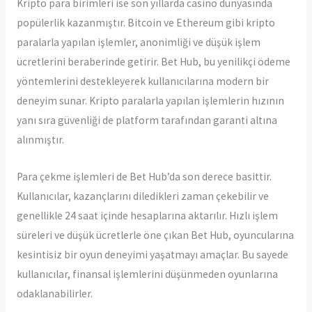
Kripto para birimleri ise son yıllarda casino dünyasında
popülerlik kazanmıştır. Bitcoin ve Ethereum gibi kripto
paralarla yapılan işlemler, anonimliği ve düşük işlem
ücretlerini beraberinde getirir. Bet Hub, bu yenilikçi ödeme
yöntemlerini destekleyerek kullanıcılarına modern bir
deneyim sunar. Kripto paralarla yapılan işlemlerin hızının
yanı sıra güvenliği de platform tarafından garanti altına
alınmıştır.
Para çekme işlemleri de Bet Hub’da son derece basittir.
Kullanıcılar, kazançlarını diledikleri zaman çekebilir ve
genellikle 24 saat içinde hesaplarına aktarılır. Hızlı işlem
süreleri ve düşük ücretlerle öne çıkan Bet Hub, oyuncularına
kesintisiz bir oyun deneyimi yaşatmayı amaçlar. Bu sayede
kullanıcılar, finansal işlemlerini düşünmeden oyunlarına
odaklanabilirler.