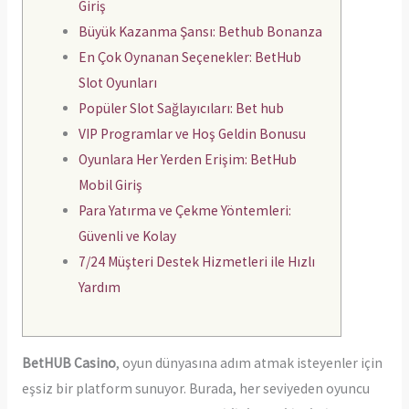
Giriş
Büyük Kazanma Şansı: Bethub Bonanza
En Çok Oynanan Seçenekler: BetHub
Slot Oyunları
Popüler Slot Sağlayıcıları: Bet hub
VIP Programlar ve Hoş Geldin Bonusu
Oyunlara Her Yerden Erişim: BetHub
Mobil Giriş
Para Yatırma ve Çekme Yöntemleri:
Güvenli ve Kolay
7/24 Müşteri Destek Hizmetleri ile Hızlı
Yardım
BetHUB Casino
, oyun dünyasına adım atmak isteyenler için
eşsiz bir platform sunuyor. Burada, her seviyeden oyuncu