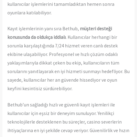
kullanıcılar işlemlerini tamamladıktan hemen sonra
oyunlara katılabiliyor.
Kayıt işlemlerinin yanı sıra Bethub,
müşteri desteği
konusunda da oldukça iddialı
. Kullanıcılar herhangi bir
sorunla karşılaştığında 7/24 hizmet veren canlı destek
ekibine ulaşabiliyor. Profesyonel ve hızlı çözüm odaklı
yaklaşımlarıyla dikkat çeken bu ekip, kullanıcıların tüm
sorularını yanıtlayarak en iyi hizmeti sunmayı hedefliyor. Bu
sayede, kullanıcılar her an güvende hissediyor ve oyun
keyfini kesintisiz sürdürebiliyor.
Bethub’un sağladığı hızlı ve güvenli kayıt işlemleri ile
kullanıcılar için eşsiz bir deneyim sunuluyor. Yenilikçi
teknolojilerle desteklenen bu süreçler, casino severlerin
ihtiyaçlarına en iyi şekilde cevap veriyor. Güvenilirlik ve hızın