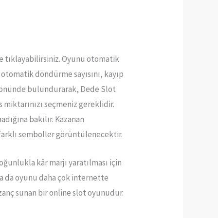
e tıklayabilirsiniz. Oyunu otomatik
a, otomatik döndürme sayısını, kayıp
 göz önünde bulundurarak, Dede Slot
s miktarınızı seçmeniz gereklidir.
dığına bakılır. Kazanan
farklı semboller görüntülenecektir.
ğunlukla kâr marjı yaratılması için
sa da oyunu daha çok internette
zanç sunan bir online slot oyunudur.