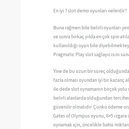
En iyi 7 slot demo oyunları nelerdir?
Buna rağmen bile belirli oyunları ye
ve sonra birkaç yılda en çok spin at
kullanıldığı oyun bile diyebilmekteyi
Pragmatic Play slot sağlayıcısını sun
Yine de bu uzun bir süreç olduğunda b
fazla olması oyundan iyi bir kazanç 
ile dede slot oynamanın birçok yolu v
belirli alanlarda olduğundan tercihen g
güvenilir olmalıdır. Çünkü ödeme or
Gates of Olympus oyunu, 6×5 ızgara 
oynamak için, öncelikle bahis miktarı