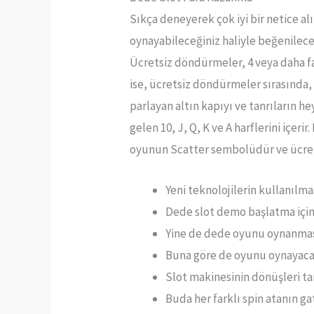
Sıkça deneyerek çok iyi bir netice 
oynayabileceğiniz haliyle beğenilece
Ücretsiz döndürmeler, 4 veya daha fa
ise, ücretsiz döndürmeler sırasında,
parlayan altın kapıyı ve tanrıların he
gelen 10, J, Q, K ve A harflerini içe
oyunun Scatter sembolüdür ve ücret
Yeni teknolojilerin kullanılmas
Dede slot demo başlatma için 
Yine de dede oyunu oynanması
Buna göre de oyunu oynayacağı
Slot makinesinin dönüşleri t
Buda her farklı spin atanın ga