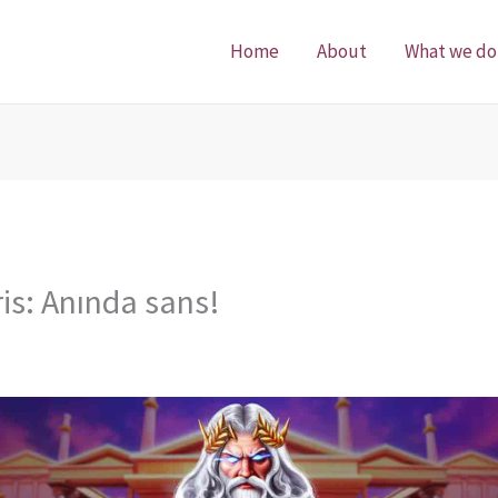
Home
About
What we do
is: Anında sans!