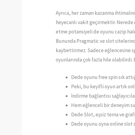
Ayrıca, her zaman kazanma ihtimali
heyecanlı vakit geçirmektir. Nerede 
etme potansiyeli de oyunu cazip ha
Bununda Pragmatic ve slot sitelerind
kaybettirmez. Sadece eğlencesine spi
oyunlarında çok fazla hile olabilirdi
Dede oyunu free spin sık attığ
Peki, bu keyifli oyun artık o
İndirme bağlantısı sağlayıcıla
Hem eğlenceli bir deneyim su
Dede Slot, eşsiz tema ve graf
Dede oyunu oyna online slot si