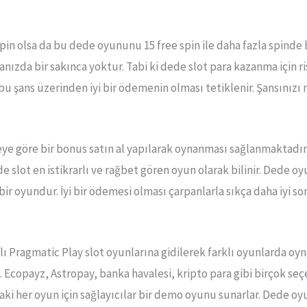
spin olsa da bu dede oyununu 15 free spin ile daha fazla spinde 
ızda bir sakınca yoktur. Tabi ki dede slot para kazanma için r
bu şans üzerinden iyi bir ödemenin olması tetiklenir. Şansınızı
ye göre bir bonus satın al yapılarak oynanması sağlanmaktadır.
 slot en istikrarlı ve rağbet gören oyun olarak bilinir. Dede o
 bir oyundur. İyi bir ödemesi olması çarpanlarla sıkça daha iyi
lı Pragmatic Play slot oyunlarına gidilerek farklı oyunlarda oyn
z. Ecopayz, Astropay, banka havalesi, kripto para gibi birçok seç
daki her oyun için sağlayıcılar bir demo oyunu sunarlar. Dede oy