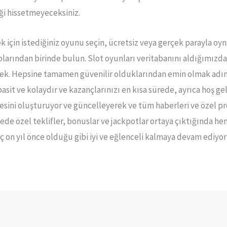
ği hissetmeyeceksiniz.
için istediğiniz oyunu seçin, ücretsiz veya gerçek parayla oy
olarından birinde bulun. Slot oyunları veritabanını aldığımı
cek. Hepsine tamamen güvenilir olduklarından emin olmak adı
sit ve kolaydır ve kazançlarınızı en kısa sürede, ayrıca hoş g
stesini oluşturuyor ve güncelleyerek ve tüm haberleri ve özel 
de özel teklifler, bonuslar ve jackpotlar ortaya çıktığında hem
aç on yıl önce olduğu gibi iyi ve eğlenceli kalmaya devam ediyorl