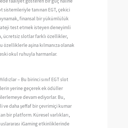
de faaliyet gösteren bir güç haline
t sistemleriyle tanınan EGT, çekici
ı oynamak, finansal bir yükümlülük
ateji test etmek isteyen deneyimli
cretsiz slotlar farklı özellikler,
 özelliklerle aşina kılmanıza olanak
 eski okul ruhuyla harmanlar.
Yıldızlar – Bu birinci sınıf EGT slot
lerin yerine geçerek ek ödüller
n ilerlemeye devam ediyorlar. Bu,
 ve daha şeffaf bir çevrimiçi kumar
 bir platform. Küresel varlıkları,
uluslararası iGaming etkinliklerinde