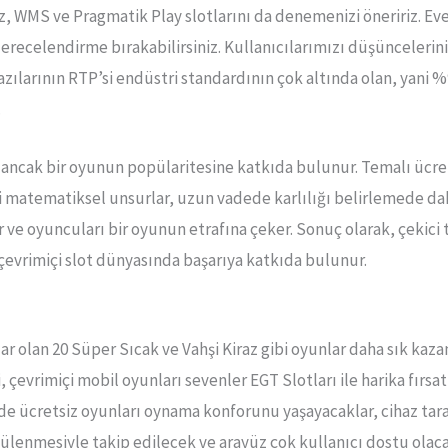
ız, WMS ve Pragmatik Play slotlarını da denemenizi öneririz. E
derecelendirme bırakabilirsiniz. Kullanıcılarımızı düşünceleri
ılarının RTP’si endüstri standardının çok altında olan, yani %9
.
 ancak bir oyunun popülaritesine katkıda bulunur. Temalı ücre
ibi matematiksel unsurlar, uzun vadede karlılığı belirlemede da
 ve oyuncuları bir oyunun etrafına çeker. Sonuç olarak, çekici 
 çevrimiçi slot dünyasında başarıya katkıda bulunur.
ar olan 20 Süper Sıcak ve Vahşi Kiraz gibi oyunlar daha sık kaz
, çevrimiçi mobil oyunları sevenler EGT Slotları ile harika fırsa
rde ücretsiz oyunları oynama konforunu yaşayacaklar, cihaz tara
tülenmesiyle takip edilecek ve arayüz çok kullanıcı dostu olaca