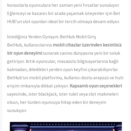
bonuslarla oyunculara her zaman yeni fırsatlar sunuluyor.
Eğlenceyi ve kazancı bir arada yaşamak isteyenler için Bet
HUB’un slot oyunları ideal bir tercih olmaya devam ediyor.
İstediğiniz Yerden Oynayın: BetHub Mobil Giriş
BetHub, kullanıcılarına
mobil cihazlar üzerinden kesintisiz
bir oyun deneyimi
sunarak casino dünyasına yeni bir soluk
getiriyor. Artık oyuncular, masaüstü bilgisayarlarına bağlı
kalmadan, diledikleri yerden oyun keyfini çıkarabiliyorlar.
BetHub’un mobil platformu, kullanıcı dostu arayüzü ve hızlı
erişim imkanıyla dikkat çekiyor.
Kapsamlı oyun seçenekleri
sayesinde, ister blackjack, ister rulet veya slot makineleri
olsun, her türden oyuncuya hitap eden bir deneyim
sunuluyor.