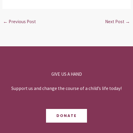
←
Previous Post
Next Post
→
GIVE US A HAND
Support us and change the course of a child’s life today!
DONATE