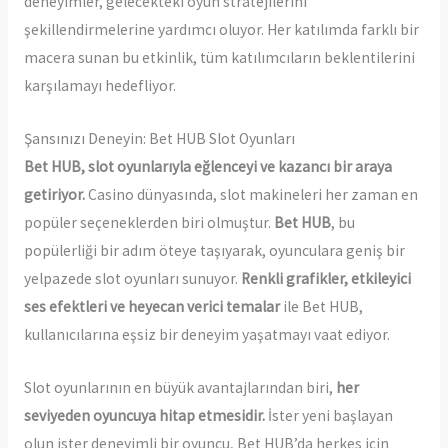
deneyimler, gelecekteki oyun stratejilerini
şekillendirmelerine yardımcı oluyor. Her katılımda farklı bir
macera sunan bu etkinlik, tüm katılımcıların beklentilerini
karşılamayı hedefliyor.
Şansınızı Deneyin: Bet HUB Slot Oyunları
Bet HUB, slot oyunlarıyla eğlenceyi ve kazancı bir araya
getiriyor.
Casino dünyasında, slot makineleri her zaman en
popüler seçeneklerden biri olmuştur.
Bet HUB
, bu
popülerliği bir adım öteye taşıyarak, oyunculara geniş bir
yelpazede slot oyunları sunuyor.
Renkli grafikler, etkileyici
ses efektleri ve heyecan verici temalar
ile Bet HUB,
kullanıcılarına eşsiz bir deneyim yaşatmayı vaat ediyor.
Slot oyunlarının en büyük avantajlarından biri,
her
seviyeden oyuncuya hitap etmesidir.
İster yeni başlayan
olun ister deneyimli bir oyuncu, Bet HUB’da herkes için