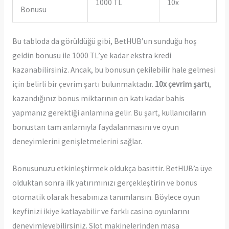
1000 TL
10x
Bonusu
Bu tabloda da görüldüğü gibi, BetHUB’un sunduğu hoş
geldin bonusu ile 1000 TL’ye kadar ekstra kredi
kazanabilirsiniz. Ancak, bu bonusun çekilebilir hale gelmesi
için belirli bir çevrim şartı bulunmaktadır.
10x çevrim şartı
,
kazandığınız bonus miktarının on katı kadar bahis
yapmanız gerektiği anlamına gelir. Bu şart, kullanıcıların
bonustan tam anlamıyla faydalanmasını ve oyun
deneyimlerini genişletmelerini sağlar.
Bonusunuzu etkinleştirmek oldukça basittir. BetHUB’a üye
olduktan sonra ilk yatırımınızı gerçekleştirin ve bonus
otomatik olarak hesabınıza tanımlansın. Böylece oyun
keyfinizi ikiye katlayabilir ve farklı casino oyunlarını
deneyimleyebilirsiniz. Slot makinelerinden masa