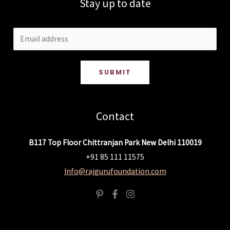
Stay up to date
SUBMIT
Contact
B117 Top Floor Chittranjan Park New Delhi 110019
+91 85 111 11575
Info@rajgurufoundation.com