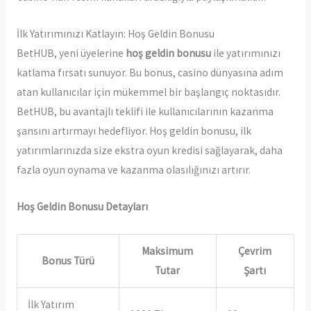
İlk Yatırımınızı Katlayın: Hoş Geldin Bonusu
BetHUB, yeni üyelerine
hoş geldin bonusu
ile yatırımınızı
katlama fırsatı sunuyor. Bu bonus, casino dünyasına adım
atan kullanıcılar için mükemmel bir başlangıç noktasıdır.
BetHUB, bu avantajlı teklifi ile kullanıcılarının kazanma
şansını artırmayı hedefliyor. Hoş geldin bonusu, ilk
yatırımlarınızda size ekstra oyun kredisi sağlayarak, daha
fazla oyun oynama ve kazanma olasılığınızı artırır.
Hoş Geldin Bonusu Detayları
Maksimum
Çevrim
Bonus Türü
Tutar
Şartı
İlk Yatırım