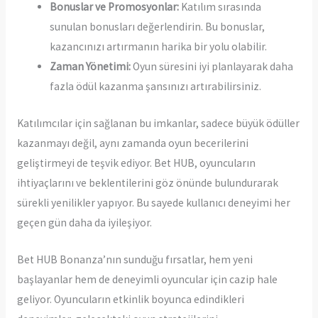
Bonuslar ve Promosyonlar:
Katılım sırasında
sunulan bonusları değerlendirin. Bu bonuslar,
kazancınızı artırmanın harika bir yolu olabilir.
Zaman Yönetimi:
Oyun süresini iyi planlayarak daha
fazla ödül kazanma şansınızı artırabilirsiniz.
Katılımcılar için sağlanan bu imkanlar, sadece büyük ödüller
kazanmayı değil, aynı zamanda oyun becerilerini
geliştirmeyi de teşvik ediyor. Bet HUB, oyuncuların
ihtiyaçlarını ve beklentilerini göz önünde bulundurarak
sürekli yenilikler yapıyor. Bu sayede kullanıcı deneyimi her
geçen gün daha da iyileşiyor.
Bet HUB Bonanza’nın sunduğu fırsatlar, hem yeni
başlayanlar hem de deneyimli oyuncular için cazip hale
geliyor. Oyuncuların etkinlik boyunca edindikleri