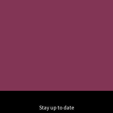
Stay up to date