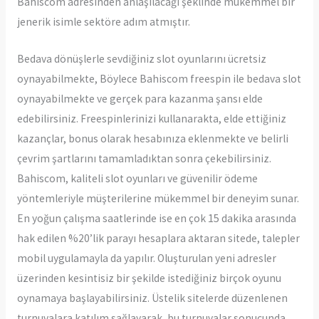
Bahiscom adresinden anlaşılacağı şeklinde mükemmel bir
jenerik isimle sektöre adım atmıştır.
Bedava dönüşlerle sevdiğiniz slot oyunlarını ücretsiz
oynayabilmekte, Böylece Bahiscom freespin ile bedava slot
oynayabilmekte ve gerçek para kazanma şansı elde
edebilirsiniz. Freespinlerinizi kullanarakta, elde ettiğiniz
kazançlar, bonus olarak hesabınıza eklenmekte ve belirli
çevrim şartlarını tamamladıktan sonra çekebilirsiniz.
Bahiscom, kaliteli slot oyunları ve güvenilir ödeme
yöntemleriyle müşterilerine mükemmel bir deneyim sunar.
En yoğun çalışma saatlerinde ise en çok 15 dakika arasında
hak edilen %20’lik parayı hesaplara aktaran sitede, talepler
mobil uygulamayla da yapılır. Oluşturulan yeni adresler
üzerinden kesintisiz bir şekilde istediğiniz birçok oyunu
oynamaya başlayabilirsiniz. Üstelik sitelerde düzenlenen
turnuvalara katılım sağlayarak, bu turnuvalar sonucunda