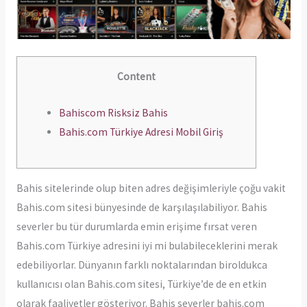
Content
Bahiscom Risksiz Bahis
Bahis.com Türkiye Adresi Mobil Giriş
Bahis sitelerinde olup biten adres değişimleriyle çoğu vakit
Bahis.com sitesi bünyesinde de karşılaşılabiliyor. Bahis
severler bu tür durumlarda emin erişime fırsat veren
Bahis.com Türkiye adresini iyi mi bulabileceklerini merak
edebiliyorlar. Dünyanın farklı noktalarından biroldukca
kullanıcısı olan Bahis.com sitesi, Türkiye’de de en etkin
olarak faaliyetler gösteriyor. Bahis severler bahis.com