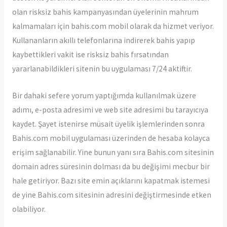
olan risksiz bahis kampanyasından üyelerinin mahrum
kalmamaları için bahis.com mobil olarak da hizmet veriyor.
Kullananların akıllı telefonlarına indirerek bahis yapıp
kaybettikleri vakit ise risksiz bahis fırsatından
yararlanabildikleri sitenin bu uygulaması 7/24 aktiftir.
Bir dahaki sefere yorum yaptığımda kullanılmak üzere
adımı, e-posta adresimi ve web site adresimi bu tarayıcıya
kaydet. Şayet istenirse müsait üyelik işlemlerinden sonra
Bahis.com mobil uygulaması üzerinden de hesaba kolayca
erişim sağlanabilir. Yine bunun yanı sıra Bahis.com sitesinin
domain adres süresinin dolması da bu değişimi mecbur bir
hale getiriyor. Bazı site emin açıklarını kapatmak istemesi
de yine Bahis.com sitesinin adresini değiştirmesinde etken
olabiliyor.