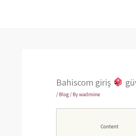
Skip
to
content
Bahiscom giriş
güv
/
Blog
/ By
wadmiine
Content