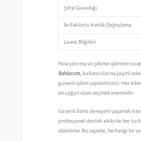
Şifre Güvenliği
İki Faktörlü Kimlik Doğrulama
Lisans Bilgileri
Para yatırma ve çekme işlemleri sıra
Bahiscom
, kullanıcılarına çeşitli ö
güvenli işlem yapabilirsiniz. Her öd
en uygun olanı seçmek önemlidir.
Güvenli bahis deneyimi yaşamak istey
profesyonel destek ekibi ile her tür
alabilirler. Bu sayede, herhangi bir s