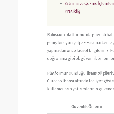
Yatırma ve Çekme İşlemler
Pratikliği
Bahiscom
platformunda güvenli bahis
geniş bir oyun yelpazesi sunarken, ay
yapmadan önce kişisel bilgilerinizi k
doğrulama gibi ek güvenlik önlemleri
Platformun sunduğu
lisans bilgileri
Curacao lisansı altında faaliyet göst
kullanıcıların yatırımlarının güvende
Güvenlik Önlemi