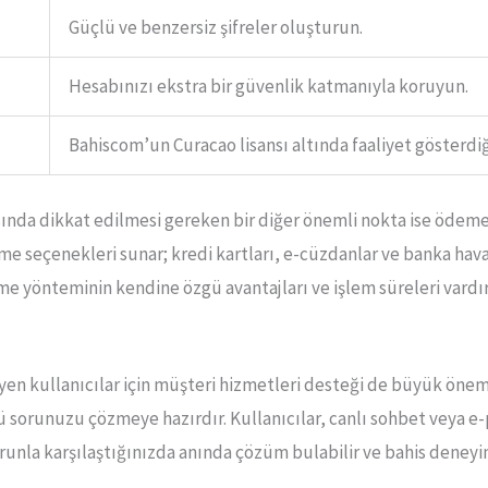
Güçlü ve benzersiz şifreler oluşturun.
Hesabınızı ekstra bir güvenlik katmanıyla koruyun.
Bahiscom’un Curacao lisansı altında faaliyet gösterdiğ
sında dikkat edilmesi gereken bir diğer önemli nokta ise ödeme 
deme seçenekleri sunar; kredi kartları, e-cüzdanlar ve banka hava
eme yönteminin kendine özgü avantajları ve işlem süreleri vardı
en kullanıcılar için müşteri hizmetleri desteği de büyük önem 
lü sorunuzu çözmeye hazırdır. Kullanıcılar, canlı sohbet veya e
orunla karşılaştığınızda anında çözüm bulabilir ve bahis deneyimi