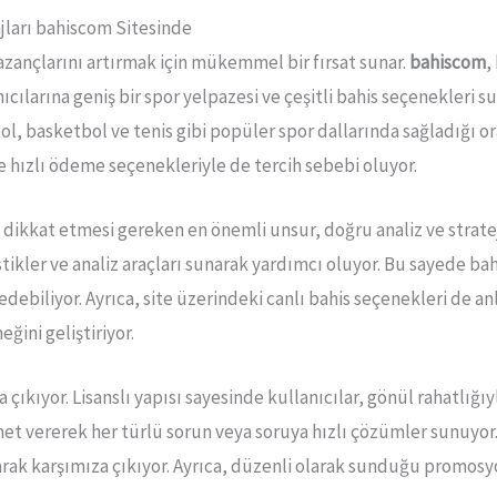
jları bahiscom Sitesinde
kazançlarını artırmak için mükemmel bir fırsat sunar.
bahiscom
,
anıcılarına geniş bir spor yelpazesi ve çeşitli bahis seçenekleri 
l, basketbol ve tenis gibi popüler spor dallarında sağladığı oran
e hızlı ödeme seçenekleriyle de tercih sebebi oluyor.
 dikkat etmesi gereken en önemli unsur, doğru analiz ve stratej
ikler ve analiz araçları sunarak yardımcı oluyor. Bu sayede bahis
edebiliyor. Ayrıca, site üzerindeki canlı bahis seçenekleri de a
ğini geliştiriyor.
na çıkıyor. Lisanslı yapısı sayesinde kullanıcılar, gönül rahatlığı
zmet vererek her türlü sorun veya soruya hızlı çözümler sunuyo
arak karşımıza çıkıyor. Ayrıca, düzenli olarak sunduğu promosyo