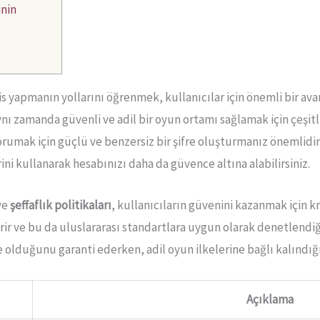
inin
 yapmanın yollarını öğrenmek, kullanıcılar için önemli bir avan
nı zamanda güvenli ve adil bir oyun ortamı sağlamak için çeşitli 
orumak için güçlü ve benzersiz bir şifre oluşturmanız önemlidir. 
ni kullanarak hesabınızı daha da güvence altına alabilirsiniz.
ve
şeffaflık politikaları
, kullanıcıların güvenini kazanmak için k
erir ve bu da uluslararası standartlara uygun olarak denetlendiği
 olduğunu garanti ederken, adil oyun ilkelerine bağlı kalındığı
Açıklama