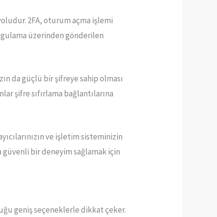
 yoludur. 2FA, oturum açma işlemi
 uygulama üzerinden gönderilen
ın da güçlü bir şifreye sahip olması
ar şifre sıfırlama bağlantılarına
yıcılarınızın ve işletim sisteminizin
 güvenli bir deneyim sağlamak için
uğu geniş seçeneklerle dikkat çeker.