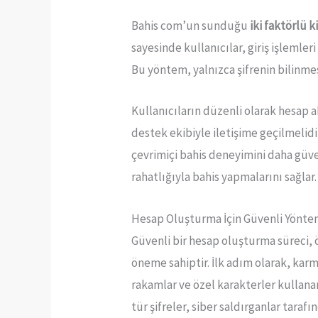
Bahis com’un sunduğu
iki faktörlü 
sayesinde kullanıcılar, giriş işlemle
Bu yöntem, yalnızca şifrenin bilinme
Kullanıcıların düzenli olarak hesap 
destek ekibiyle iletişime geçilmelidi
çevrimiçi bahis deneyimini daha güvenl
rahatlığıyla bahis yapmalarını sağlar.
Hesap Oluşturma İçin Güvenli Yönte
Güvenli bir hesap oluşturma süreci, 
öneme sahiptir. İlk adım olarak, karm
rakamlar ve özel karakterler kullanara
tür şifreler, siber saldırganlar taraf