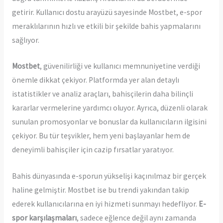
getirir. Kullanıcı dostu arayüzü sayesinde Mostbet, e-spor
meraklılarının hızlı ve etkili bir şekilde bahis yapmalarını
sağlıyor.
Mostbet
, güvenilirliği ve kullanıcı memnuniyetine verdiği
önemle dikkat çekiyor. Platformda yer alan detaylı
istatistikler ve analiz araçları, bahisçilerin daha bilinçli
kararlar vermelerine yardımcı oluyor. Ayrıca, düzenli olarak
sunulan promosyonlar ve bonuslar da kullanıcıların ilgisini
çekiyor. Bu tür teşvikler, hem yeni başlayanlar hem de
deneyimli bahisçiler için cazip fırsatlar yaratıyor.
Bahis dünyasında e-sporun yükselişi kaçınılmaz bir gerçek
haline gelmiştir. Mostbet ise bu trendi yakından takip
ederek kullanıcılarına en iyi hizmeti sunmayı hedefliyor.
E-
spor karşılaşmaları
, sadece eğlence değil aynı zamanda