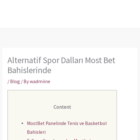
Skip
to
content
Alternatif Spor Dalları Most Bet
Bahislerinde
/
Blog
/ By
wadmiine
Content
MostBet Panelinde Tenis ve Basketbol
Bahisleri