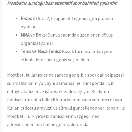
Mostbet’in sunduğu bazı alternatif spor bahisleri şunlardır:
E-spor:
Dota 2, League of Legends gibi popüler
oyunlar.
MMA ve Boks:
Dünya çapında düzenlenen dövüş
organizasyonları.
Tenis ve Masa Tenisi:
Büyük turnuvalardan yerel
etkinliklere kadar geniş seçenekler.
Mostbet, kullanıcılarına sadece geniş bir spor dalı yelpazesi
sunmakla kalmıyor, aynı zamanda her bir spor dalı için
detaylı analizler ve istatistikler de sağlıyor. Bu durum,
bahisçilerin daha bilinçli kararlar almasına yardımcı oluyor.
Kullanıcı dostu arayüzü ve sürekli güncellenen veri tabanı ile
Mostbet, Türkiye’deki bahisçilerin vazgeçilmez
adreslerinden biri haline gelmiş durumda.