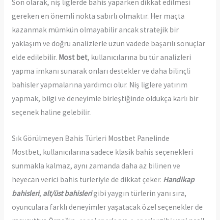
Son olarak, niş liglerde bahis yaparken dikkat edilmesi
gereken en önemli nokta sabırlı olmaktır. Her maçta
kazanmak mümkün olmayabilir ancak stratejik bir
yaklaşım ve doğru analizlerle uzun vadede başarılı sonuçlar
elde edilebilir.
Most bet
, kullanıcılarına bu tür analizleri
yapma imkanı sunarak onları destekler ve daha bilinçli
bahisler yapmalarına yardımcı olur. Niş liglere yatırım
yapmak, bilgi ve deneyimle birleştiğinde oldukça karlı bir
seçenek haline gelebilir.
Sık Görülmeyen Bahis Türleri Mostbet Panelinde
Mostbet, kullanıcılarına sadece klasik bahis seçenekleri
sunmakla kalmaz, aynı zamanda daha az bilinen ve
heyecan verici bahis türleriyle de dikkat çeker.
Handikap
bahisleri
,
alt/üst bahisleri
gibi yaygın türlerin yanı sıra,
oyunculara farklı deneyimler yaşatacak özel seçenekler de