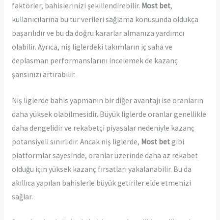
faktörler, bahislerinizi şekillendirebilir.
Most bet
,
kullanıcılarına bu tür verileri sağlama konusunda oldukça
başarılıdır ve bu da doğru kararlar almanıza yardımcı
olabilir. Ayrıca, niş liglerdeki takımların iç saha ve
deplasman performanslarını incelemek de kazanç
şansınızı artırabilir.
Niş liglerde bahis yapmanın bir diğer avantajı ise oranların
daha yüksek olabilmesidir. Büyük liglerde oranlar genellikle
daha dengelidir ve rekabetçi piyasalar nedeniyle kazanç
potansiyeli sınırlıdır. Ancak niş liglerde,
Most bet
gibi
platformlar sayesinde, oranlar üzerinde daha az rekabet
olduğu için yüksek kazanç fırsatları yakalanabilir. Bu da
akıllıca yapılan bahislerle büyük getiriler elde etmenizi
sağlar.