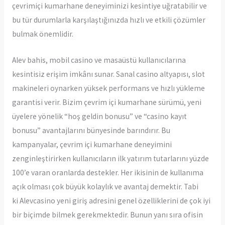
çevrimiçi kumarhane deneyiminizi kesintiye uğratabilir ve
bu tür durumlarla karşılaştığınızda hızlı ve etkili çözümler
bulmak önemlidir.
Alev bahis, mobil casino ve masaüstü kullanıcılarına
kesintisiz erişim imkânı sunar. Sanal casino altyapısı, slot
makineleri oynarken yüksek performans ve hızlı yükleme
garantisi verir. Bizim çevrim içi kumarhane sürümü, yeni
üyelere yönelik “hoş geldin bonusu” ve “casino kayıt
bonusu” avantajlarını bünyesinde barındırır. Bu
kampanyalar, çevrim içi kumarhane deneyimini
zenginleştirirken kullanıcıların ilk yatırım tutarlarını yüzde
100’e varan oranlarda destekler. Her ikisinin de kullanıma
açık olması çok büyük kolaylık ve avantaj demektir. Tabi
ki Alevcasino yeni giriş adresini genel özelliklerini de çok iyi
bir biçimde bilmek gerekmektedir. Bunun yanı sıra ofisin