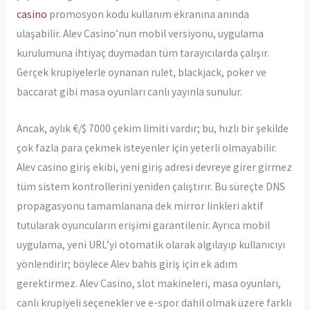
casino
promosyon kodu kullanım ekranına anında
ulaşabilir. Alev Casino’nun mobil versiyonu, uygulama
kurulumuna ihtiyaç duymadan tüm tarayıcılarda çalışır.
Gerçek krupiyelerle oynanan rulet, blackjack, poker ve
baccarat gibi masa oyunları canlı yayınla sunulur.
Ancak, aylık €/$ 7000 çekim limiti vardır; bu, hızlı bir şekilde
çok fazla para çekmek isteyenler için yeterli olmayabilir.
Alev casino giriş ekibi, yeni giriş adresi devreye girer girmez
tüm sistem kontrollerini yeniden çalıştırır. Bu süreçte DNS
propagasyonu tamamlanana dek mirror linkleri aktif
tutularak oyuncuların erişimi garantilenir. Ayrıca mobil
uygulama, yeni URL’yi otomatik olarak algılayıp kullanıcıyı
yönlendirir; böylece Alev bahis giriş için ek adım
gerektirmez. Alev Casino, slot makineleri, masa oyunları,
canlı krupiyeli seçenekler ve e-spor dahil olmak üzere farklı