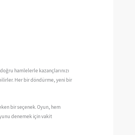
e doğru hamlelerle kazançlarınızı
lirler. Her bir döndürme, yeni bir
reken bir seçenek. Oyun, hem
oyunu denemek için vakit