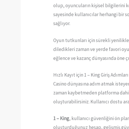
olup, oyuncuların kişisel bilgilerini 
sayesinde kullanıcılar herhangi bir 
sağlıyor.
Oyun tutkunları için sürekli yenilik
diledikleri zaman ve yerde favori oyu
eğlence ve kazanç dünyasında öne çı
Hızlı Kayıt için 1 – King Giriş Adımları
Casino dünyasına adım atmak isteyen
zaman kaybetmeden platforma dahil ol
oluşturabilirsiniz. Kullanıcı dostu 
1 – King
, kullanıcı güvenliğini ön pla
oluşturduğunuz hesap, gelişmiş güve