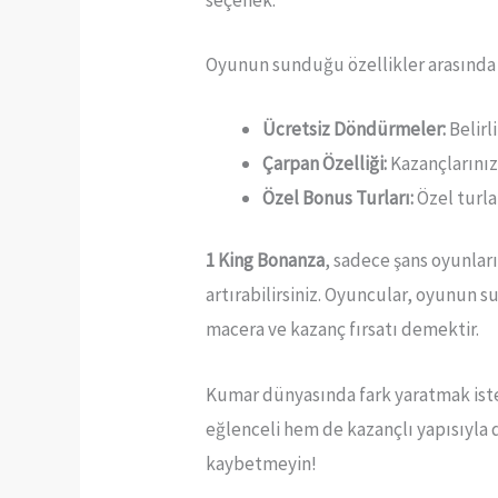
Oyunun sunduğu özellikler arasında 
Ücretsiz Döndürmeler:
Belirl
Çarpan Özelliği:
Kazançlarınız
Özel Bonus Turları:
Özel turla
1 King Bonanza
, sadece şans oyunlar
artırabilirsiniz. Oyuncular, oyunun 
macera ve kazanç fırsatı demektir.
Kumar dünyasında fark yaratmak iste
eğlenceli hem de kazançlı yapısıyla 
kaybetmeyin!